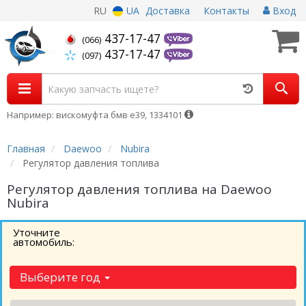
RU
UA
Доставка
Контакты
Вход
437-17-47
(066)
437-17-47
(097)
Например: вискомуфта бмв е39, 1334101
Главная
Daewoo
Nubira
Регулятор давления топлива
Регулятор давления топлива на Daewoo
Nubira
Уточните
автомобиль:
Выберите год