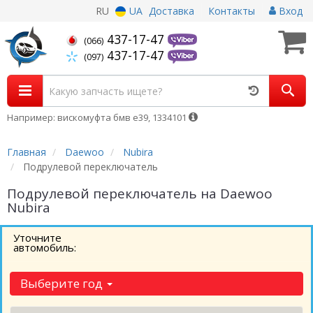
RU
UA
Доставка
Контакты
Вход
437-17-47
(066)
437-17-47
(097)
Например: вискомуфта бмв е39, 1334101
Главная
Daewoo
Nubira
Подрулевой переключатель
Подрулевой переключатель на Daewoo
Nubira
Уточните
автомобиль:
Выберите год