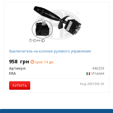
Выключатель на колонке рулевого управления
958
грн
срок 14 дн.
Артикул:
440259
ERA
Италия
Код: 2057305-35
КУПИТЬ