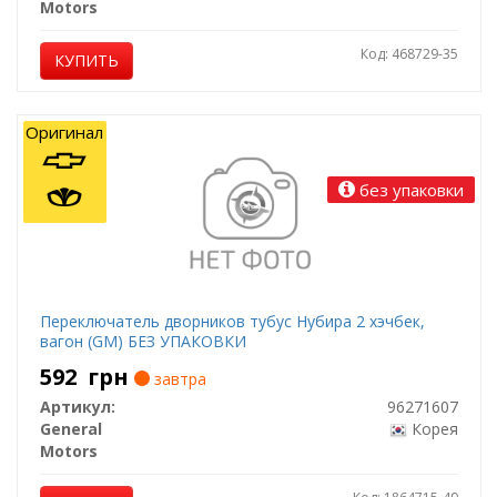
Motors
Код: 468729-35
КУПИТЬ
Оригинал
без упаковки
Переключатель дворников тубус Нубира 2 хэчбек,
вагон (GM) БЕЗ УПАКОВКИ
592
грн
завтра
Артикул:
96271607
General
Корея
Motors