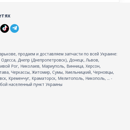
етях
арькове, продаем и доставляем запчасти по всей Украине:
, Одесса, Днепр (Днепропетровск), Донецк, Львов,
ивой Рог, Николаев, Мариуполь, Винница, Херсон,
тава, Черкассы, Житомир, Сумы, Хмельницкий, Черновцы,
ск, Кременчуг, Краматорск, Мелитополь, Никополь, ... -
бой населенный пункт Украины