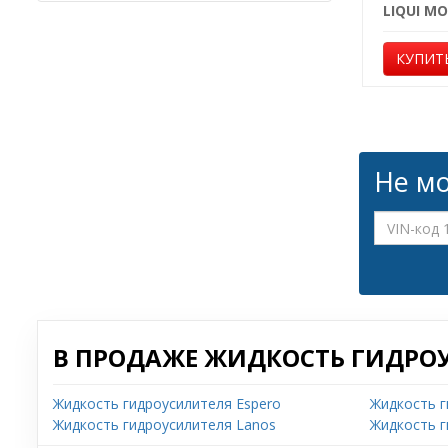
LIQUI MO
КУПИТ
Не мо
В ПРОДАЖЕ ЖИДКОСТЬ ГИДРО
Жидкость гидроусилителя Espero
Жидкость г
Жидкость гидроусилителя Lanos
Жидкость г