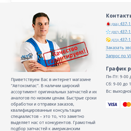
Контакт
437-1
(066)
437-1
(097)
437-1
(073)
Заказать зв
Запрос по V
График 
Пн-Пт: 9-00 
Приветствуем Вас в интернет магазине
Сб: 9-00 до 
"Автокомпас". В наличии широкий
Вс: выходно
ассортимент оригинальных запчастей и их
аналогов по низким ценам. Быстрые сроки
обработки и отправки заказов,
квалифицированные консультации
специалистов – это то, что заметно
выделяет нас от конкурентов. Грамотный
подбор запчастей к американским