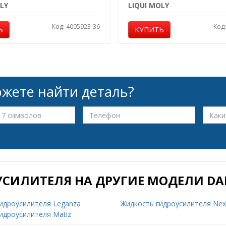
LY
LIQUI MOLY
Код: 4005923-36
Код
Ь
КУПИТЬ
жете найти деталь?
УСИЛИТЕЛЯ НА ДРУГИЕ МОДЕЛИ D
идроусилителя Leganza
Жидкость гидроусилителя Nex
идроусилителя Matiz