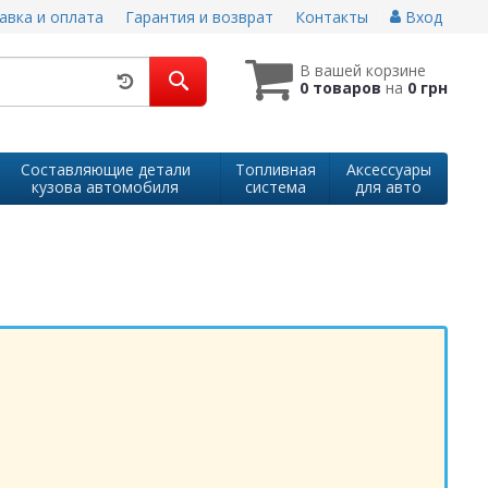
авка и оплата
Гарантия и возврат
Контакты
Вход
В вашей корзине
0 товаров
на
0 грн
Составляющие детали
Топливная
Аксессуары
кузова автомобиля
система
для авто