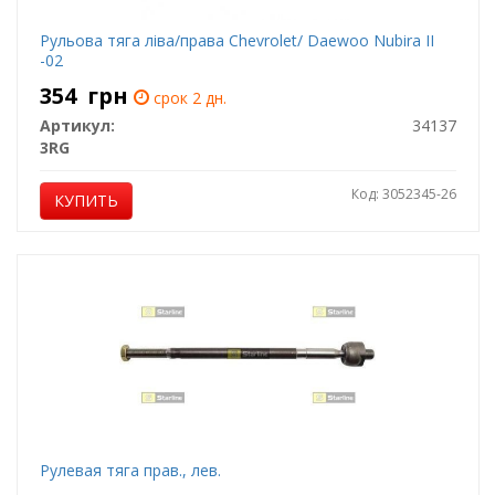
Рульова тяга ліва/права Chevrolet/ Daewoo Nubira II
-02
354
грн
срок 2 дн.
Артикул:
34137
3RG
Код: 3052345-26
КУПИТЬ
Рулевая тяга прав., лев.