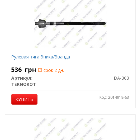
Рулевая тяга Эпика/Эванда
536
грн
срок 2 дн.
Артикул:
DA-303
TEKNOROT
Код: 2014918-63
КУПИТЬ