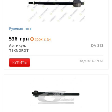
Рулевая тяга
536
грн
срок 2 дн.
Артикул:
DA-313
TEKNOROT
Код: 2014919-63
КУПИТЬ