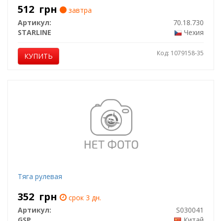
512
грн
завтра
Артикул:
70.18.730
STARLINE
Чехия
Код: 1079158-35
КУПИТЬ
Тяга рулевая
352
грн
срок 3 дн.
Артикул:
S030041
GSP
Китай