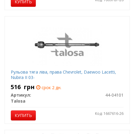
КУПИТЬ
Рульова тяга ліва, права Chevrolet, Daewoo Lacetti,
Nubira II 03-
516
грн
срок 2 дн.
Артикул:
44-04101
Talosa
Код: 1667616-26
КУПИТЬ