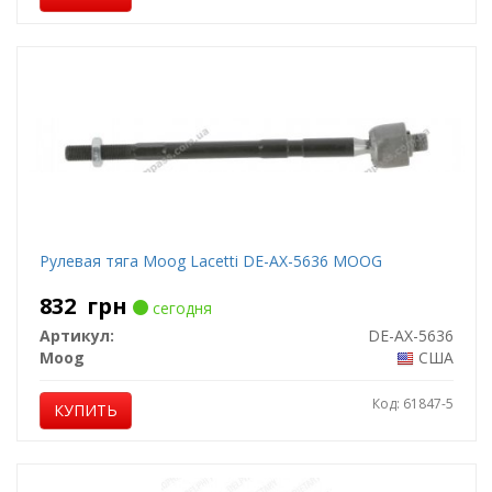
Рулевая тяга Moog Lacetti DE-AX-5636 MOOG
832
грн
сегодня
Артикул:
DE-AX-5636
Moog
США
Код: 61847-5
КУПИТЬ