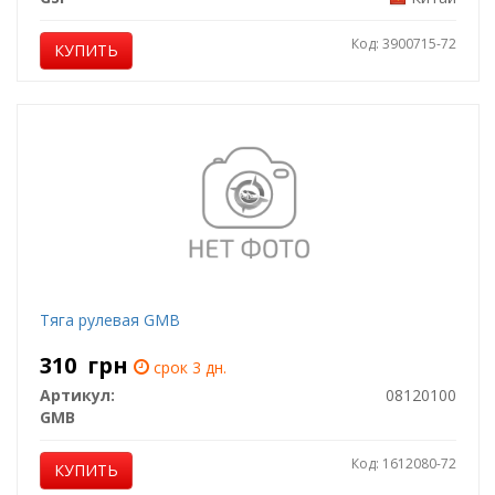
Код: 3900715-72
КУПИТЬ
Тяга рулевая GMB
310
грн
срок 3 дн.
Артикул:
08120100
GMB
Код: 1612080-72
КУПИТЬ