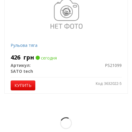
Рульова тяга
426
грн
сегодня
Артикул:
PS21099
SATO tech
Код: 3632022-5
КУПИТЬ