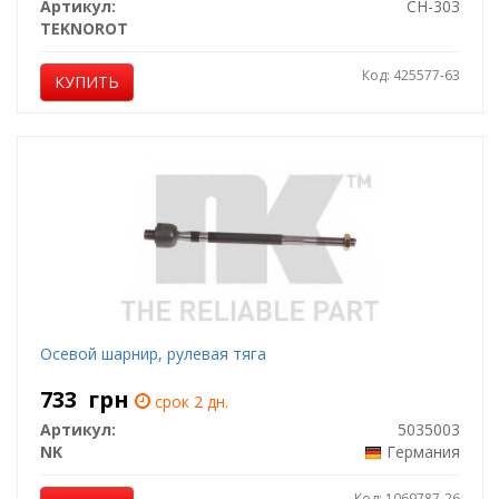
Артикул:
CH-303
TEKNOROT
Код: 425577-63
КУПИТЬ
Осевой шарнир, рулевая тяга
733
грн
срок 2 дн.
Артикул:
5035003
NK
Германия
Код: 1069787-26