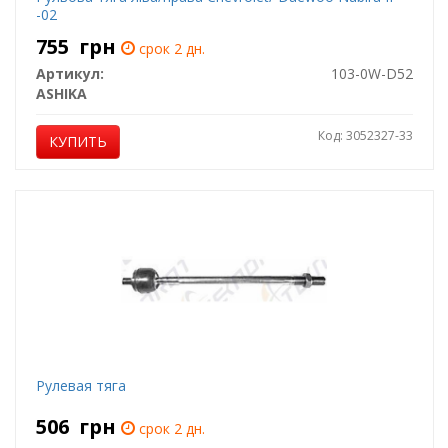
-02
755
грн
срок 2 дн.
Артикул:
103-0W-D52
ASHIKA
Код: 3052327-33
КУПИТЬ
Рулевая тяга
506
грн
срок 2 дн.