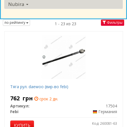
Nubira
по рейтингу
Фильтры
1 - 23 из 23
Тяга рул. daewoo (вир-во febi)
762
грн
срок 2 дн.
Артикул:
17504
Febi
Германия
Код: 260081-63
КУПИТЬ