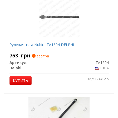
Рулевая тяга Nubira TA1694 DELPHI
753
грн
завтра
Артикул:
TA1694
Delphi
США
Код: 124412-5
КУПИТЬ