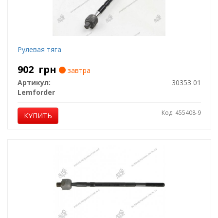
Рулевая тяга
902
грн
завтра
Артикул:
30353 01
Lemforder
Код: 455408-9
КУПИТЬ