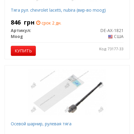
Тяга рул. chevrolet lacetti, nubira (вир-во moog)
846
грн
срок 2 дн.
Артикул:
DE-AX-1821
Moog
США
Код: 73177-33
КУПИТЬ
Осевой шарнир, рулевая тяга