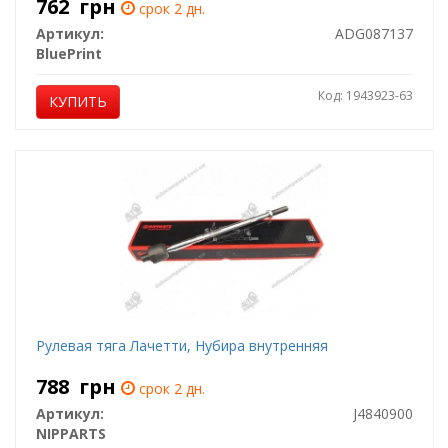
762
грн
срок 2 дн.
Артикул:
ADG087137
BluePrint
Код: 1943923-63
КУПИТЬ
Рулевая тяга Лачетти, Нубира внутренняя
788
грн
срок 2 дн.
Артикул:
J4840900
NIPPARTS