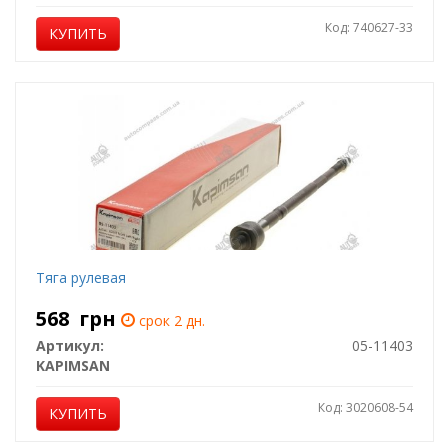
Код: 740627-33
КУПИТЬ
Тяга рулевая
568
грн
срок 2 дн.
Артикул:
05-11403
KAPIMSAN
Код: 3020608-54
КУПИТЬ