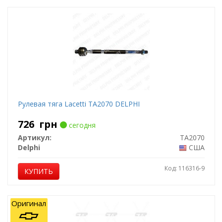
Рулевая тяга Lacetti TA2070 DELPHI
726
грн
сегодня
Артикул:
TA2070
Delphi
США
Код: 116316-9
КУПИТЬ
Оригинал