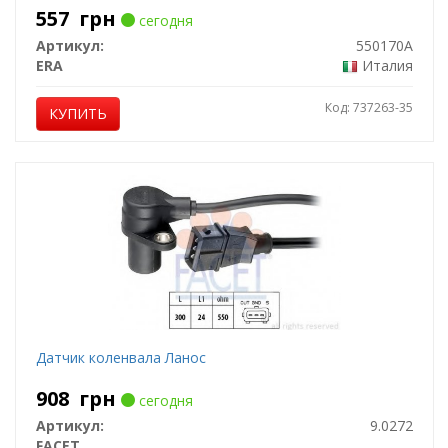
557
грн
сегодня
Артикул:
550170A
ERA
Италия
Код: 737263-35
КУПИТЬ
Датчик коленвала Ланос
908
грн
сегодня
Артикул:
9.0272
FACET