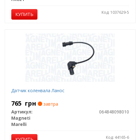
Код: 1037629-5
КУПИТЬ
Датчик коленвала Ланос
765
грн
завтра
Артикул:
064848098010
Magneti
Marelli
Код: 44165-6
КУПИТЬ