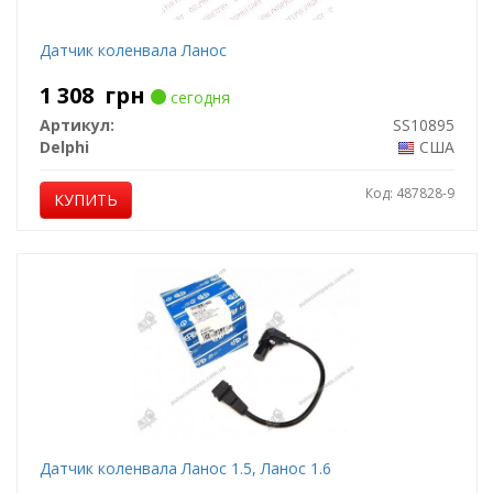
Датчик коленвала Ланос
1 308
грн
сегодня
Артикул:
SS10895
Delphi
США
Код: 487828-9
КУПИТЬ
Датчик коленвала Ланос 1.5, Ланос 1.6