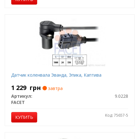
Датчик коленвала Эванда, Эпика, Каптива
1 229
грн
завтра
Артикул:
9.0228
FACET
Код: 75657-5
КУПИТЬ