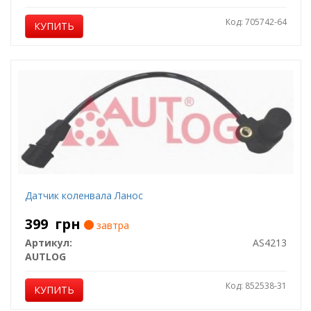
Код: 705742-64
КУПИТЬ
Датчик коленвала Ланос
399
грн
завтра
Артикул:
AS4213
AUTLOG
Код: 852538-31
КУПИТЬ