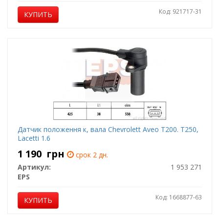
Код: 921717-31
КУПИТЬ
Датчик положення к, вала Chevrolett Aveo T200. T250,
Lacetti 1.6
1 190
грн
срок 2 дн.
Артикул:
1 953 271
EPS
Код: 1668877-63
КУПИТЬ