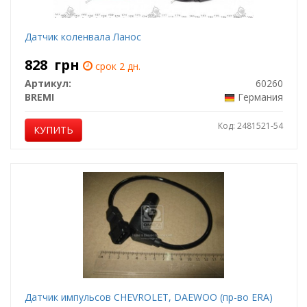
Датчик коленвала Ланос
828
грн
срок 2 дн.
Артикул:
60260
BREMI
Германия
Код: 2481521-54
КУПИТЬ
Датчик импульсов CHEVROLET, DAEWOO (пр-во ERA)