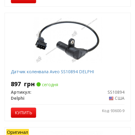
Датчик коленвала Aveo SS10894 DELPHI
897
грн
сегодня
Артикул:
SS10894
Delphi
США
Код: 93600-9
КУПИТЬ
Оригинал