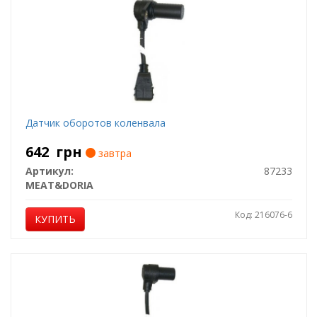
Датчик оборотов коленвала
642
грн
завтра
Артикул:
87233
MEAT&DORIA
Код: 216076-6
КУПИТЬ