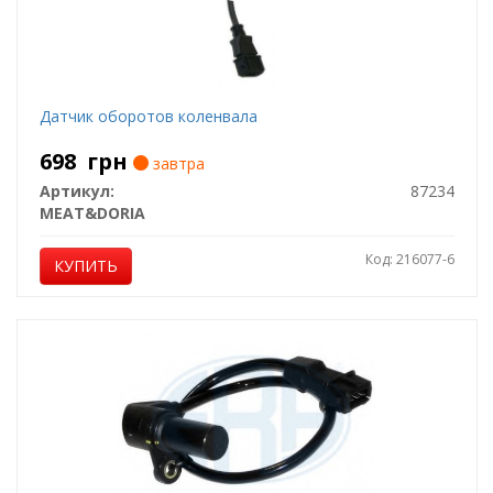
Датчик оборотов коленвала
698
грн
завтра
Артикул:
87234
MEAT&DORIA
Код: 216077-6
КУПИТЬ