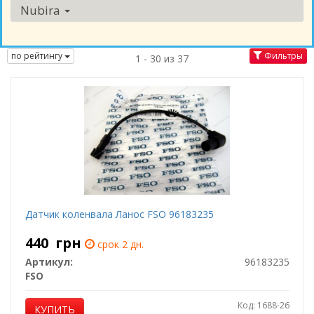
Nubira
по рейтингу
Фильтры
1 - 30 из 37
Датчик коленвала Ланос FSO 96183235
440
грн
срок 2 дн.
Артикул:
96183235
FSO
Код: 1688-26
КУПИТЬ