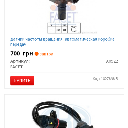
Датчик частоты вращения, автоматическая коробка
передач
700
грн
завтра
Артикул:
9.0522
FACET
Код: 1027898-5
КУПИТЬ