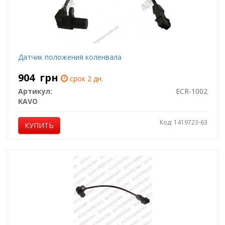
Датчик положения коленвала
904
грн
срок 2 дн.
Артикул:
ECR-1002
KAVO
Код: 1419723-63
КУПИТЬ