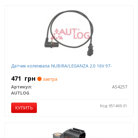
Датчик коленвала NUBIRA/LEGANZA 2.0 16V 97-
471
грн
завтра
Артикул:
AS4257
AUTLOG
Код: 951469-31
КУПИТЬ