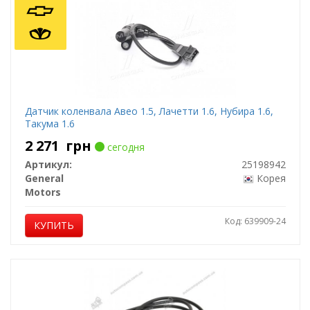
Датчик коленвала Авео 1.5, Лачетти 1.6, Нубира 1.6,
Такума 1.6
2 271
грн
сегодня
Артикул:
25198942
General
Корея
Motors
Код: 639909-24
КУПИТЬ