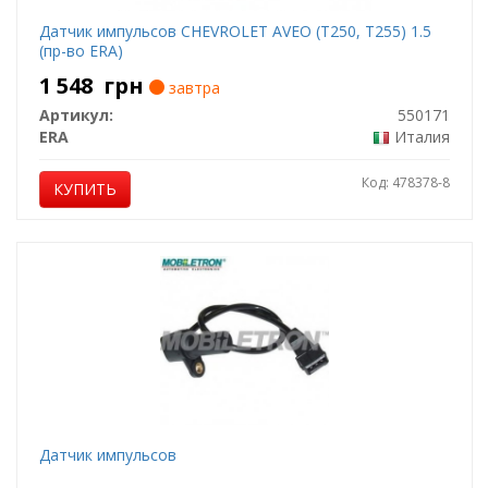
Датчик импульсов CHEVROLET AVEO (T250, T255) 1.5
(пр-во ERA)
1 548
грн
завтра
Артикул:
550171
ERA
Италия
Код: 478378-8
КУПИТЬ
Датчик импульсов