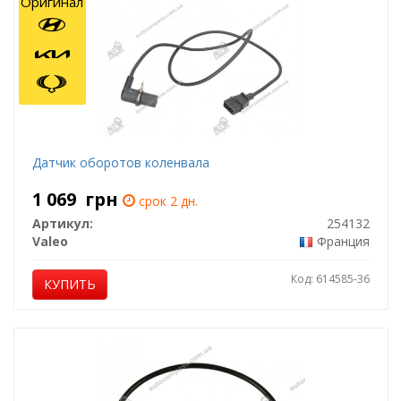
Оригинал
Датчик оборотов коленвала
1 069
грн
срок 2 дн.
Артикул:
254132
Valeo
Франция
Код: 614585-36
КУПИТЬ