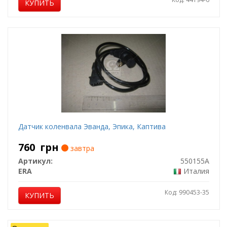
КУПИТЬ
Датчик коленвала Эванда, Эпика, Каптива
760
грн
завтра
Артикул:
550155A
ERA
Италия
Код: 990453-35
КУПИТЬ