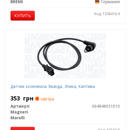
BREMI
Германия
Код: 1208476-9
КУПИТЬ
Датчик коленвала Эванда, Эпика, Каптива
353
грн
завтра
Артикул:
064848051010
Magneti
Marelli
Код: 44194-6