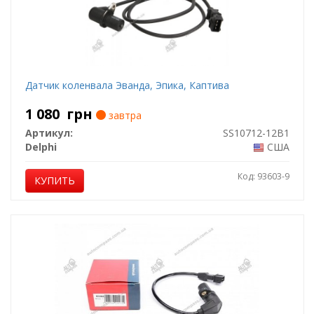
Датчик коленвала Эванда, Эпика, Каптива
1 080
грн
завтра
Артикул:
SS10712-12B1
Delphi
США
Код: 93603-9
КУПИТЬ