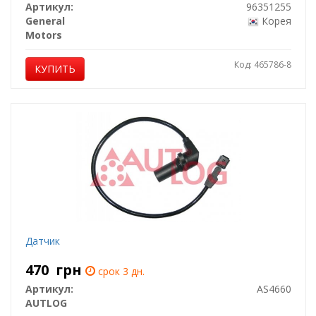
Артикул:
96351255
General
Корея
Motors
Код: 465786-8
КУПИТЬ
Датчик
470
грн
срок 3 дн.
Артикул:
AS4660
AUTLOG