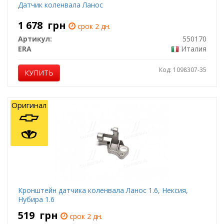
Датчик коленвала Ланос
1 678
грн
срок 2 дн.
Артикул:
550170
ERA
Италия
Код: 1098307-35
КУПИТЬ
Оригинал
Кронштейн датчика коленвала Ланос 1.6, Нексия,
Нубира 1.6
519
грн
срок 2 дн.