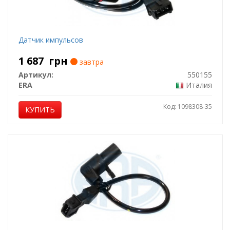
Датчик импульсов
1 687
грн
завтра
Артикул:
550155
ERA
Италия
Код: 1098308-35
КУПИТЬ