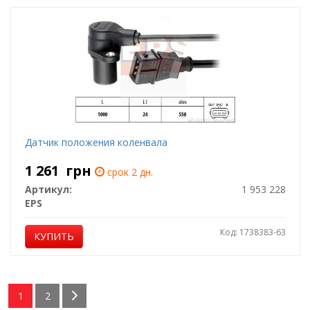
Датчик положения коленвала
1 261
грн
срок 2 дн.
Артикул:
1 953 228
EPS
Код: 1738383-63
КУПИТЬ
1
2