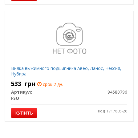
Вилка выжимного подшипника Авео, Ланос, Нексия,
Нубира
533
грн
срок 2 дн.
Артикул:
94580796
FSO
Код: 1717805-26
КУПИТЬ