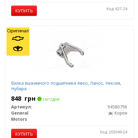
Код: 627-24
КУПИТЬ
Оригинал
Вилка выжимного подшипника Авео, Ланос, Нексия,
Нубира
848
грн
сегодня
Артикул:
94580796
General
Корея
Motors
Код: 203049-24
КУПИТЬ