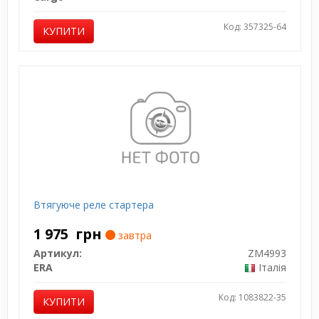
Код: 357325-64
КУПИТИ
Втягуюче реле стартера
1 975
грн
завтра
Артикул:
ZM4993
ERA
Італія
Код: 1083822-35
КУПИТИ