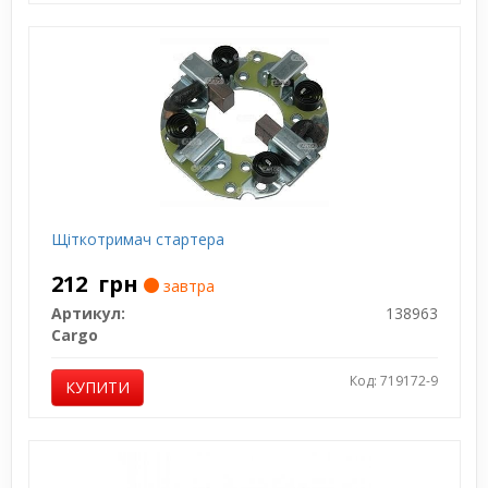
Щіткотримач стартера
212
грн
завтра
Артикул:
138963
Cargo
Код: 719172-9
КУПИТИ