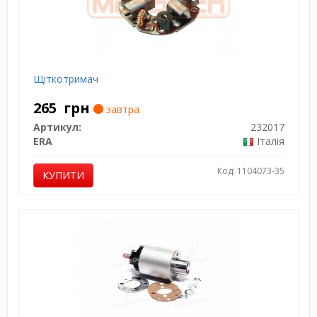
Щіткотримач
265
грн
завтра
Артикул:
232017
ERA
Італія
Код: 1104073-35
КУПИТИ