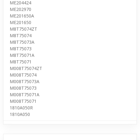
ME204424
ME202970
ME201650A
ME201650
M8T75074ZT
M8T75074
M8T75073A
M8T75073
M8T75071A
M8T75071
M008T75074ZT
M008T75074
M008T75073A
M008T75073
M008T75071A
M008T75071
1810A050R
1810A050