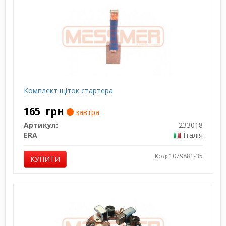
Комплект щіток стартера
165
грн
завтра
Артикул:
233018
ERA
Італія
Код: 1079881-35
КУПИТИ