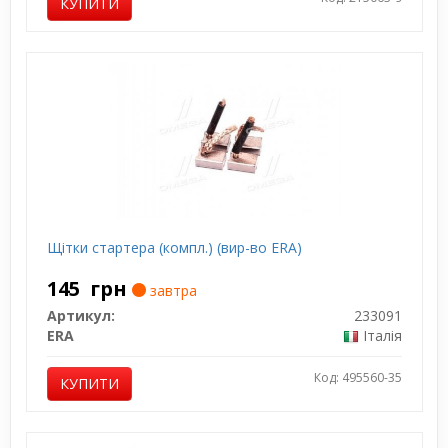
КУПИТИ
Щітки стартера (компл.) (вир-во ERA)
145
грн
завтра
Артикул:
233091
ERA
Італія
Код: 495560-35
КУПИТИ