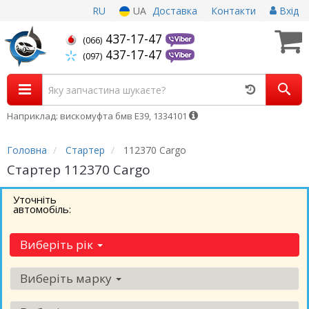
RU
UA
Доставка
Контакти
Вхід
437-17-47
(066)
437-17-47
(097)
Наприклад: вискомуфта бмв Е39, 1334101
Головна
Стартер
112370 Cargo
Стартер 112370 Cargo
Уточніть
автомобіль:
Виберіть рік
Виберіть марку