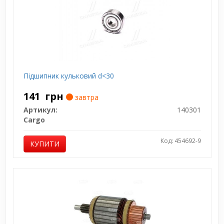
Підшипник кульковий d<30
141
грн
завтра
Артикул:
140301
Cargo
Код: 454692-9
КУПИТИ