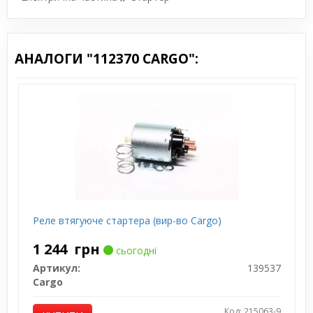
АНАЛОГИ "112370 CARGO":
Реле втягуюче стартера (вир-во Cargo)
1 244
грн
сьогодні
Артикул:
139537
Cargo
Код: 215063-9