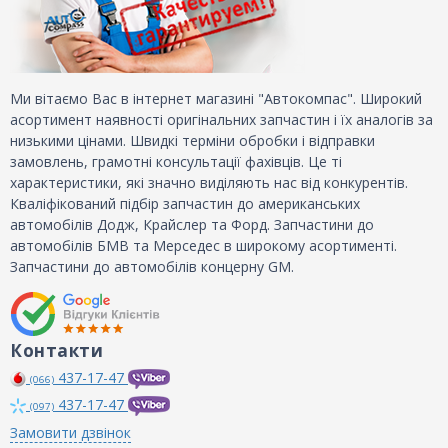
Ми вітаємо Вас в інтернет магазині "Автокомпас". Широкий
асортимент наявності оригінальних запчастин і їх аналогів за
низькими цінами. Швидкі терміни обробки і відправки
замовлень, грамотні консультації фахівців. Це ті
характеристики, які значно виділяють нас від конкурентів.
Кваліфікований підбір запчастин до американських
автомобілів Додж, Крайслер та Форд. Запчастини до
автомобілів БМВ та Мерседес в широкому асортименті.
Запчастини до автомобілів концерну GM.
Контакти
437-17-47
(066)
437-17-47
(097)
Замовити дзвінок