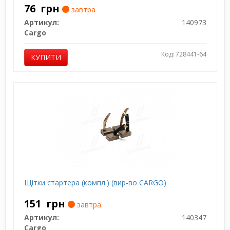
76
грн
завтра
Артикул:
140973
Cargo
Код: 728441-64
КУПИТИ
Щітки стартера (компл.) (вир-во CARGO)
151
грн
завтра
Артикул:
140347
Cargo