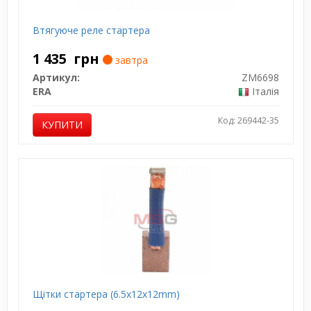
Втягуюче реле стартера
1 435
грн
завтра
Артикул:
ZM6698
ERA
Італія
Код: 269442-35
КУПИТИ
Щітки стартера (6.5x12x12mm)