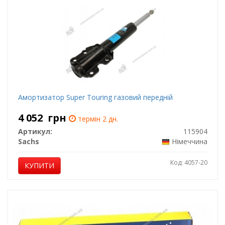
Амортизатор Super Touring газовий передній
4 052
грн
термін 2 дн.
Артикул:
115904
Sachs
Німеччина
Код: 4057-20
КУПИТИ