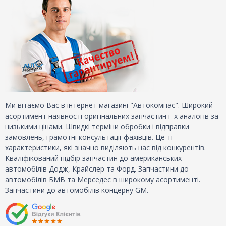
Ми вітаємо Вас в інтернет магазині "Автокомпас". Широкий
асортимент наявності оригінальних запчастин і їх аналогів за
низькими цінами. Швидкі терміни обробки і відправки
замовлень, грамотні консультації фахівців. Це ті
характеристики, які значно виділяють нас від конкурентів.
Кваліфікований підбір запчастин до американських
автомобілів Додж, Крайслер та Форд. Запчастини до
автомобілів БМВ та Мерседес в широкому асортименті.
Запчастини до автомобілів концерну GM.