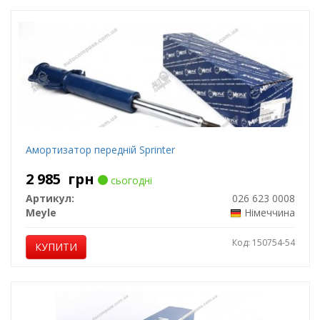
Амортизатор передній Sprinter
2 985
грн
сьогодні
Артикул:
026 623 0008
Meyle
Німеччина
Код: 150754-54
КУПИТИ