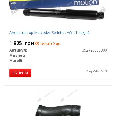
Амортизатор Mercedes Sprinter, VW LT задній
1 825
грн
термін 2 дн.
Артикул:
352726080000
Magneti
Marelli
Код: 44884-63
КУПИТИ