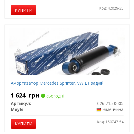
Код: 42029-35
КУПИТИ
Амортизатор Mercedes Sprinter, VW LT задній
1 624
грн
сьогодні
Артикул:
026 715 0005
Meyle
Німеччина
Код: 150747-54
КУПИТИ