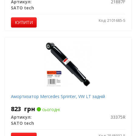
Артикул:
21887F
SATO tech
Код: 2101685-5
КУПИТИ
Амортизатор Mercedes Sprinter, VW LT задній
823
грн
сьогодні
Артикул:
33375R
SATO tech
Код: 2548932-5