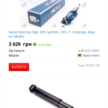
Амортизатор підв. MB Sprinter, VW LT II передн. (вир-
во Meyle)
3 029
грн
сьогодні
Артикул:
026 623 0001
Meyle
Німеччина
Код: 150757-54
КУПИТИ