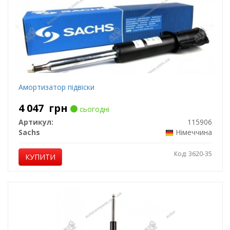
Амортизатор підвіски
4 047
грн
сьогодні
Артикул:
115906
Sachs
Німеччина
Код: 3620-35
КУПИТИ