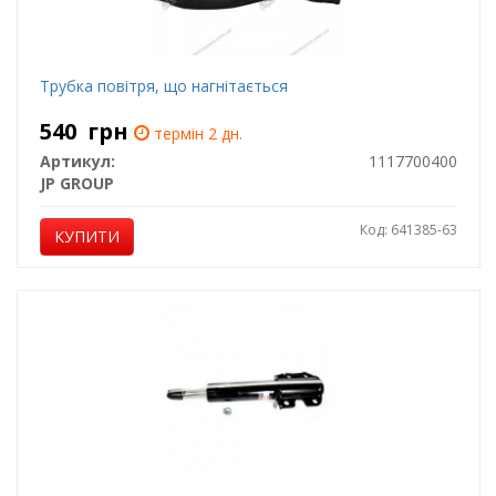
Трубка повітря, що нагнітається
540
грн
термін 2 дн.
Артикул:
1117700400
JP GROUP
Код: 641385-63
КУПИТИ