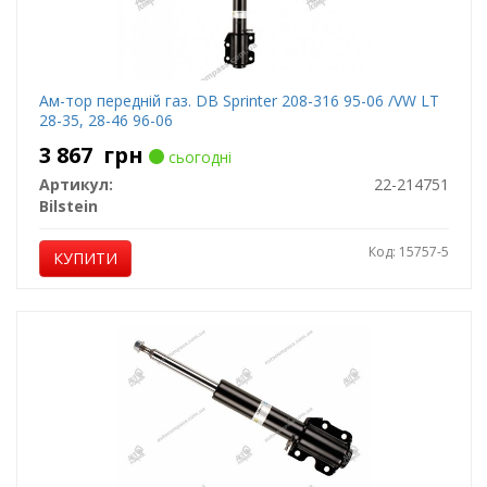
Ам-тор передній газ. DB Sprinter 208-316 95-06 /VW LT
28-35, 28-46 96-06
3 867
грн
сьогодні
Артикул:
22-214751
Bilstein
Код: 15757-5
КУПИТИ