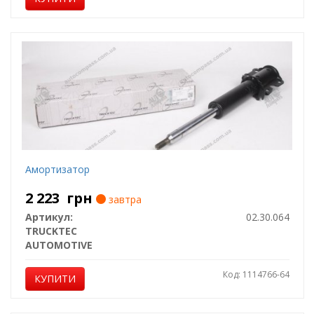
Амортизатор
2 223
грн
завтра
Артикул:
02.30.064
TRUCKTEC
AUTOMOTIVE
Код: 1114766-64
КУПИТИ