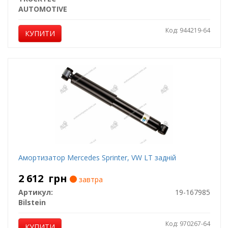
AUTOMOTIVE
Код: 944219-64
КУПИТИ
Амортизатор Mercedes Sprinter, VW LT задній
2 612
грн
завтра
Артикул:
19-167985
Bilstein
Код: 970267-64
КУПИТИ