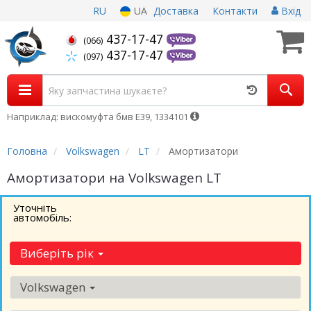
RU
UA
Доставка
Контакти
Вхід
437-17-47
(066)
437-17-47
(097)
Наприклад: вискомуфта бмв Е39, 1334101
Головна
Volkswagen
LT
Амортизатори
Амортизатори на Volkswagen LT
Уточніть
автомобіль:
Виберіть рік
Volkswagen