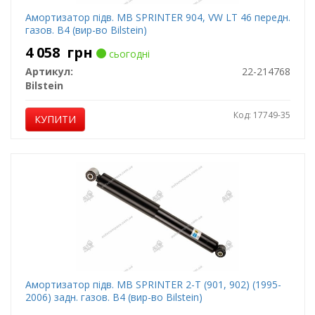
Амортизатор підв. MB SPRINTER 904, VW LT 46 передн.
газов. B4 (вир-во Bilstein)
4 058
грн
сьогодні
Артикул:
22-214768
Bilstein
Код: 17749-35
КУПИТИ
Амортизатор підв. MB SPRINTER 2-T (901, 902) (1995-
2006) задн. газов. B4 (вир-во Bilstein)