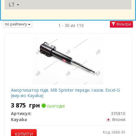
LT
по рейтингу
Фільтри
1 - 30 из 110
Амортизатор підв. MB Sprinter передн. газов. Excel-G
(вир-во Kayaba)
3 875
грн
сьогодні
Артикул:
335810
Kayaba
Японія
Код: 2666-35
КУПИТИ