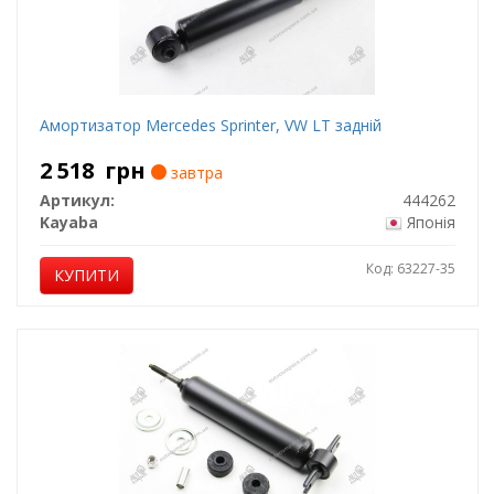
Амортизатор Mercedes Sprinter, VW LT задній
2 518
грн
завтра
Артикул:
444262
Kayaba
Японія
Код: 63227-35
КУПИТИ