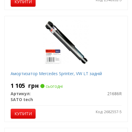
КУПИТИ
Амортизатор Mercedes Sprinter, VW LT задній
1 105
грн
сьогодні
Артикул:
21686R
SATO tech
Код: 2682557-5
КУПИТИ