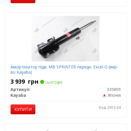
Амортизатор підв. MB SPRINTER передн. Excel-G (вир-
во Kayaba)
3 939
грн
сьогодні
Артикул:
335809
Kayaba
Японія
Код: 2913-24
КУПИТИ