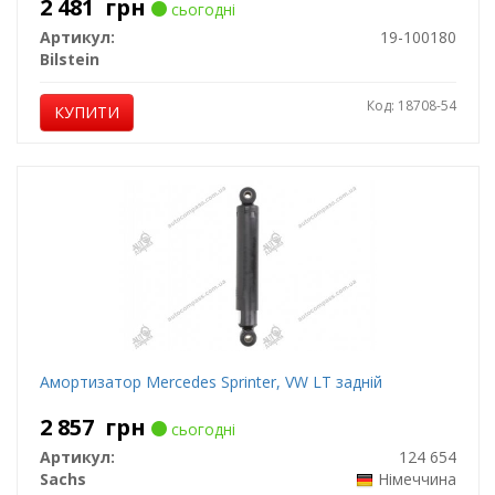
2 481
грн
сьогодні
Артикул:
19-100180
Bilstein
Код: 18708-54
КУПИТИ
Амортизатор Mercedes Sprinter, VW LT задній
2 857
грн
сьогодні
Артикул:
124 654
Sachs
Німеччина