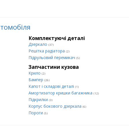
втомобіля
Комплектуючі деталі
Дзеркало
(37)
Решітка радіатора
(2)
Підрульовий перемикач
(5)
Запчастини кузова
Крило
(2)
Бампер
(26)
Капот і складові деталі
(1)
Амортизатор кришки багажника
(12)
Підкрилки
(3)
Корпус бокового дзеркала
(6)
Пороги
(5)