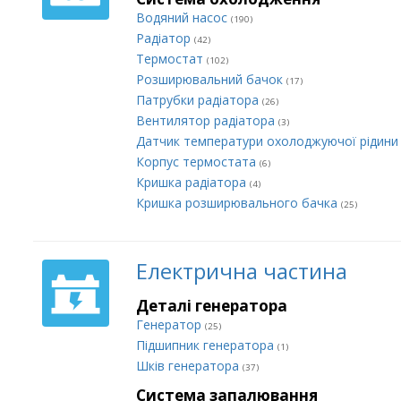
Водяний насос
(190)
Радіатор
(42)
Термостат
(102)
Розширювальний бачок
(17)
Патрубки радіатора
(26)
Вентилятор радіатора
(3)
Датчик температури охолоджуючої рідин
Корпус термостата
(6)
Кришка радіатора
(4)
Кришка розширювального бачка
(25)
Електрична частина
Деталі генератора
Генератор
(25)
Підшипник генератора
(1)
Шків генератора
(37)
Система запалювання