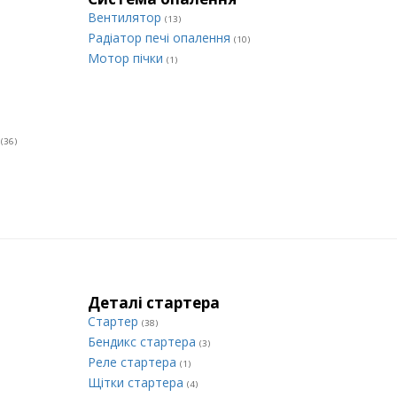
Вентилятор
(13)
Радіатор печі опалення
(10)
Мотор пічки
(1)
и
(36)
Деталі стартера
Стартер
(38)
Бендикс стартера
(3)
Реле стартера
(1)
Щітки стартера
(4)