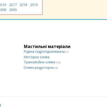
2016
2017
2018
2019
2008
2009
Мастильні матеріали
Рідина гидропідсилювача
(1)
Моторна олива
Трансмісійна олива
(13)
Олива редукторна
(3)
а