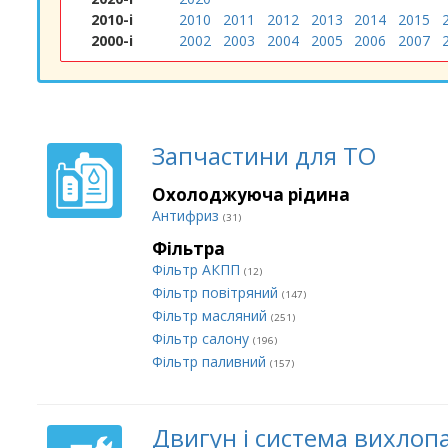
2010-і
2010
2011
2012
2013
2014
2015
2000-і
2002
2003
2004
2005
2006
2007
Запчастини для ТО
Охолоджуюча рідина
Антифриз
(31)
Фільтра
Фільтр АКПП
(12)
Фільтр повітряний
(147)
Фільтр масляний
(251)
Фільтр салону
(196)
Фільтр паливний
(157)
Двигун і система вихлоп