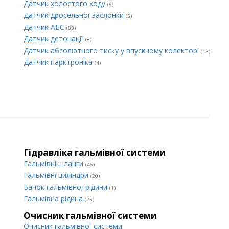
Датчик холостого ходу
(5)
Датчик дросельної заслонки
(5)
Датчик АБС
(83)
Датчик детонації
(8)
Датчик абсолютного тиску у впускному колекторі
(13)
Датчик парктроніка
(4)
Гідравліка гальмівної системи
Гальмівні шланги
(46)
Гальмівні циліндри
(20)
Бачок гальмівної рідини
(1)
Гальмівна рідина
(25)
Очисник гальмівної системи
Очисник гальмівної системи