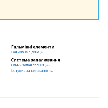
Гальмівні елементи
Гальмівна рідина
(23)
Система запалювання
Свічки запалювання
(98)
Котушка запалювання
(34)