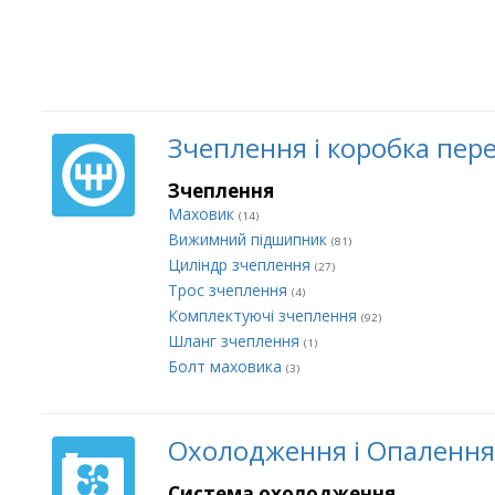
Зчеплення і коробка пер
Зчеплення
Маховик
(14)
Вижимний підшипник
(81)
Циліндр зчеплення
(27)
Трос зчеплення
(4)
Комплектуючі зчеплення
(92)
Шланг зчеплення
(1)
Болт маховика
(3)
Охолодження і Опалення
Система охолодження