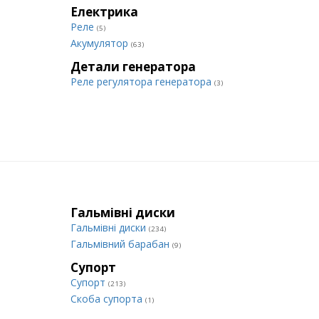
Електрика
Реле
(5)
Акумулятор
(63)
Детали генератора
Реле регулятора генератора
(3)
Гальмівні диски
Гальмівні диски
(234)
Гальмівний барабан
(9)
Супорт
Супорт
(213)
Cкоба супорта
(1)