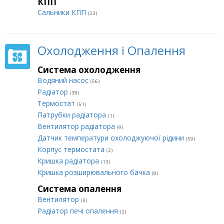
КПП
Сальники КПП
(23)
Охолодження і Опалення
Система охолодження
Водяний насос
(56)
Радіатор
(38)
Термостат
(51)
Патрубки радіатора
(1)
Вентилятор радіатора
(9)
Датчик температури охолоджуючої рідини
(59)
Корпус термостата
(2)
Кришка радіатора
(13)
Кришка розширювального бачка
(8)
Система опалення
Вентилятор
(3)
Радіатор печі опалення
(2)