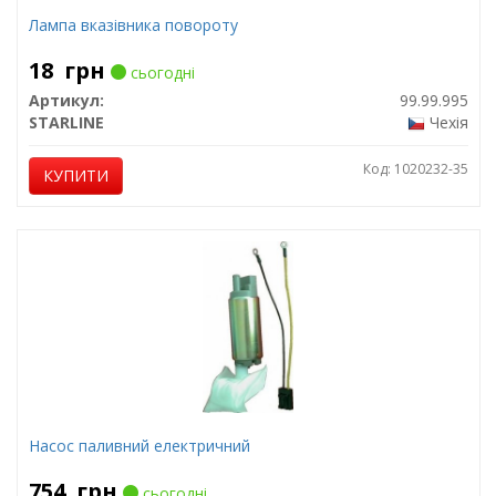
Лампа вказівника повороту
18
грн
сьогодні
Артикул:
99.99.995
STARLINE
Чехія
Код: 1020232-35
КУПИТИ
Насос паливний електричний
754
грн
сьогодні