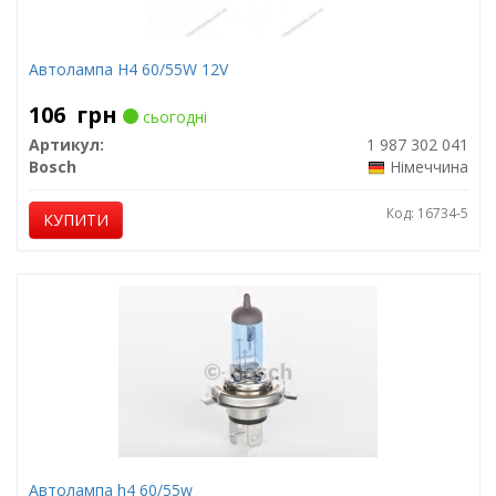
Автолампа H4 60/55W 12V
106
грн
сьогодні
Артикул:
1 987 302 041
Bosch
Німеччина
Код: 16734-5
КУПИТИ
Автолампа h4 60/55w