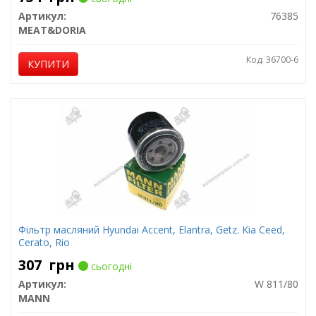
Артикул:
76385
MEAT&DORIA
Код: 36700-6
КУПИТИ
Фільтр масляний Hyundai Accent, Elantra, Getz. Kia Ceed,
Cerato, Rio
307
грн
сьогодні
Артикул:
W 811/80
MANN