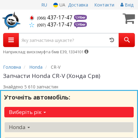
RU
UA
Доставка
Контакти
Вхід
437-17-47
(066)
437-17-47
(097)
Наприклад: вискомуфта бмв Е39, 1334101
Головна
Honda
CR-V
Запчасти Honda CR-V (Хонда Срв)
Знайдено 5 610 запчастин
Уточніть автомобіль:
Виберіть рік
Honda