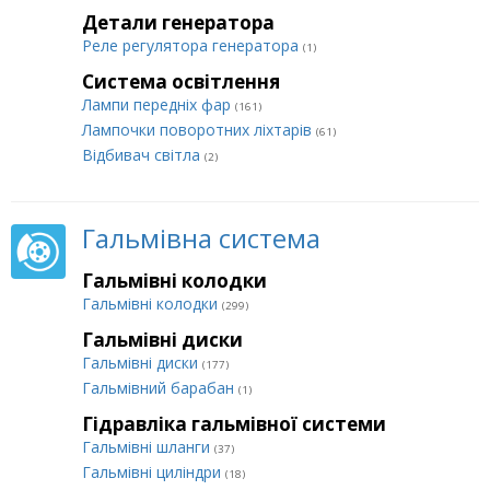
Детали генератора
Реле регулятора генератора
(1)
Система освітлення
Лампи передніх фар
(161)
Лампочки поворотних ліхтарів
(61)
Відбивач світла
(2)
Гальмівна система
Гальмівні колодки
Гальмівні колодки
(299)
Гальмівні диски
Гальмівні диски
(177)
Гальмівний барабан
(1)
Гідравліка гальмівної системи
Гальмівні шланги
(37)
Гальмівні циліндри
(18)