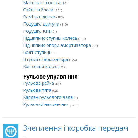
Маточина колеса
(14)
Сайлентблоки
(231)
Важіль підвіски
(152)
Подушка двигуна
(110)
Подушка КПП
(1)
Підшипник ступиці колеса
(111)
Підшипник опори амортизатора
(10)
Болт ступиці
(7)
Втулки стабілізатора
(124)
Кріплення колеса
(5)
Рульове управління
Рульова рейка
(54)
Рульова тяга
(92)
Кардан рульового вала
(1)
Рульовий наконечник
(122)
Зчеплення і коробка передач