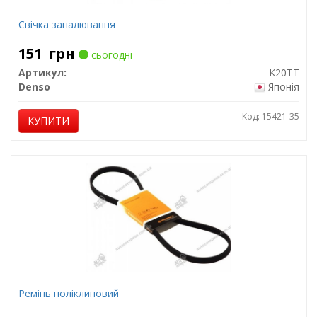
Свічка запалювання
151
грн
сьогодні
Артикул:
K20TT
Denso
Японія
Код: 15421-35
КУПИТИ
Ремінь поліклиновий