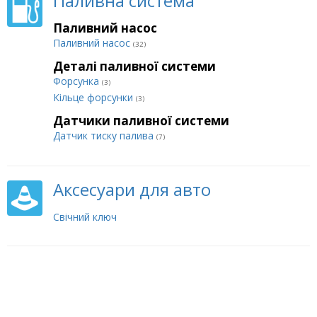
Паливна система
Паливний насос
Паливний насос
(32)
Деталі паливної системи
Форсунка
(3)
Кільце форсунки
(3)
Датчики паливної системи
Датчик тиску палива
(7)
Аксесуари для авто
Свічний ключ