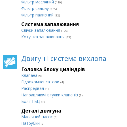
Фільтр масляний
(119)
Фільтр салону
(125)
Фільтр паливний
(82)
Система запалювання
Свічки запалювання
(109)
Котушка запалювання
(63)
Двигун і система вихлопа
Головка блоку циліндрів
Клапана
(9)
Гідрокомпенсатори
(4)
Распредвал
(1)
Направляючі втулки клапанів
(9)
Болт ГБЦ
(9)
Деталі двигуна
Масляний насос
(3)
Патрубки
(2)