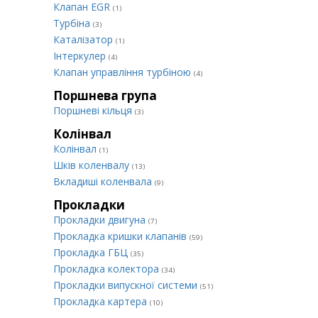
Клапан EGR
(1)
Турбіна
(3)
Каталізатор
(1)
Інтеркулер
(4)
Клапан управління турбіною
(4)
Поршнева група
Поршневі кільця
(3)
Колінвал
Колінвал
(1)
Шків коленвалу
(13)
Вкладиші коленвала
(9)
Прокладки
Прокладки двигуна
(7)
Прокладка кришки клапанів
(59)
Прокладка ГБЦ
(35)
Прокладка колектора
(34)
Прокладки випускної системи
(51)
Прокладка картера
(10)