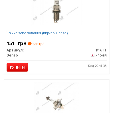
Свічка запалювання (вир-во Denso)
151
грн
завтра
Артикул:
K16TT
Denso
Японія
Код: 2245-35
КУПИТИ