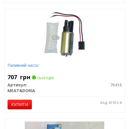
Паливний насос
707
грн
сьогодні
Артикул:
76416
MEAT&DORIA
Код: 41912-6
КУПИТИ