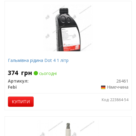
Гальмівна рідина Dot 4 1 літр
374
грн
сьогодні
Артикул:
26461
Febi
Німеччина
Код: 223864-54
КУПИТИ