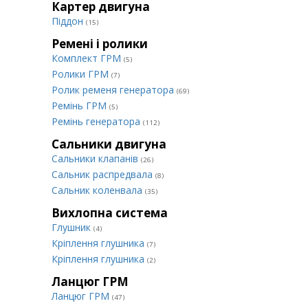
Картер двигуна
Піддон
(15)
Ремені і ролики
Комплект ГРМ
(5)
Ролики ГРМ
(7)
Ролик ременя генератора
(69)
Ремінь ГРМ
(5)
Ремінь генератора
(112)
Сальники двигуна
Сальники клапанів
(26)
Сальник распредвала
(8)
Сальник коленвала
(35)
Вихлопна система
Глушник
(4)
Кріплення глушника
(7)
Кріплення глушника
(2)
Ланцюг ГРМ
Ланцюг ГРМ
(47)