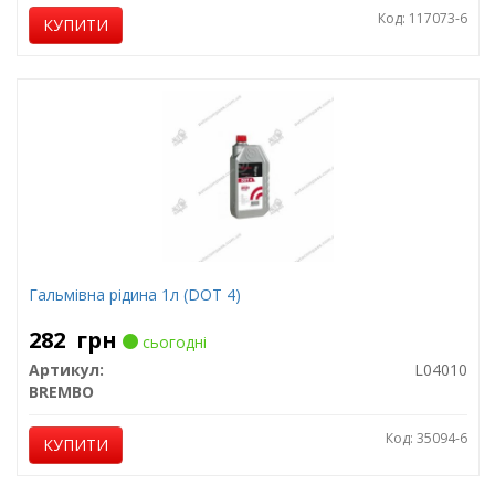
Код: 117073-6
КУПИТИ
Гальмівна рідина 1л (DOT 4)
282
грн
сьогодні
Артикул:
L04010
BREMBO
Код: 35094-6
КУПИТИ