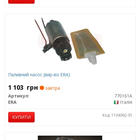
Паливний насос (вир-во ERA)
1 103
грн
завтра
Артикул:
770161A
ERA
Італія
Код: 1104062-35
КУПИТИ