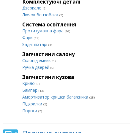
Комплектуючі деталі
Дзеркало
(9)
Лючок бензобака
(2)
Система освітлення
Протитуманна фара
(86)
Фари
(17)
Задні ліхтарі
(3)
Запчастини салону
Склопід'емник
(1)
Ручка дверей
(5)
Запчастини кузова
Крило
(3)
Бампер
(13)
Амортизатор кришки багажника
(25)
Підкрилки
(2)
Пороги
(2)