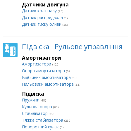
Датчики двигуна
Датчик колінвалу
(24)
Датчик распредвала
(17)
Датчик тиску оливи
(25)
Підвіска і Рульове управління
Амортизатори
Амортизатори
(120)
Опора амортизатора
(62)
Відбійник амортизатора
(13)
Пильовики амортизатора
(33)
Підвіска
Пружини
(68)
Кульова опора
(96)
Стабілізатор
(15)
Тяжка стабілізатора
(269)
Поворотний кулак
(1)