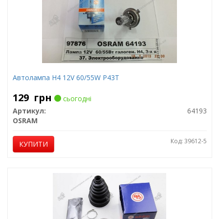
Автолампа H4 12V 60/55W P43T
129
грн
сьогодні
Артикул:
64193
OSRAM
Код: 39612-5
КУПИТИ