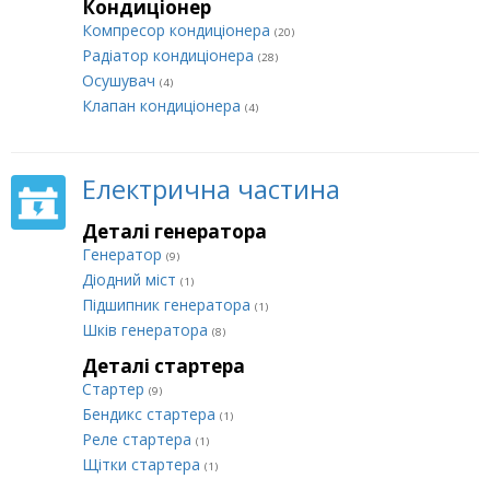
Кондиціонер
Компресор кондиціонера
(20)
Радіатор кондиціонера
(28)
Осушувач
(4)
Клапан кондиціонера
(4)
Електрична частина
Деталі генератора
Генератор
(9)
Діодний міст
(1)
Підшипник генератора
(1)
Шків генератора
(8)
Деталі стартера
Стартер
(9)
Бендикс стартера
(1)
Реле стартера
(1)
Щітки стартера
(1)