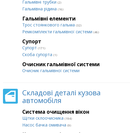
Гальмівні трубки
(2)
Гальмівна рідина
(16)
Гальмівні елементи
Трос стоянкового гальма
(32)
Ремкомплекти гальмівної системи
(46)
Супорт
Супорт
(171)
Cкоба супорта
(1)
Очисник гальмівної системи
Очисник гальмівної системи
Складові деталі кузова
автомобіля
Система очищення вікон
Щітки склоочисника
(194)
Насос бачка омивача
(9)