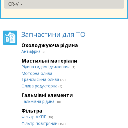
CR-V
Запчастини для ТО
Охолоджуюча рідина
Антифриз
(2)
Мастильні матеріали
Рідина гидропідсилювача
(1)
Моторна олива
Трансмісійна олива
(70)
Олива редукторна
(4)
Гальмівні елементи
Гальмівна рідина
(18)
Фільтра
Фільтр АКПП
(19)
Фільтр повітряний
(158)