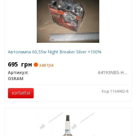
Автолампа 60,55w Night Breaker Silver +100%
695
грн
завтра
Артикул:
64193NBS-HCB
OSRAM
Код: 1164962-8
КУПИТИ