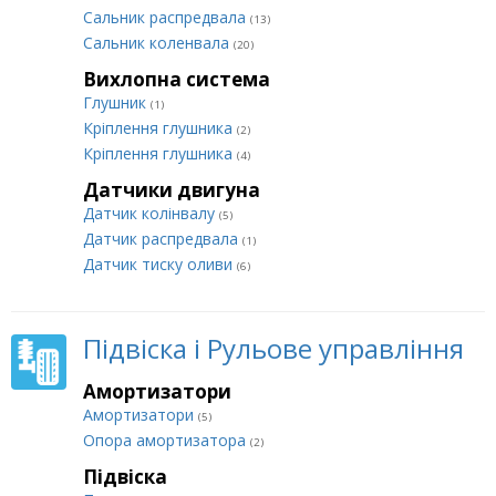
Сальник распредвала
(13)
Сальник коленвала
(20)
Вихлопна система
Глушник
(1)
Кріплення глушника
(2)
Кріплення глушника
(4)
Датчики двигуна
Датчик колінвалу
(5)
Датчик распредвала
(1)
Датчик тиску оливи
(6)
Підвіска і Рульове управління
Амортизатори
Амортизатори
(5)
Опора амортизатора
(2)
Підвіска