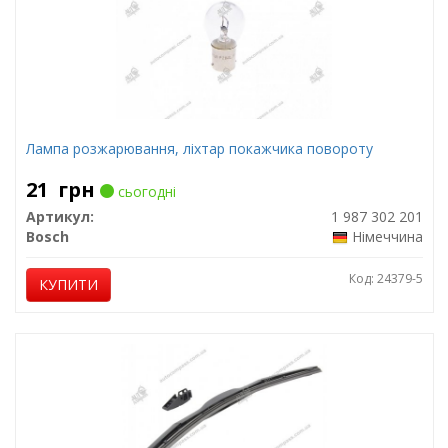
Лампа розжарювання, ліхтар покажчика повороту
21
грн
сьогодні
Артикул:
1 987 302 201
Bosch
Німеччина
Код: 24379-5
КУПИТИ