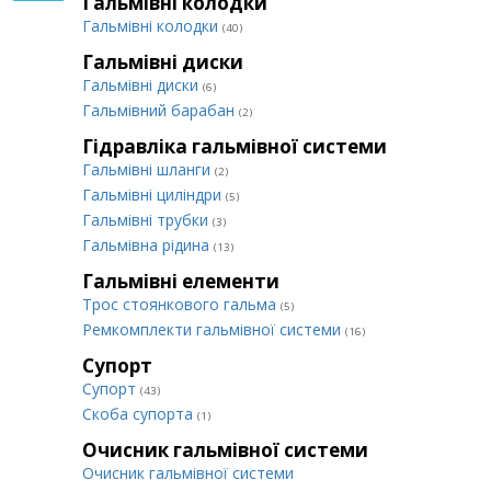
Гальмівні колодки
Гальмівні колодки
(40)
Гальмівні диски
Гальмівні диски
(6)
Гальмівний барабан
(2)
Гідравліка гальмівної системи
Гальмівні шланги
(2)
Гальмівні циліндри
(5)
Гальмівні трубки
(3)
Гальмівна рідина
(13)
Гальмівні елементи
Трос стоянкового гальма
(5)
Ремкомплекти гальмівної системи
(16)
Супорт
Супорт
(43)
Cкоба супорта
(1)
Очисник гальмівної системи
Очисник гальмівної системи