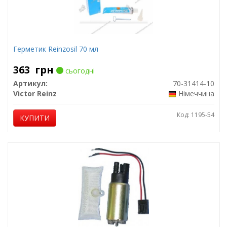
Герметик Reinzosil 70 мл
363
грн
сьогодні
Артикул:
70-31414-10
Victor Reinz
Німеччина
Код: 1195-54
КУПИТИ