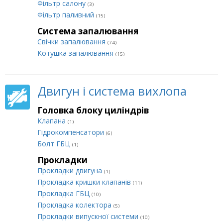
Фільтр салону
(3)
Фільтр паливний
(15)
Система запалювання
Свічки запалювання
(74)
Котушка запалювання
(15)
Двигун і система вихлопа
Головка блоку циліндрів
Клапана
(1)
Гідрокомпенсатори
(6)
Болт ГБЦ
(1)
Прокладки
Прокладки двигуна
(1)
Прокладка кришки клапанів
(11)
Прокладка ГБЦ
(10)
Прокладка колектора
(5)
Прокладки випускної системи
(10)