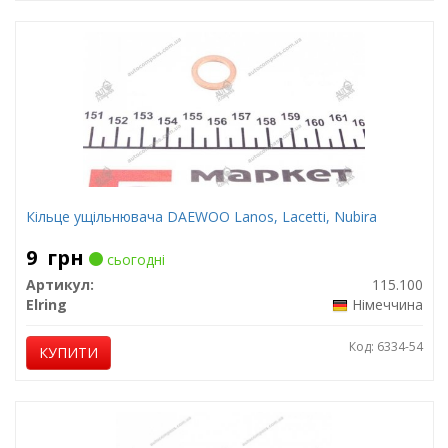
Кільце ущільнювача DAEWOO Lanos, Lacetti, Nubira
9
грн
сьогодні
Артикул:
115.100
Elring
Німеччина
Код: 6334-54
КУПИТИ