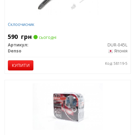
Склоочисник
590
грн
сьогодні
Артикул:
DUR-045L
Denso
Японія
Код: 58119-5
КУПИТИ