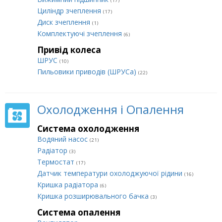
(17)
Циліндр зчеплення
(17)
Диск зчеплення
(1)
Комплектуючі зчеплення
(6)
Привід колеса
ШРУС
(10)
Пильовики приводів (ШРУСа)
(22)
Охолодження і Опалення
Система охолодження
Водяний насос
(21)
Радіатор
(3)
Термостат
(17)
Датчик температури охолоджуючої рідини
(16)
Кришка радіатора
(6)
Кришка розширювального бачка
(3)
Система опалення