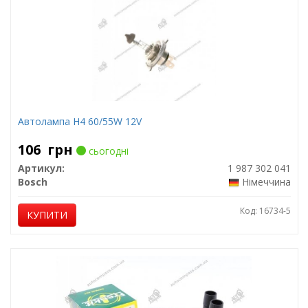
Автолампа H4 60/55W 12V
106
грн
сьогодні
Артикул:
1 987 302 041
Bosch
Німеччина
Код: 16734-5
КУПИТИ