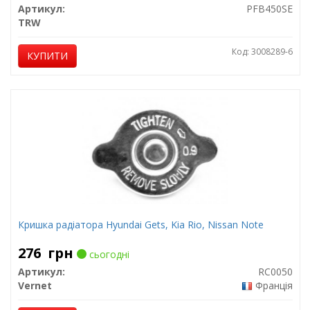
Артикул:
PFB450SE
TRW
Код: 3008289-6
КУПИТИ
Кришка радіатора Hyundai Gets, Kia Rio, Nissan Note
276
грн
сьогодні
Артикул:
RC0050
Vernet
Франція