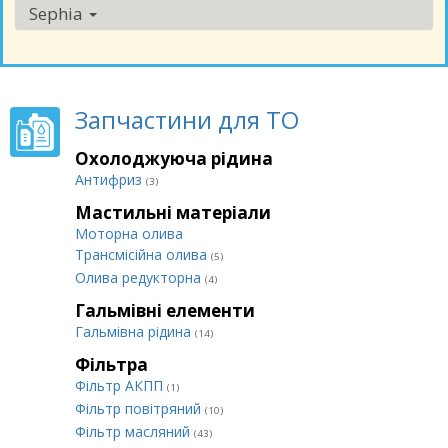
Sephia
Запчастини для ТО
Охолоджуюча рідина
Антифриз
(3)
Мастильні матеріали
Моторна олива
Трансмісійна олива
(5)
Олива редукторна
(4)
Гальмівні елементи
Гальмівна рідина
(14)
Фільтра
Фільтр АКПП
(1)
Фільтр повітряний
(10)
Фільтр масляний
(43)