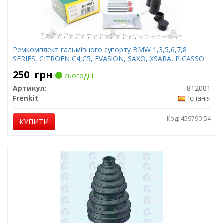
Ремкомплект гальмівного супорту BMW 1,3,5,6,7,8
SERIES, CITROEN C4,C5, EVASION, SAXO, XSARA, PICASSO
250
грн
сьогодні
Артикул:
812001
Frenkit
Іспанія
Код: 459790-54
КУПИТИ