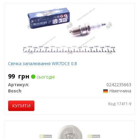
Свічка запалювання WR7DCE 0.8
99
грн
сьогодні
Артикул:
0242235663
Bosch
Німеччина
Код: 17411-9
КУПИТИ