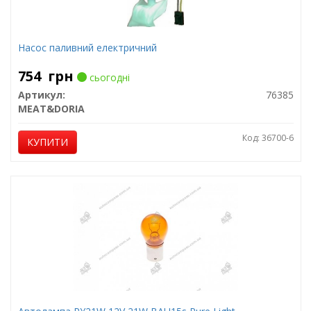
Насос паливний електричний
754
грн
сьогодні
Артикул:
76385
MEAT&DORIA
Код: 36700-6
КУПИТИ