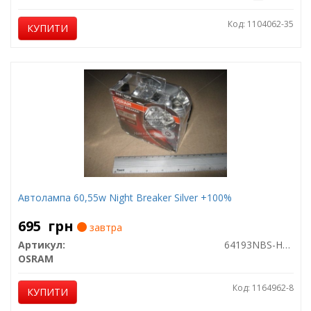
Код: 1104062-35
КУПИТИ
Автолампа 60,55w Night Breaker Silver +100%
695
грн
завтра
Артикул:
64193NBS-HCB
OSRAM
Код: 1164962-8
КУПИТИ