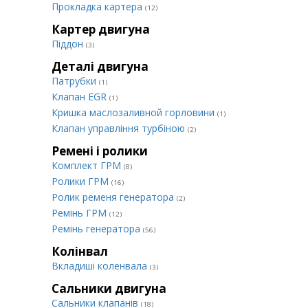
Прокладка картера
(12)
Картер двигуна
Піддон
(3)
Деталі двигуна
Патрубки
(1)
Клапан EGR
(1)
Кришка маслозаливной горловини
(1)
Клапан управління турбіною
(2)
Ремені і ролики
Комплект ГРМ
(8)
Ролики ГРМ
(16)
Ролик ременя генератора
(2)
Ремінь ГРМ
(12)
Ремінь генератора
(56)
Колінвал
Вкладиші коленвала
(3)
Сальники двигуна
Сальники клапанів
(18)