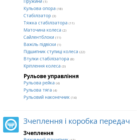
Пружини
(1)
Кульова опора
(18)
Стабілізатор
(3)
Тяжка стабілізатора
(11)
Маточина колеса
(2)
Сайлентблоки
(11)
Важіль підвіски
(1)
Підшипник ступиці колеса
(22)
Втулки стабілізатора
(8)
Кріплення колеса
(3)
Рульове управління
Рульова рейка
(4)
Рульова тяга
(4)
Рульовий наконечник
(14)
Зчеплення і коробка передач
Зчеплення
Вижимний підшипник