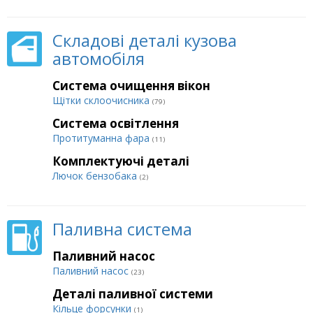
Складові деталі кузова
автомобіля
Система очищення вікон
Щітки склоочисника
(79)
Система освітлення
Протитуманна фара
(11)
Комплектуючі деталі
Лючок бензобака
(2)
Паливна система
Паливний насос
Паливний насос
(23)
Деталі паливної системи
Кільце форсунки
(1)