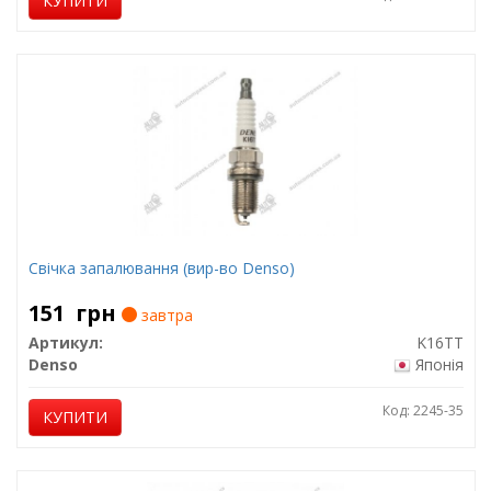
КУПИТИ
Свічка запалювання (вир-во Denso)
151
грн
завтра
Артикул:
K16TT
Denso
Японія
Код: 2245-35
КУПИТИ