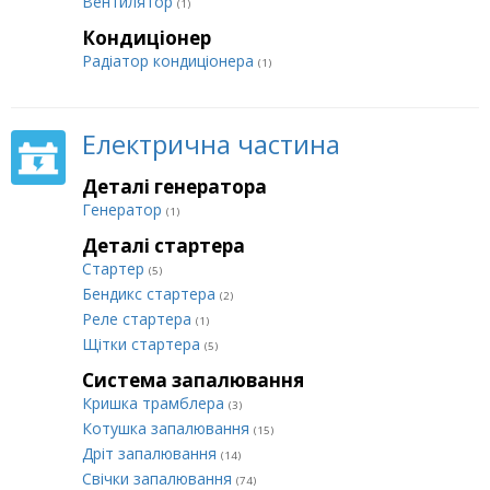
Вентилятор
(1)
Кондиціонер
Радіатор кондиціонера
(1)
Електрична частина
Деталі генератора
Генератор
(1)
Деталі стартера
Стартер
(5)
Бендикс стартера
(2)
Реле стартера
(1)
Щітки стартера
(5)
Система запалювання
Кришка трамблера
(3)
Котушка запалювання
(15)
Дріт запалювання
(14)
Свічки запалювання
(74)