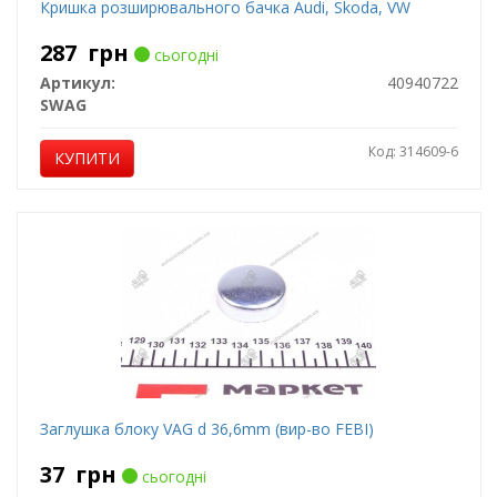
Кришка розширювального бачка Audi, Skoda, VW
287
грн
сьогодні
Артикул:
40940722
SWAG
Код: 314609-6
КУПИТИ
Заглушка блоку VAG d 36,6mm (вир-во FEBI)
37
грн
сьогодні