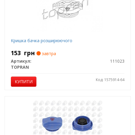
Кришка бачка розширюючого
153
грн
завтра
Артикул:
111023
TOPRAN
Код: 1575914-64
КУПИТИ