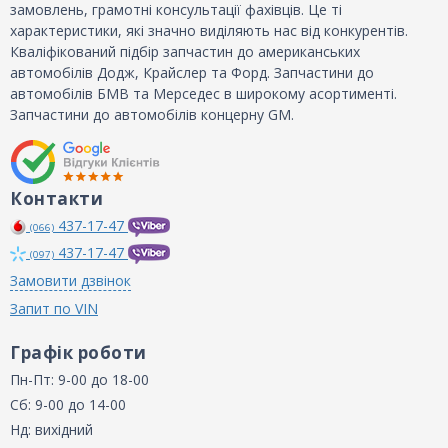
замовлень, грамотні консультації фахівців. Це ті
характеристики, які значно виділяють нас від конкурентів.
Кваліфікований підбір запчастин до американських
автомобілів Додж, Крайслер та Форд. Запчастини до
автомобілів БМВ та Мерседес в широкому асортименті.
Запчастини до автомобілів концерну GM.
Контакти
437-17-47
(066)
437-17-47
(097)
Замовити дзвінок
Запит по VIN
Графік роботи
Пн-Пт: 9-00 до 18-00
Сб: 9-00 до 14-00
Нд: вихідний