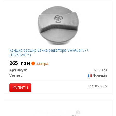
Кришка расшир.бачка радіатора VW/Audi 97>
(107532AT5)
265
грн
завтра
Артикул:
RC0028
Vernet
Франція
Код: 86856-5
КУПИТИ