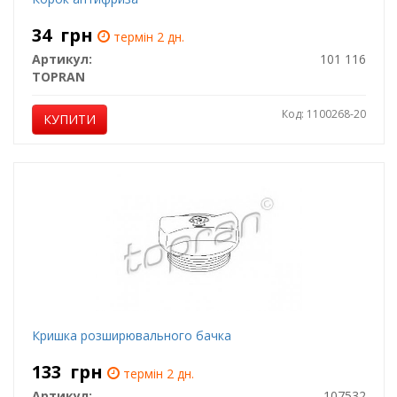
34
грн
термін 2 дн.
Артикул:
101 116
TOPRAN
Код: 1100268-20
КУПИТИ
Кришка розширювального бачка
133
грн
термін 2 дн.
Артикул:
107532