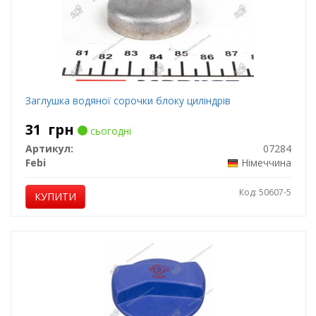
Заглушка водяної сорочки блоку циліндрів
31
грн
сьогодні
Артикул:
07284
Febi
Німеччина
Код: 50607-5
КУПИТИ