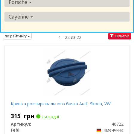
Porsche
Cayenne
по рейтингу
Фільтри
1 - 22 из 22
Кришка розширювального бачка Audi, Skoda, VW
315
грн
сьогодні
Артикул:
40722
Febi
Німеччина