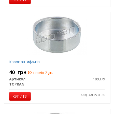
Корок антифриза
40
грн
термін 2 дн.
Артикул:
109379
TOPRAN
Код: 3014931-20
КУПИТИ