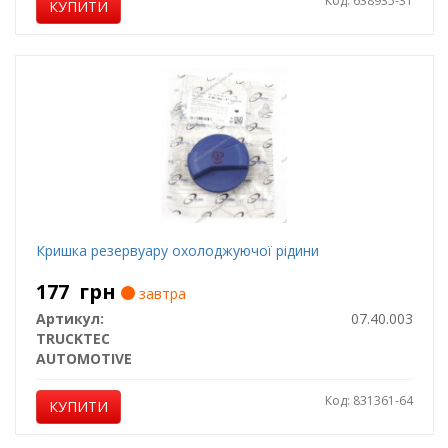
Код: 638935-31
КУПИТИ
Кришка резервуару охолоджуючої рідини
177
грн
завтра
Артикул:
07.40.003
TRUCKTEC
AUTOMOTIVE
Код: 831361-64
КУПИТИ