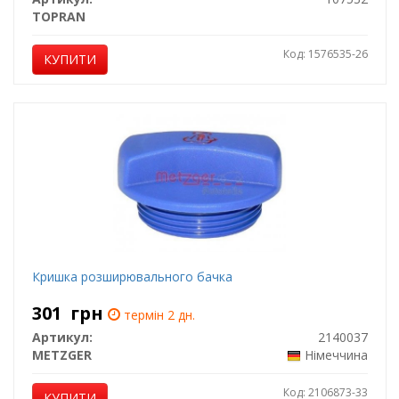
TOPRAN
Код: 1576535-26
КУПИТИ
Кришка розширювального бачка
301
грн
термін 2 дн.
Артикул:
2140037
METZGER
Німеччина
Код: 2106873-33
КУПИТИ