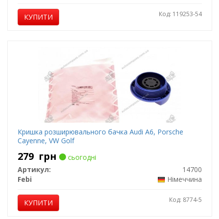
Код: 119253-54
КУПИТИ
Кришка розширювального бачка Audi A6, Porsche
Cayenne, VW Golf
279
грн
сьогодні
Артикул:
14700
Febi
Німеччина
Код: 8774-5
КУПИТИ