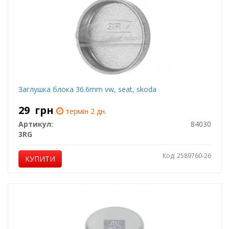
Заглушка блока 36.6mm vw, seat, skoda
29
грн
термін 2 дн.
Артикул:
84030
3RG
Код: 2589760-26
КУПИТИ