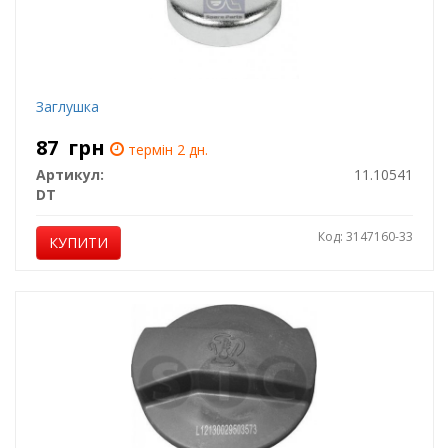
Заглушка
87
грн
термін 2 дн.
Артикул:
11.10541
DT
Код: 3147160-33
КУПИТИ