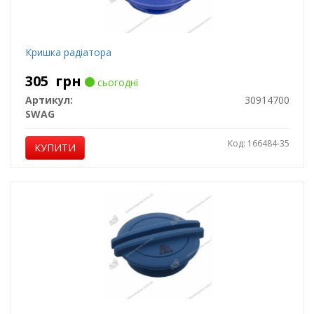
Кришка радіатора
305
грн
сьогодні
Артикул:
30914700
SWAG
Код: 166484-35
КУПИТИ