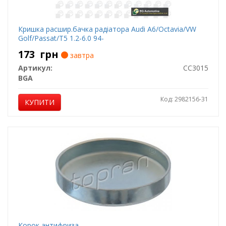
Кришка расшир.бачка радіатора Audi A6/Octavia/VW
Golf/Passat/T5 1.2-6.0 94-
173
грн
завтра
Артикул:
CC3015
BGA
Код: 2982156-31
КУПИТИ
Корок антифриза