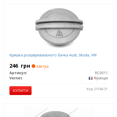
Кришка розширювального бачка Audi, Skoda, VW
246
грн
завтра
Артикул:
RC0011
Vernet
Франція
Код: 21540-31
КУПИТИ