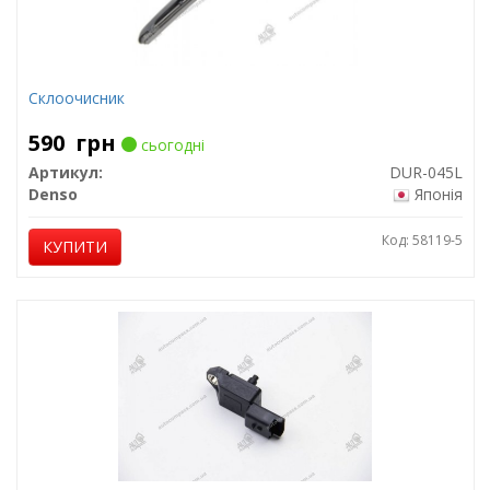
Склоочисник
590
грн
сьогодні
Артикул:
DUR-045L
Denso
Японія
Код: 58119-5
КУПИТИ