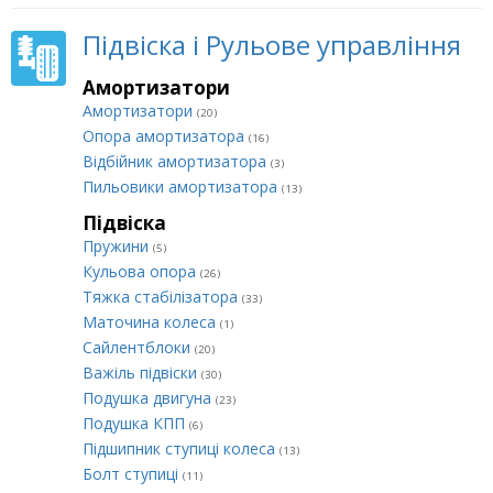
Підвіска і Рульове управління
Амортизатори
Амортизатори
(20)
Опора амортизатора
(16)
Відбійник амортизатора
(3)
Пильовики амортизатора
(13)
Підвіска
Пружини
(5)
Кульова опора
(26)
Тяжка стабілізатора
(33)
Маточина колеса
(1)
Сайлентблоки
(20)
Важіль підвіски
(30)
Подушка двигуна
(23)
Подушка КПП
(6)
Підшипник ступиці колеса
(13)
Болт ступиці
(11)