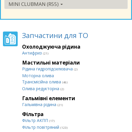
MINI CLUBMAN (R55)
Запчастини для ТО
Охолоджуюча рідина
Антифриз
(21)
Мастильні матеріали
Рідина гидропідсилювача
(2)
Моторна олива
Трансмісійна олива
(46)
Олива редукторна
(2)
Гальмівні елементи
Гальмівна рідина
(21)
Фільтра
Фільтр АКПП
(17)
Фільтр повітряний
(123)