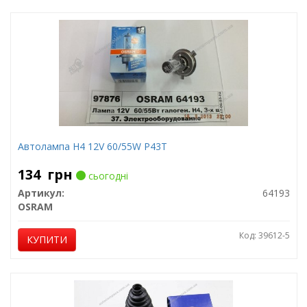
Автолампа H4 12V 60/55W P43T
134
грн
сьогодні
Артикул:
64193
OSRAM
Код: 39612-5
КУПИТИ