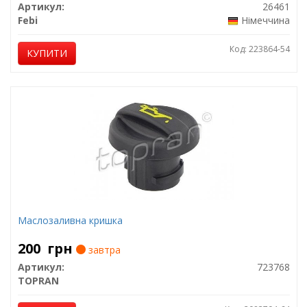
Артикул:
26461
Febi
Німеччина
Код: 223864-54
КУПИТИ
Маслозаливна кришка
200
грн
завтра
Артикул:
723768
TOPRAN