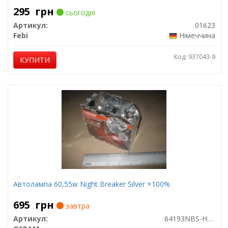
295
грн
сьогодні
Артикул:
01623
Febi
Німеччина
Код: 937043-9
КУПИТИ
Автолампа 60,55w Night Breaker Silver +100%
695
грн
завтра
Артикул:
64193NBS-HCB