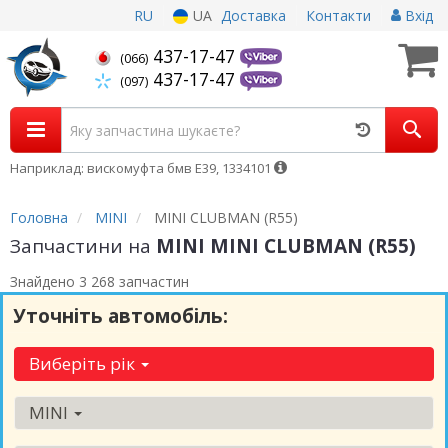
RU
UA
Доставка
Контакти
Вхід
437-17-47
(066)
437-17-47
(097)
Наприклад: вискомуфта бмв Е39, 1334101
Головна
MINI
MINI CLUBMAN (R55)
Запчастини на
MINI MINI CLUBMAN (R55)
Знайдено 3 268 запчастин
Уточніть автомобіль:
Виберіть рік
MINI