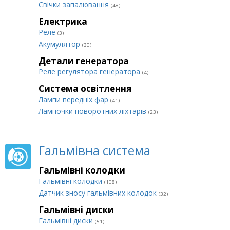
Свічки запалювання
(48)
Електрика
Реле
(3)
Акумулятор
(30)
Детали генератора
Реле регулятора генератора
(4)
Система освітлення
Лампи передніх фар
(41)
Лампочки поворотних ліхтарів
(23)
Гальмівна система
Гальмівні колодки
Гальмівні колодки
(108)
Датчик зносу гальмівних колодок
(32)
Гальмівні диски
Гальмівні диски
(51)