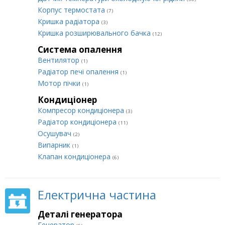
Корпус термостата
(7)
Кришка радіатора
(3)
Кришка розширювального бачка
(12)
Система опалення
Вентилятор
(1)
Радіатор печі опалення
(1)
Мотор пічки
(1)
Кондиціонер
Компресор кондиціонера
(3)
Радіатор кондиціонера
(11)
Осушувач
(2)
Випарник
(1)
Клапан кондиціонера
(6)
Електрична частина
Деталі генератора
Генератор