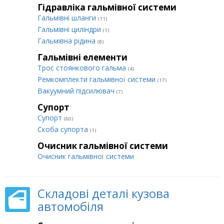
Гідравліка гальмівної системи
Гальмівні шланги
(11)
Гальмівні циліндри
(1)
Гальмівна рідина
(8)
Гальмівні елементи
Трос стоянкового гальма
(4)
Ремкомплекти гальмівної системи
(17)
Вакуумний підсилювач
(7)
Супорт
Супорт
(60)
Cкоба супорта
(1)
Очисник гальмівної системи
Очисник гальмівної системи
Складові деталі кузова
автомобіля