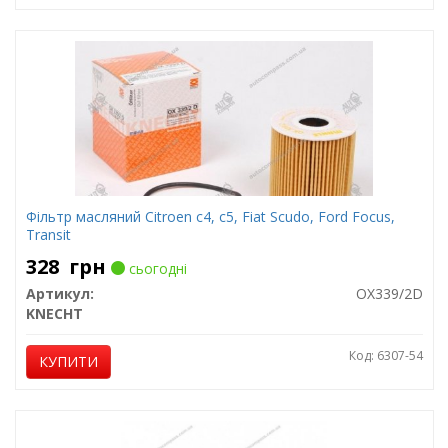
Фільтр масляний Citroen c4, c5, Fiat Scudo, Ford Focus,
Transit
328
грн
сьогодні
Артикул:
OX339/2D
KNECHT
Код: 6307-54
КУПИТИ