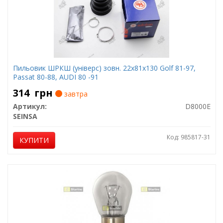
Пильовик ШРКШ (універс) зовн. 22x81x130 Golf 81-97,
Passat 80-88, AUDI 80 -91
314
грн
завтра
Артикул:
D8000E
SEINSA
Код: 985817-31
КУПИТИ