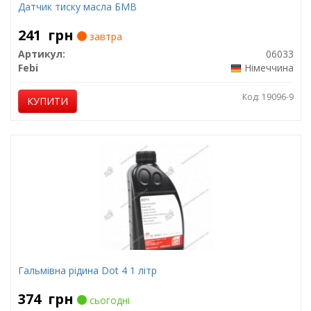
Датчик тиску масла БМВ
241
грн
завтра
Артикул:
06033
Febi
Німеччина
Код: 19096-9
КУПИТИ
Гальмівна рідина Dot 4 1 літр
374
грн
сьогодні