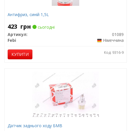
Антифриз, синій 1,5L
423
грн
сьогодні
Артикул:
01089
Febi
Німеччина
Код: 9316-9
КУПИТИ
Датчик заднього ходу БМВ