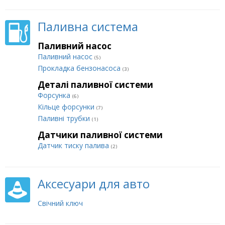
Паливна система
Паливний насос
Паливний насос
(5)
Прокладка бензонасоса
(3)
Деталі паливної системи
Форсунка
(6)
Кільце форсунки
(7)
Паливні трубки
(1)
Датчики паливної системи
Датчик тиску палива
(2)
Аксесуари для авто
Свічний ключ