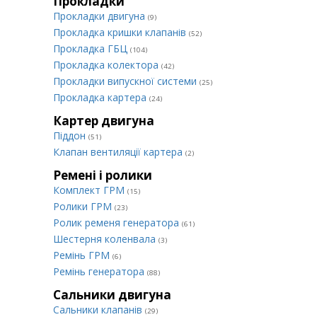
Прокладки
Прокладки двигуна
(9)
Прокладка кришки клапанів
(52)
Прокладка ГБЦ
(104)
Прокладка колектора
(42)
Прокладки випускної системи
(25)
Прокладка картера
(24)
Картер двигуна
Піддон
(51)
Клапан вентиляції картера
(2)
Ремені і ролики
Комплект ГРМ
(15)
Ролики ГРМ
(23)
Ролик ременя генератора
(61)
Шестерня коленвала
(3)
Ремінь ГРМ
(6)
Ремінь генератора
(88)
Сальники двигуна
Сальники клапанів
(29)