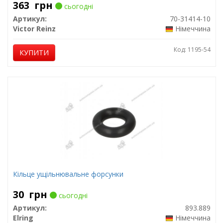
363
грн
сьогодні
Артикул:
70-31414-10
Victor Reinz
Німеччина
Код: 1195-54
КУПИТИ
Кільце ущільнювальне форсунки
30
грн
сьогодні
Артикул:
893.889
Elring
Німеччина