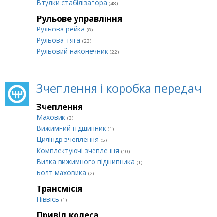
Втулки стабілізатора
(48)
Рульове управління
Рульова рейка
(8)
Рульова тяга
(23)
Рульовий наконечник
(22)
Зчеплення і коробка передач
Зчеплення
Маховик
(3)
Вижимний підшипник
(1)
Циліндр зчеплення
(5)
Комплектуючі зчеплення
(10)
Вилка вижимного підшипника
(1)
Болт маховика
(2)
Трансмісія
Піввісь
(1)
Привід колеса