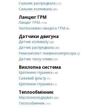
Сальник распредвала
(11)
Сальник коленвала
(59)
Ланцюг ГРМ
Ланцюг ГРМ
(173)
Заспокоювач ланцюга ГРМ
(8)
Датчики двигуна
Датчик колінвалу
(45)
Датчик распредвала
(29)
Ремкомплект пневмокомпресора
(2)
Датчик тиску оливи
(27)
Вихлопна система
Кріплення глушника
(18)
Сажевий фільтр
(1)
Кріплення глушника
(1)
Теплообмінник
Маслоохолоджувач
(26)
Теплообмінник
(11)