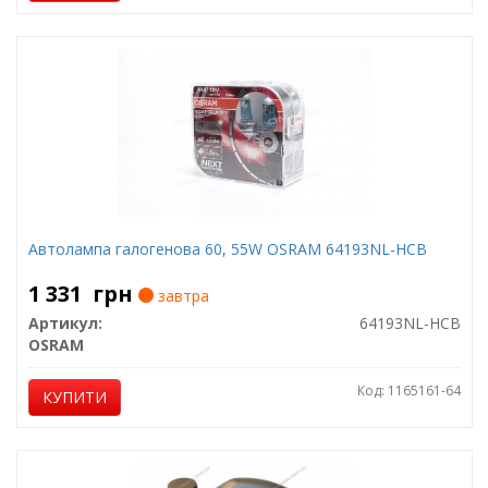
Автолампа галогенова 60, 55W OSRAM 64193NL-HCB
1 331
грн
завтра
Артикул:
64193NL-HCB
OSRAM
Код: 1165161-64
КУПИТИ