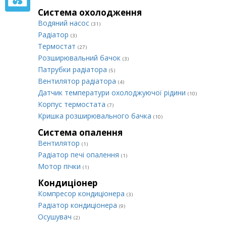
Система охолодження
Водяний насос
(31)
Радіатор
(3)
Термостат
(27)
Розширювальний бачок
(3)
Патрубки радіатора
(5)
Вентилятор радіатора
(4)
Датчик температури охолоджуючої рідини
(10)
Корпус термостата
(7)
Кришка розширювального бачка
(10)
Система опалення
Вентилятор
(1)
Радіатор печі опалення
(1)
Мотор пічки
(1)
Кондиціонер
Компресор кондиціонера
(3)
Радіатор кондиціонера
(9)
Осушувач
(2)