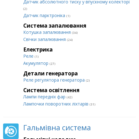
Датчик абсолютного тиску у впускному колекторі
(2)
Датчик парктроніка
(1)
Система запалювання
Котушка запалювання
(34)
Свічки запалювання
(24)
Електрика
Реле
(1)
Акумулятор
(27)
Детали генератора
Реле регулятора генератора
(2)
Система освітлення
Лампи передніх фар
(42)
Лампочки поворотних ліхтарів
(31)
Гальмівна система