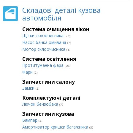
Складові деталі кузова
автомобіля
Система очищення вікон
Щітки склоочисника
(27)
Насос бачка омивача
(7)
Мотор склоочисника
(1)
Система освітлення
Протитуманна фара
(20)
Фари
(2)
Запчастини салону
Замки
(2)
Комплектуючі деталі
Лючок бензобака
(7)
Запчастини кузова
Бампер
(2)
Амортизатор кришки багажника
(3)