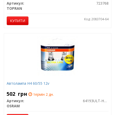
Артикул:
723768
TOPRAN
Код: 2083704-64
КУПИТИ
Автолампа H4 60/55 12v
502
грн
термін 2 дн.
Артикул:
64193ULT-HCB
OSRAM