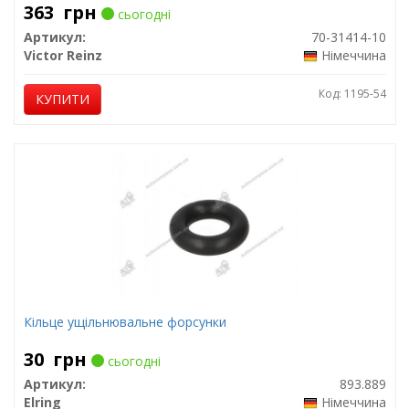
363
грн
сьогодні
Артикул:
70-31414-10
Victor Reinz
Німеччина
Код: 1195-54
КУПИТИ
Кільце ущільнювальне форсунки
30
грн
сьогодні
Артикул:
893.889
Elring
Німеччина