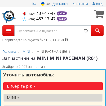
RU
UA
Доставка
Контакти
Вхід
437-17-47
(066)
437-17-47
(097)
Наприклад: вискомуфта бмв Е39, 1334101
Головна
MINI
MINI PACEMAN (R61)
Запчастини на
MINI MINI PACEMAN (R61)
Знайдено 2 007 запчастин
Уточніть автомобіль:
Виберіть рік
MINI