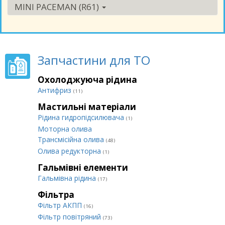
MINI PACEMAN (R61)
Запчастини для ТО
Охолоджуюча рідина
Антифриз
(11)
Мастильні матеріали
Рідина гидропідсилювача
(1)
Моторна олива
Трансмісійна олива
(48)
Олива редукторна
(1)
Гальмівні елементи
Гальмівна рідина
(17)
Фільтра
Фільтр АКПП
(16)
Фільтр повітряний
(73)