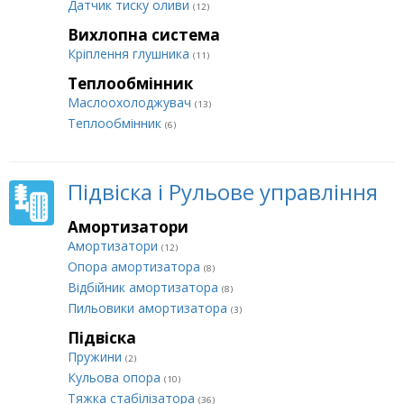
Датчик тиску оливи
(12)
Вихлопна система
Кріплення глушника
(11)
Теплообмінник
Маслоохолоджувач
(13)
Теплообмінник
(6)
Підвіска і Рульове управління
Амортизатори
Амортизатори
(12)
Опора амортизатора
(8)
Відбійник амортизатора
(8)
Пильовики амортизатора
(3)
Підвіска
Пружини
(2)
Кульова опора
(10)
Тяжка стабілізатора
(36)