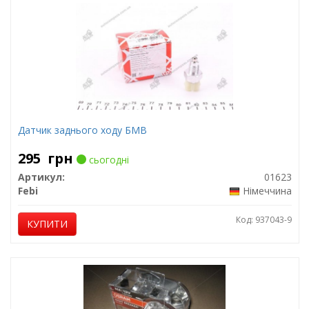
Датчик заднього ходу БМВ
295
грн
сьогодні
Артикул:
01623
Febi
Німеччина
Код: 937043-9
КУПИТИ