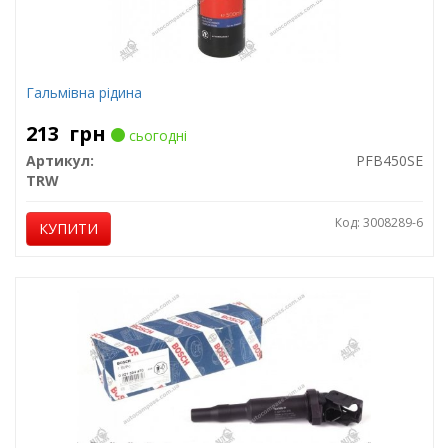
Гальмівна рідина
213
грн
сьогодні
Артикул:
PFB450SE
TRW
Код: 3008289-6
КУПИТИ