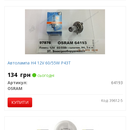
Автолампа H4 12V 60/55W P43T
134
грн
сьогодні
Артикул:
64193
OSRAM
Код: 39612-5
КУПИТИ