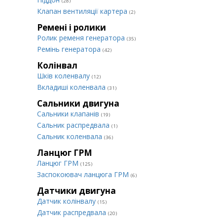
(28)
Клапан вентиляції картера
(2)
Ремені і ролики
Ролик ременя генератора
(35)
Ремінь генератора
(42)
Колінвал
Шків коленвалу
(12)
Вкладиші коленвала
(31)
Сальники двигуна
Сальники клапанів
(19)
Сальник распредвала
(1)
Сальник коленвала
(36)
Ланцюг ГРМ
Ланцюг ГРМ
(125)
Заспокоювач ланцюга ГРМ
(6)
Датчики двигуна
Датчик колінвалу
(15)
Датчик распредвала
(20)