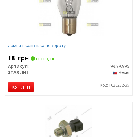
Лампа вказівника повороту
18
грн
сьогодні
Артикул:
99.99.995
STARLINE
Чехія
Код: 1020232-35
КУПИТИ