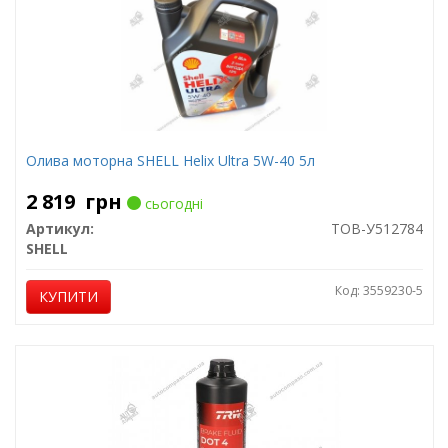
Олива моторна SHELL Helix Ultra 5W-40 5л
2 819
грн
сьогодні
Артикул:
ТОВ-У512784
SHELL
Код: 3559230-5
КУПИТИ