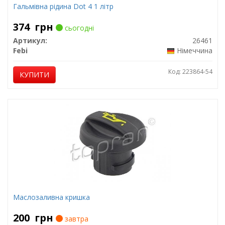
Гальмівна рідина Dot 4 1 літр
374
грн
сьогодні
Артикул:
26461
Febi
Німеччина
Код: 223864-54
КУПИТИ
Маслозаливна кришка
200
грн
завтра