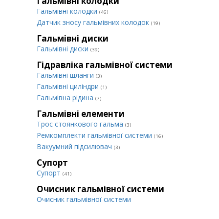
Гальмівні колодки
Гальмівні колодки
(46)
Датчик зносу гальмівних колодок
(19)
Гальмівні диски
Гальмівні диски
(39)
Гідравліка гальмівної системи
Гальмівні шланги
(3)
Гальмівні циліндри
(1)
Гальмівна рідина
(7)
Гальмівні елементи
Трос стоянкового гальма
(3)
Ремкомплекти гальмівної системи
(16)
Вакуумний підсилювач
(3)
Супорт
Супорт
(41)
Очисник гальмівної системи
Очисник гальмівної системи