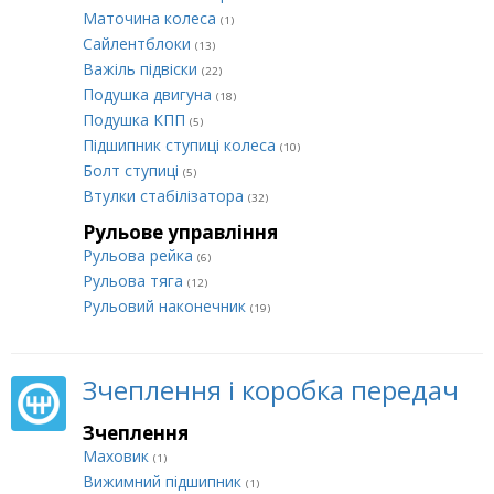
Маточина колеса
(1)
Сайлентблоки
(13)
Важіль підвіски
(22)
Подушка двигуна
(18)
Подушка КПП
(5)
Підшипник ступиці колеса
(10)
Болт ступиці
(5)
Втулки стабілізатора
(32)
Рульове управління
Рульова рейка
(6)
Рульова тяга
(12)
Рульовий наконечник
(19)
Зчеплення і коробка передач
Зчеплення
Маховик
(1)
Вижимний підшипник
(1)