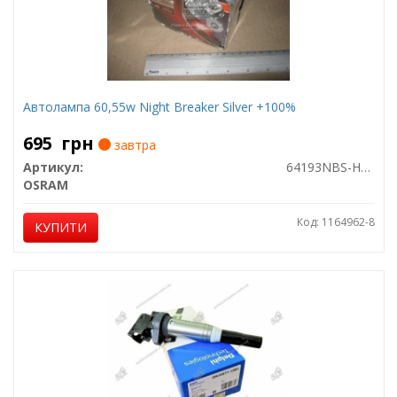
Автолампа 60,55w Night Breaker Silver +100%
695
грн
завтра
Артикул:
64193NBS-HCB
OSRAM
Код: 1164962-8
КУПИТИ