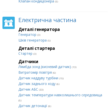
Клапан кондиціонера
(5)
Електрична частина
Деталі генератора
Генератор
(3)
Шків генератора
(5)
Деталі стартера
Стартер
(3)
Датчики
Лямбда зонд (кисневий датчик)
(13)
Витратомір повітря
(6)
Датчик наддуву турбіни
(15)
Датчик заднього ходу
(6)
Датчик АБС
(33)
Датчик температури навколишнього середовища
(5)
Датчик детонації
(6)