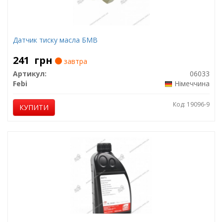
Датчик тиску масла БМВ
241
грн
завтра
Артикул:
06033
Febi
Німеччина
Код: 19096-9
КУПИТИ