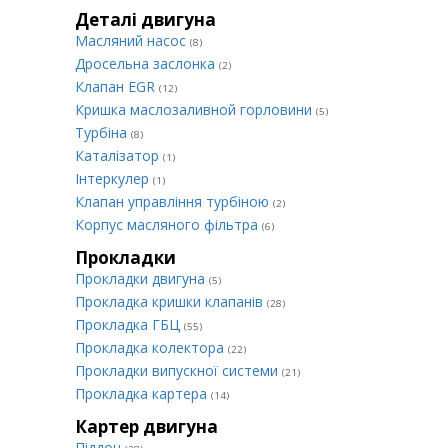
Деталі двигуна
Масляний насос
(8)
Дросельна заслонка
(2)
Клапан EGR
(12)
Кришка маслозаливной горловини
(5)
Турбіна
(8)
Каталізатор
(1)
Інтеркулер
(1)
Клапан управління турбіною
(2)
Корпус масляного фільтра
(6)
Прокладки
Прокладки двигуна
(5)
Прокладка кришки клапанів
(28)
Прокладка ГБЦ
(55)
Прокладка колектора
(22)
Прокладки випускної системи
(21)
Прокладка картера
(14)
Картер двигуна
Піддон