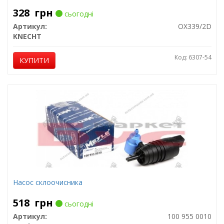
328
грн
сьогодні
Артикул:
OX339/2D
KNECHT
Код: 6307-54
КУПИТИ
Насос склоочисника
518
грн
сьогодні
Артикул:
100 955 0010