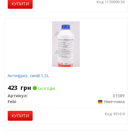
Код: 1130699-36
КУПИТИ
Антифриз, синій 1,5L
423
грн
сьогодні
Артикул:
01089
Febi
Німеччина
Код: 9316-9
КУПИТИ