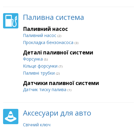
Паливна система
Паливний насос
Паливний насос
(2)
Прокладка бензонасоса
(3)
Деталі паливної системи
Форсунка
(5)
Кільце форсунки
(7)
Паливні трубки
(2)
Датчики паливної системи
Датчик тиску палива
(1)
Аксесуари для авто
Свічний ключ