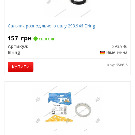
Сальник розподільчого валу 293.946 Elring
157
грн
сьогодні
Артикул:
293.946
Elring
Німеччина
Код: 6586-6
КУПИТИ