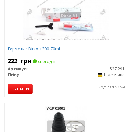
Герметик Dirko +300 70ml
222
грн
сьогодні
Артикул:
527.291
Elring
Німеччина
Код: 2370544-9
КУПИТИ