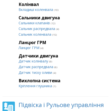
Колінвал
Вкладиші коленвала
(10)
Сальники двигуна
Сальники клапанів
(12)
Сальник распредвала
(4)
Сальник коленвала
(15)
Ланцюг ГРМ
Ланцюг ГРМ
(4)
Датчики двигуна
Датчик колінвалу
(9)
Датчик распредвала
(6)
Датчик тиску оливи
(4)
Вихлопна система
Кріплення глушника
(1)
Підвіска і Рульове управління