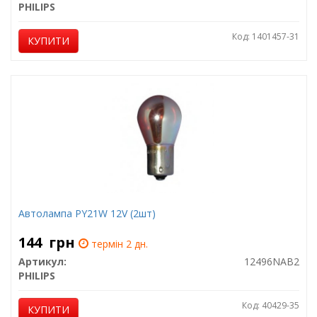
PHILIPS
Код: 1401457-31
КУПИТИ
Автолампа PY21W 12V (2шт)
144
грн
термін 2 дн.
Артикул:
12496NAB2
PHILIPS
Код: 40429-35
КУПИТИ