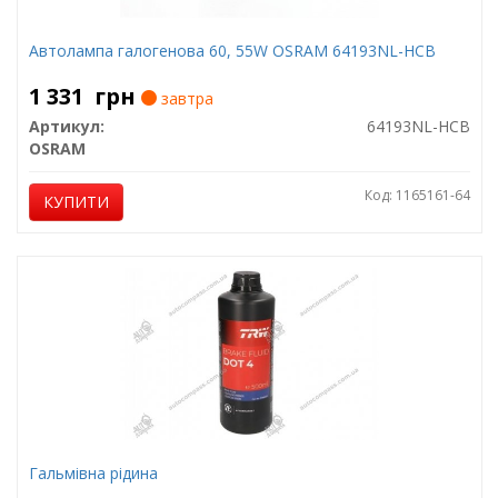
Автолампа галогенова 60, 55W OSRAM 64193NL-HCB
1 331
грн
завтра
Артикул:
64193NL-HCB
OSRAM
Код: 1165161-64
КУПИТИ
Гальмівна рідина