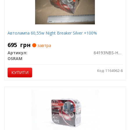
Автолампа 60,55w Night Breaker Silver +100%
695
грн
завтра
Артикул:
64193NBS-HCB
OSRAM
Код: 1164962-8
КУПИТИ