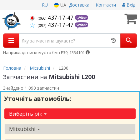
RU
UA
Доставка
Контакти
Вхід
437-17-47
(066)
437-17-47
(097)
Наприклад: вискомуфта бмв Е39, 1334101
Головна
Mitsubishi
L200
Запчастини на
Mitsubishi L200
Знайдено 1 090 запчастин
Уточніть автомобіль:
Виберіть рік
Mitsubishi