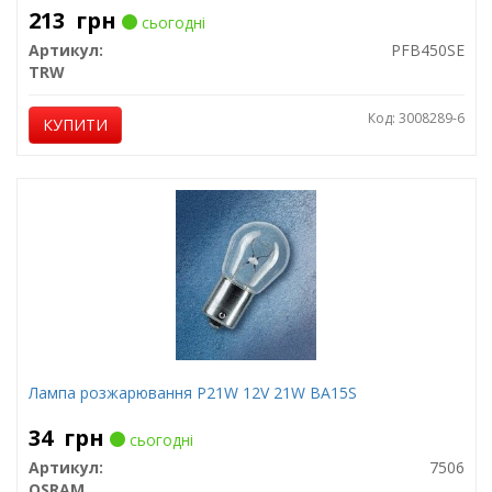
213
грн
сьогодні
Артикул:
PFB450SE
TRW
Код: 3008289-6
КУПИТИ
Лампа розжарювання P21W 12V 21W BA15S
34
грн
сьогодні
Артикул:
7506
OSRAM