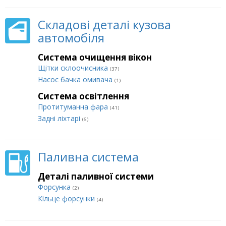
Складові деталі кузова
автомобіля
Система очищення вікон
Щітки склоочисника
(37)
Насос бачка омивача
(1)
Система освітлення
Протитуманна фара
(41)
Задні ліхтарі
(6)
Паливна система
Деталі паливної системи
Форсунка
(2)
Кільце форсунки
(4)