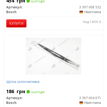
454
грн
сьогодні
Артикул:
3 397 008 532
Bosch
Німеччина
Код: 14731-5
КУПИТИ
Щітка склоочисника
186
грн
сьогодні
Артикул:
3 397 004 671
Bosch
Німеччина