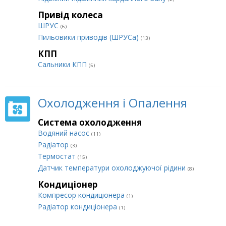
Привід колеса
ШРУС
(6)
Пильовики приводів (ШРУСа)
(13)
КПП
Сальники КПП
(5)
Охолодження і Опалення
Система охолодження
Водяний насос
(11)
Радіатор
(3)
Термостат
(15)
Датчик температури охолоджуючої рідини
(8)
Кондиціонер
Компресор кондиціонера
(1)
Радіатор кондиціонера
(1)