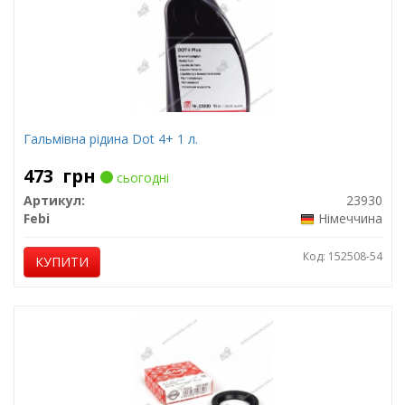
Гальмівна рідина Dot 4+ 1 л.
473
грн
сьогодні
Артикул:
23930
Febi
Німеччина
Код: 152508-54
КУПИТИ