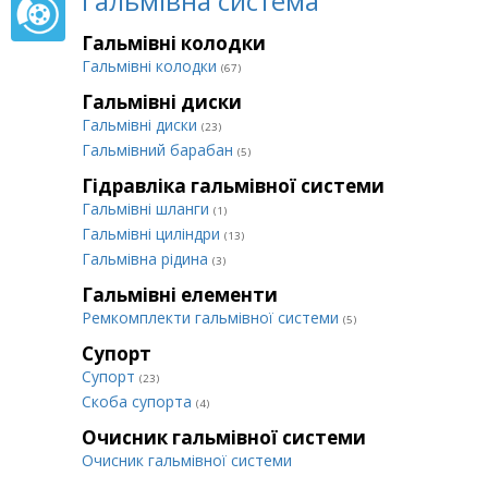
Гальмівна система
Гальмівні колодки
Гальмівні колодки
(67)
Гальмівні диски
Гальмівні диски
(23)
Гальмівний барабан
(5)
Гідравліка гальмівної системи
Гальмівні шланги
(1)
Гальмівні циліндри
(13)
Гальмівна рідина
(3)
Гальмівні елементи
Ремкомплекти гальмівної системи
(5)
Супорт
Супорт
(23)
Cкоба супорта
(4)
Очисник гальмівної системи
Очисник гальмівної системи