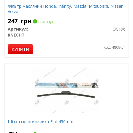
Фільтр масляний Honda, Infinity, Mazda, Mitsubishi, Nissan,
Volvo
247
грн
сьогодні
Артикул:
OC196
KNECHT
Код: 4809-54
КУПИТИ
Щітка склоочисника Flat 450mm