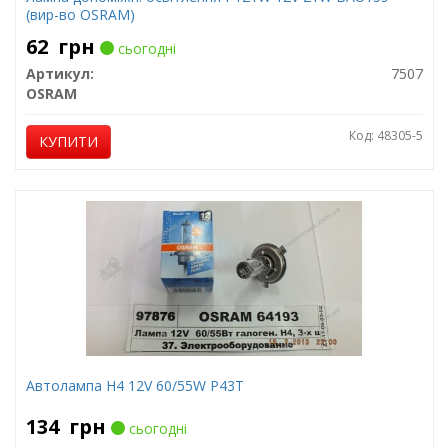
(вир-во OSRAM)
62
грн
сьогодні
Артикул:
7507
OSRAM
Код: 48305-5
КУПИТИ
Автолампа H4 12V 60/55W P43T
134
грн
сьогодні