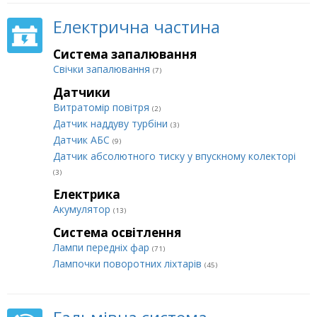
Електрична частина
Система запалювання
Свічки запалювання
(7)
Датчики
Витратомір повітря
(2)
Датчик наддуву турбіни
(3)
Датчик АБС
(9)
Датчик абсолютного тиску у впускному колекторі
(3)
Електрика
Акумулятор
(13)
Система освітлення
Лампи передніх фар
(71)
Лампочки поворотних ліхтарів
(45)