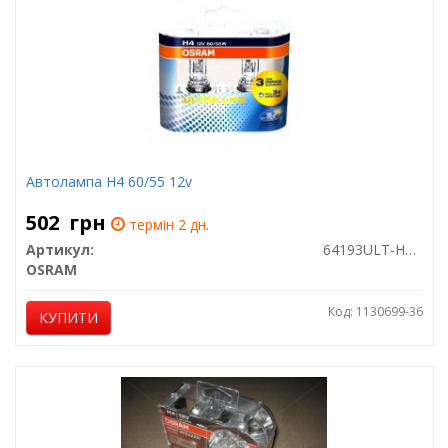
Автолампа H4 60/55 12v
502
грн
термін 2 дн.
Артикул:
64193ULT-HCB
OSRAM
Код: 1130699-36
КУПИТИ