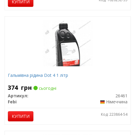
КУПИТИ
Гальмівна рідина Dot 4 1 літр
374
грн
сьогодні
Артикул:
26461
Febi
Німеччина
Код: 223864-54
КУПИТИ