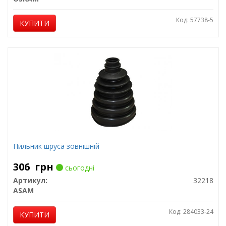
Код: 57738-5
КУПИТИ
Пильник шруса зовнішній
306
грн
сьогодні
Артикул:
32218
ASAM
Код: 284033-24
КУПИТИ