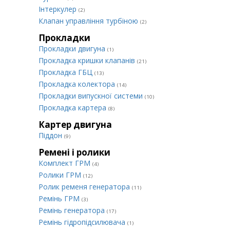
Інтеркулер
(2)
Клапан управління турбіною
(2)
Прокладки
Прокладки двигуна
(1)
Прокладка кришки клапанів
(21)
Прокладка ГБЦ
(13)
Прокладка колектора
(14)
Прокладки випускної системи
(10)
Прокладка картера
(8)
Картер двигуна
Піддон
(9)
Ремені і ролики
Комплект ГРМ
(4)
Ролики ГРМ
(12)
Ролик ременя генератора
(11)
Ремінь ГРМ
(3)
Ремінь генератора
(17)
Ремінь гідропідсилювача
(1)