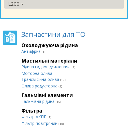
L200
Запчастини для ТО
Охолоджуюча рідина
Антифриз
(1)
Мастильні матеріали
Рідина гидропідсилювача
(2)
Моторна олива
Трансмісійна олива
(10)
Олива редукторна
(2)
Гальмівні елементи
Гальмівна рідина
(15)
Фільтра
Фільтр АКПП
(1)
Фільтр повітряний
(18)