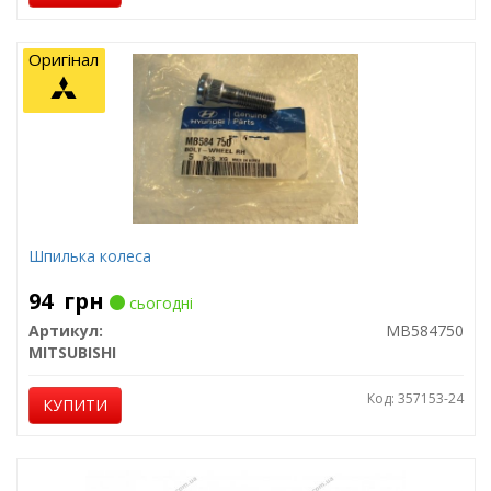
Оригінал
Шпилька колеса
94
грн
сьогодні
Артикул:
MB584750
MITSUBISHI
Код: 357153-24
КУПИТИ