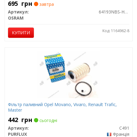
695
грн
завтра
Артикул:
64193NBS-HCB
OSRAM
Код: 1164962-8
КУПИТИ
Фільтр паливний Opel Movano, Vivaro, Renault Trafic,
Master
442
грн
сьогодні
Артикул:
C491
PURFLUX
Франція