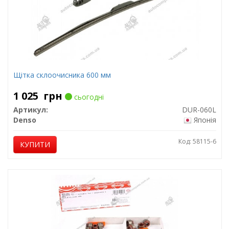
Щітка склоочисника 600 мм
1 025
грн
сьогодні
Артикул:
DUR-060L
Denso
Японія
Код: 58115-6
КУПИТИ