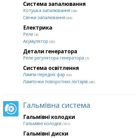
Система запалювання
Котушка запалювання
(28)
Свічки запалювання
(84)
Електрика
Реле
(4)
Акумулятор
(30)
Детали генератора
Реле регулятора генератора
(7)
Система освітлення
Лампи передніх фар
(59)
Лампочки поворотних ліхтарів
(40)
Гальмівна система
Гальмівні колодки
Гальмівні колодки
(101)
Гальмівні диски