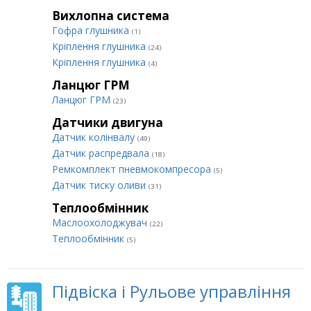
Вихлопна система
Гофра глушника
(1)
Кріплення глушника
(24)
Кріплення глушника
(4)
Ланцюг ГРМ
Ланцюг ГРМ
(23)
Датчики двигуна
Датчик колінвалу
(49)
Датчик распредвала
(18)
Ремкомплект пневмокомпресора
(5)
Датчик тиску оливи
(31)
Теплообмінник
Маслоохолоджувач
(22)
Теплообмінник
(5)
Підвіска і Рульове управління