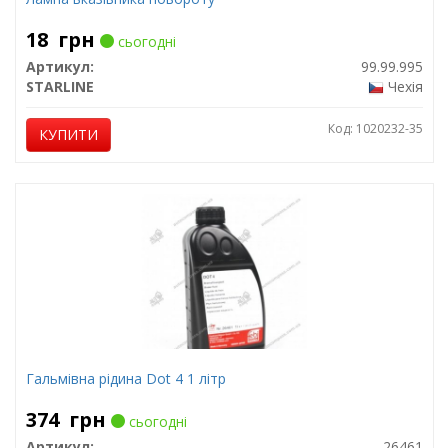
18
грн
сьогодні
Артикул:
99.99.995
STARLINE
Чехія
Код: 1020232-35
КУПИТИ
Гальмівна рідина Dot 4 1 літр
374
грн
сьогодні
Артикул:
26461