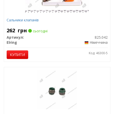
Сальники клапанів
262
грн
сьогодні
Артикул:
825.042
Elring
Німеччина
Код: 46300-5
КУПИТИ