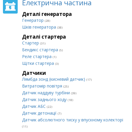
Електрична частина
Деталі генератора
Генератор
(28)
Шків генератора
(38)
Деталі стартера
Стартер
(31)
Бендикс стартера
(5)
Реле стартера
(1)
Щітки стартера
(3)
Датчики
Лямбда зонд (кисневий датчик)
(17)
Витратомір повітря
(25)
Датчик наддуву турбіни
(39)
Датчик заднього ходу
(18)
Датчик АБС
(22)
Датчик детонації
(7)
Датчик абсолютного тиску у впускному колекторі
(11)