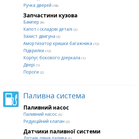
Ручка дверей
(18)
Запчастини кузова
Бампер
(9)
Капот і складові деталі
(2)
Захист двигуна
(3)
Амортизатор кришки багажника
(12)
Підкрилки
(12)
Корпус бокового дзеркала
(1)
Двері
(1)
Пороги
(2)
Паливна система
Паливний насос
Паливний насос
(5)
Редукційний клапан
(2)
Датчики паливної системи
Датчик рівня палива
(5)