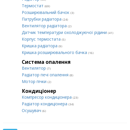
Термостат
(69)
Розширювальний бачок
(3)
Патрубки радіатора
(24)
Вентилятор радіатора
(2)
Датчик температури охолоджуючої рідини
(41)
Корпус термостата
(5)
Кришка радіатора
(9)
Кришка розширювального бачка
(16)
Система опалення
Вентилятор
(7)
Радіатор печі опалення
(8)
Мотор пічки
(2)
Кондиціонер
Компресор кондиціонера
(23)
Радіатор кондиціонера
(34)
Осушувач
(6)