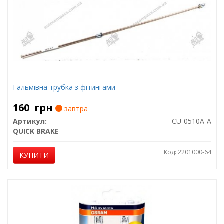
Гальмівна трубка з фітингами
160
грн
завтра
Артикул:
CU-0510A-A
QUICK BRAKE
Код: 2201000-64
КУПИТИ