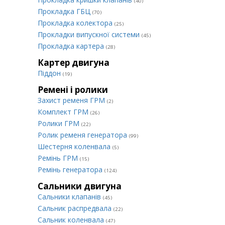
(40)
Прокладка ГБЦ
(70)
Прокладка колектора
(25)
Прокладки випускної системи
(45)
Прокладка картера
(28)
Картер двигуна
Піддон
(19)
Ремені і ролики
Захист ременя ГРМ
(2)
Комплект ГРМ
(26)
Ролики ГРМ
(22)
Ролик ременя генератора
(99)
Шестерня коленвала
(5)
Ремінь ГРМ
(15)
Ремінь генератора
(124)
Сальники двигуна
Сальники клапанів
(45)
Сальник распредвала
(22)
Сальник коленвала
(47)