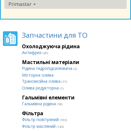
Primastar
Запчастини для ТО
Охолоджуюча рідина
Антифриз
(20)
Мастильні матеріали
Рідина гидропідсилювача
(2)
Моторна олива
Трансмісійна олива
(17)
Олива редукторна
(1)
Гальмівні елементи
Гальмівна рідина
(18)
Фільтра
Фільтр повітряний
(103)
Фільтр масляний
(143)