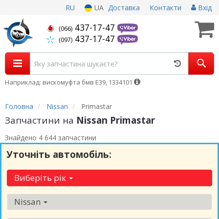
RU
UA
Доставка
Контакти
Вхід
437-17-47
(066)
437-17-47
(097)
Наприклад: вискомуфта бмв Е39, 1334101
Головна
Nissan
Primastar
Запчастини на
Nissan Primastar
Знайдено 4 644 запчастини
Уточніть автомобіль:
Виберіть рік
Nissan