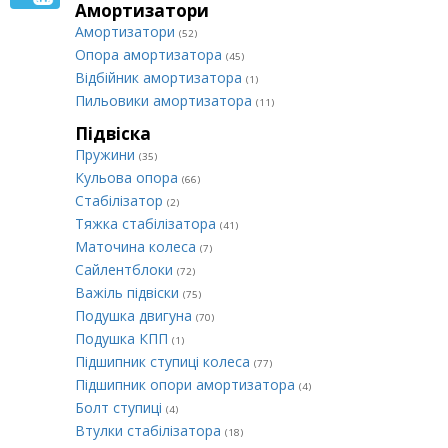
Амортизатори
Амортизатори
(52)
Опора амортизатора
(45)
Відбійник амортизатора
(1)
Пильовики амортизатора
(11)
Підвіска
Пружини
(35)
Кульова опора
(66)
Стабілізатор
(2)
Тяжка стабілізатора
(41)
Маточина колеса
(7)
Сайлентблоки
(72)
Важіль підвіски
(75)
Подушка двигуна
(70)
Подушка КПП
(1)
Підшипник ступиці колеса
(77)
Підшипник опори амортизатора
(4)
Болт ступиці
(4)
Втулки стабілізатора
(18)