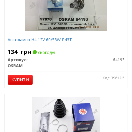
Автолампа H4 12V 60/55W P43T
134
грн
сьогодні
Артикул:
64193
OSRAM
Код: 39612-5
КУПИТИ