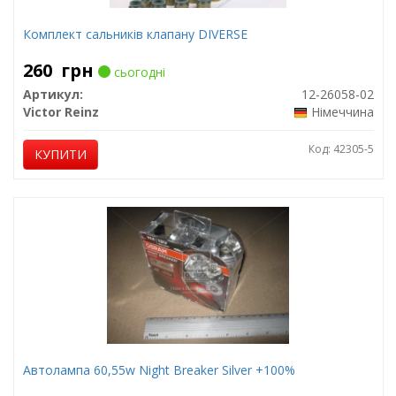
Комплект сальників клапану DIVERSE
260
грн
сьогодні
Артикул:
12-26058-02
Victor Reinz
Німеччина
Код: 42305-5
КУПИТИ
Автолампа 60,55w Night Breaker Silver +100%