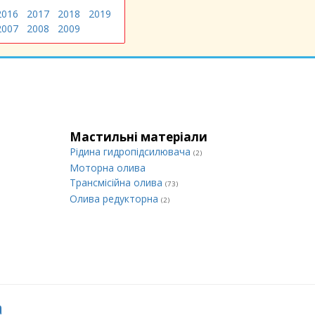
2016
2017
2018
2019
2007
2008
2009
Мастильні матеріали
Рідина гидропідсилювача
(2)
Моторна олива
Трансмісійна олива
(73)
Олива редукторна
(2)
а