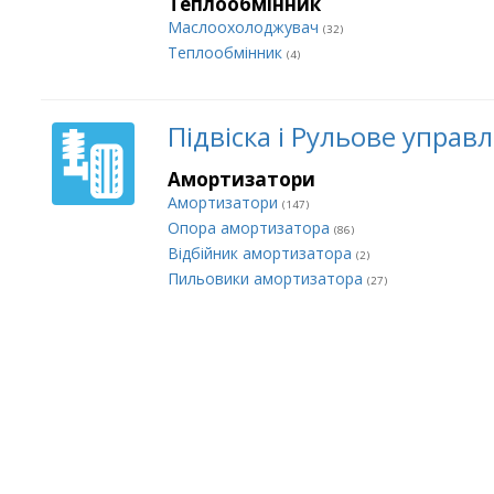
Теплообмінник
Маслоохолоджувач
(32)
Теплообмінник
(4)
Підвіска і Рульове управ
Амортизатори
Амортизатори
(147)
Опора амортизатора
(86)
Відбійник амортизатора
(2)
Пильовики амортизатора
(27)