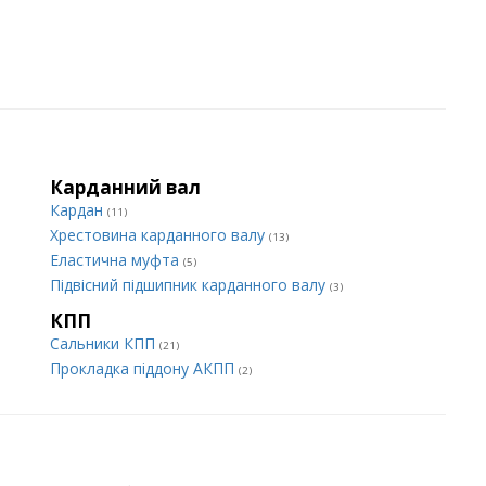
Карданний вал
Кардан
(11)
Хрестовина карданного валу
(13)
Еластична муфта
(5)
Підвісний підшипник карданного валу
(3)
КПП
Сальники КПП
(21)
Прокладка піддону АКПП
(2)