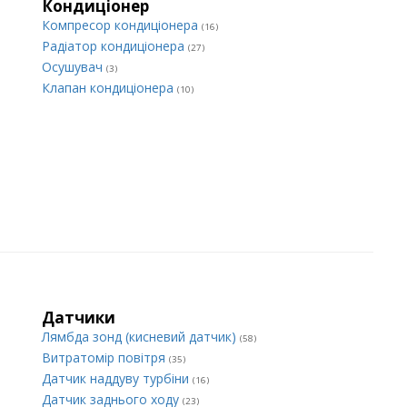
Кондиціонер
Компресор кондиціонера
(16)
Радіатор кондиціонера
(27)
Осушувач
(3)
Клапан кондиціонера
(10)
Датчики
Лямбда зонд (кисневий датчик)
(58)
Витратомір повітря
(35)
Датчик наддуву турбіни
(16)
Датчик заднього ходу
(23)