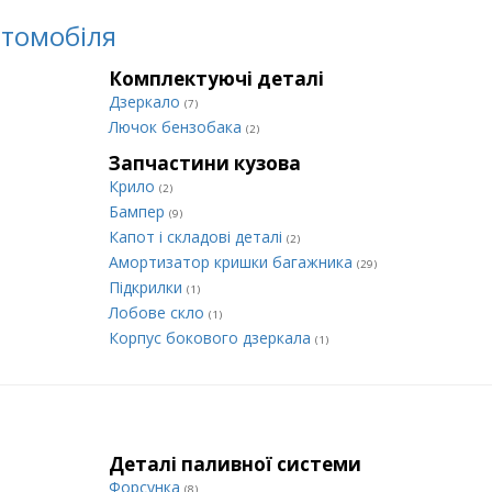
втомобіля
Комплектуючі деталі
Дзеркало
(7)
Лючок бензобака
(2)
Запчастини кузова
Крило
(2)
Бампер
(9)
Капот і складові деталі
(2)
Амортизатор кришки багажника
(29)
Підкрилки
(1)
Лобове скло
(1)
Корпус бокового дзеркала
(1)
Деталі паливної системи
Форсунка
(8)