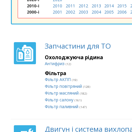
2010-і
2010
2011
2012
2013
2014
2015
2000-і
2001
2002
2003
2004
2005
2006
Запчастини для ТО
Охолоджуюча рідина
Антифриз
(12)
Фільтра
Фільтр АКПП
(19)
Фільтр повітряний
(128)
Фільтр масляний
(182)
Фільтр салону
(161)
Фільтр паливний
(147)
Двигун і система вихлоп