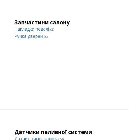
Запчастини салону
Накладки педалі
(2)
Ручка дверей
(5)
Датчики паливної системи
Датчик тиску палива
(4)