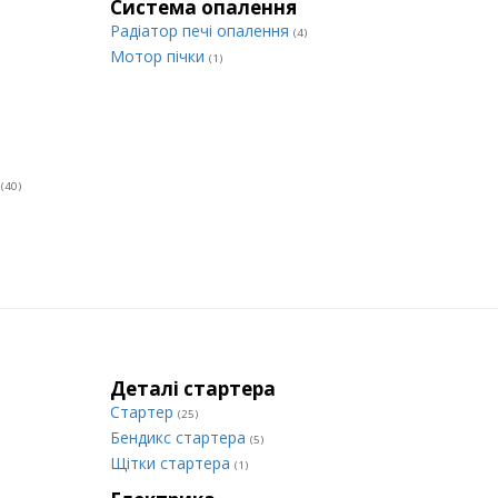
Система опалення
Радіатор печі опалення
(4)
Мотор пічки
(1)
и
(40)
Деталі стартера
Стартер
(25)
Бендикс стартера
(5)
Щітки стартера
(1)