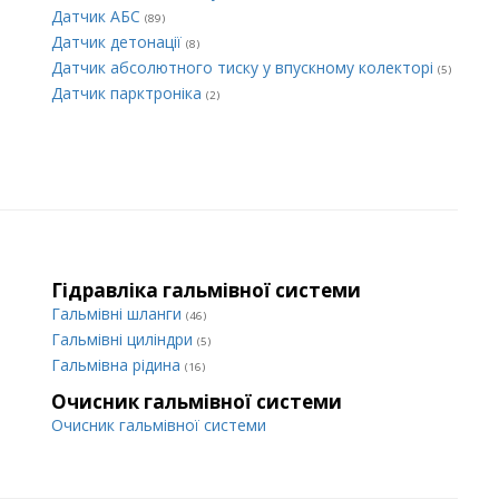
Датчик АБС
(89)
Датчик детонації
(8)
Датчик абсолютного тиску у впускному колекторі
(5)
Датчик парктроніка
(2)
Гідравліка гальмівної системи
Гальмівні шланги
(46)
Гальмівні циліндри
(5)
Гальмівна рідина
(16)
Очисник гальмівної системи
Очисник гальмівної системи