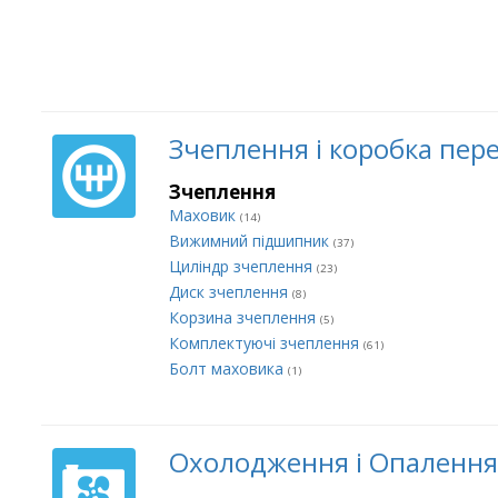
Зчеплення і коробка пер
Зчеплення
Маховик
(14)
Вижимний підшипник
(37)
Циліндр зчеплення
(23)
Диск зчеплення
(8)
Корзина зчеплення
(5)
Комплектуючі зчеплення
(61)
Болт маховика
(1)
Охолодження і Опалення