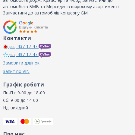
автомобілів Додж, Крайслер та Форд. Запчастини до
автомобілів БМВ та Мерседес в широкому асортименті.
Запчастини до автомобілів концерну GM.
Контакти
437-17-47
(066)
437-17-47
(097)
Замовити дзвінок
Запит по VIN
Графік роботи
Пн-Пт: 9-00 до 18-00
Сб: 9-00 до 14-00
Нд: вихідний
Про нас