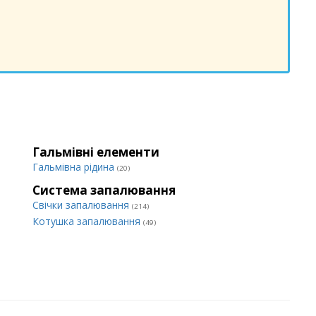
Гальмівні елементи
Гальмівна рідина
(20)
Система запалювання
Свічки запалювання
(214)
Котушка запалювання
(49)