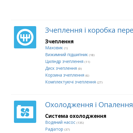
Зчеплення і коробка пер
Зчеплення
Маховик
(1)
Вижимний підшипник
(18)
Циліндр зчеплення
(11)
Диск зчеплення
(9)
Корзина зчеплення
(6)
Комплектуючі зчеплення
(27)
Охолодження і Опалення
Система охолодження
Водяний насос
(135)
Радіатор
(37)