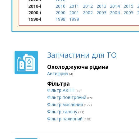
2010-і
2010
2011
2012
2013
2014
2015
2000-і
2000
2001
2002
2003
2004
2005
1990-і
1998
1999
Запчастини для ТО
Охолоджуюча рідина
Антифриз
(4)
Фільтра
Фільтр АКПП
(15)
Фільтр повітряний
(69)
Фільтр масляний
(172)
Фільтр салону
(71)
Фільтр паливний
(159)