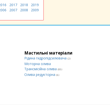
2016
2017
2018
2019
2006
2007
2008
2009
Мастильні матеріали
Рідина гидропідсилювача
(2)
Моторна олива
Трансмісійна олива
(85)
Олива редукторна
(6)