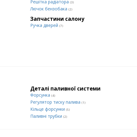
Решітка радіатора
(3)
Лючок бензобака
(2)
Запчастини салону
Ручка дверей
(7)
Деталі паливної системи
Форсунка
(4)
Регулятор тиску палива
(1)
Кільце форсунки
(5)
Паливні трубки
(2)