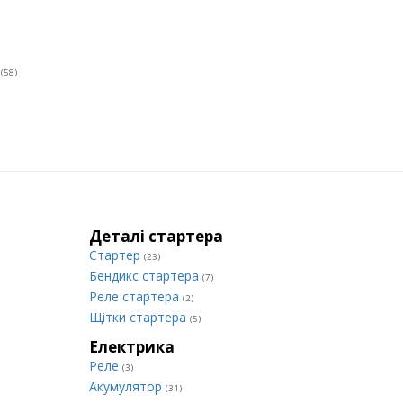
и
(58)
Деталі стартера
Стартер
(23)
Бендикс стартера
(7)
Реле стартера
(2)
Щітки стартера
(5)
Електрика
Реле
(3)
Акумулятор
(31)