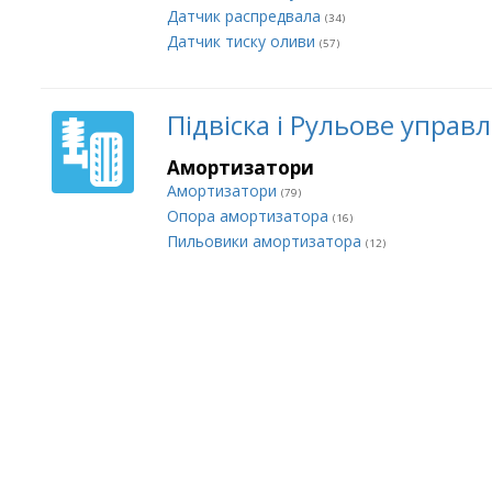
Датчик распредвала
(34)
Датчик тиску оливи
(57)
Підвіска і Рульове управ
Амортизатори
Амортизатори
(79)
Опора амортизатора
(16)
Пильовики амортизатора
(12)