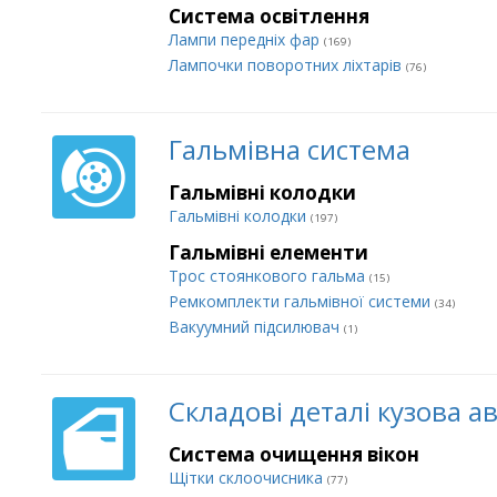
Система освітлення
Лампи передніх фар
(169)
Лампочки поворотних ліхтарів
(76)
Гальмівна система
Гальмівні колодки
Гальмівні колодки
(197)
Гальмівні елементи
Трос стоянкового гальма
(15)
Ремкомплекти гальмівної системи
(34)
Вакуумний підсилювач
(1)
Складові деталі кузова а
Система очищення вікон
Щітки склоочисника
(77)