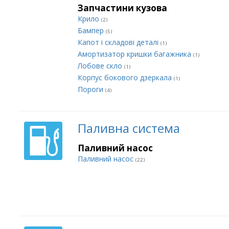
Запчастини кузова
Крило
(2)
Бампер
(5)
Капот і складові деталі
(1)
Амортизатор кришки багажника
(1)
Лобове скло
(1)
Корпус бокового дзеркала
(1)
Пороги
(4)
Паливна система
Паливний насос
Паливний насос
(22)