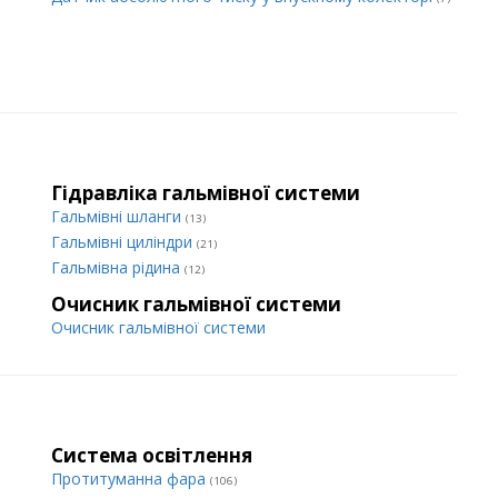
Гідравліка гальмівної системи
Гальмівні шланги
(13)
Гальмівні циліндри
(21)
Гальмівна рідина
(12)
Очисник гальмівної системи
Очисник гальмівної системи
Система освітлення
Протитуманна фара
(106)