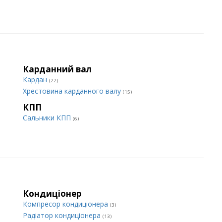
Карданний вал
Кардан
(22)
Хрестовина карданного валу
(15)
КПП
Сальники КПП
(6)
Кондиціонер
Компресор кондиціонера
(3)
Радіатор кондиціонера
(13)