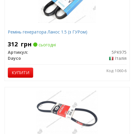
Ремінь генератора Ланос 1.5 (з ГУРом)
312
грн
сьогодні
Артикул:
5PK975
Dayco
Італія
Код: 1060-6
КУПИТИ