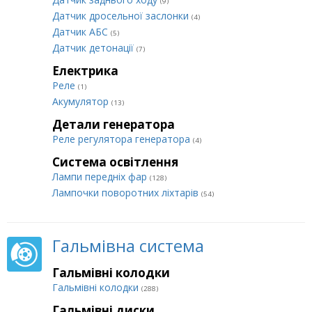
(9)
Датчик дросельної заслонки
(4)
Датчик АБС
(5)
Датчик детонації
(7)
Електрика
Реле
(1)
Акумулятор
(13)
Детали генератора
Реле регулятора генератора
(4)
Система освітлення
Лампи передніх фар
(128)
Лампочки поворотних ліхтарів
(54)
Гальмівна система
Гальмівні колодки
Гальмівні колодки
(288)
Гальмівні диски