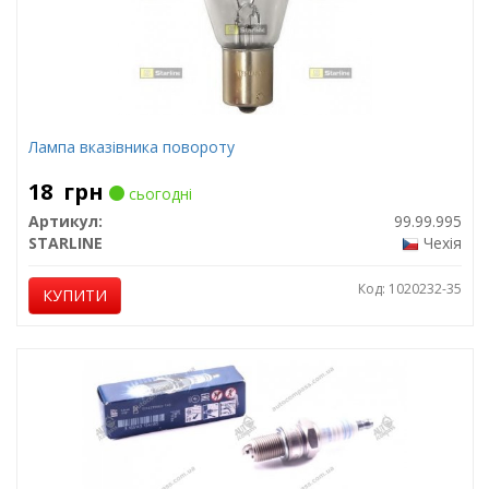
Лампа вказівника повороту
18
грн
сьогодні
Артикул:
99.99.995
STARLINE
Чехія
Код: 1020232-35
КУПИТИ