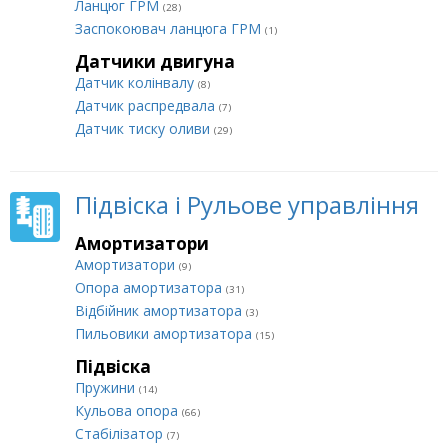
Ланцюг ГРМ
(28)
Заспокоювач ланцюга ГРМ
(1)
Датчики двигуна
Датчик колінвалу
(8)
Датчик распредвала
(7)
Датчик тиску оливи
(29)
Підвіска і Рульове управління
Амортизатори
Амортизатори
(9)
Опора амортизатора
(31)
Відбійник амортизатора
(3)
Пильовики амортизатора
(15)
Підвіска
Пружини
(14)
Кульова опора
(66)
Стабілізатор
(7)