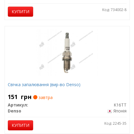
Код: 734002-8
КУПИТИ
Свічка запалювання (вир-во Denso)
151
грн
завтра
Артикул:
K16TT
Denso
Японія
Код: 2245-35
КУПИТИ