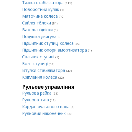
Тяжка стабілізатора
(111)
Поворотний кулак
(1)
Маточина колеса
(10)
Сайлентблоки
(51)
Важіль підвіски
(3)
Подушка двигуна
(6)
Підшипник ступиці колеса
(89)
Підшипник опори амортизатора
(1)
Сальник ступиці
(1)
Болт ступиці
(14)
Втулки стабілізатора
(42)
Кріплення колеса
(22)
Рульове управління
Рульова рейка
(21)
Рульова тяга
(16)
Кардан рульового вала
(4)
Рульовий наконечник
(30)