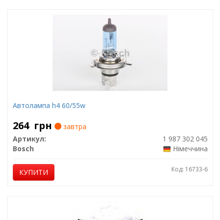
Автолампа h4 60/55w
264
грн
завтра
Артикул:
1 987 302 045
Bosch
Німеччина
Код: 16733-6
КУПИТИ