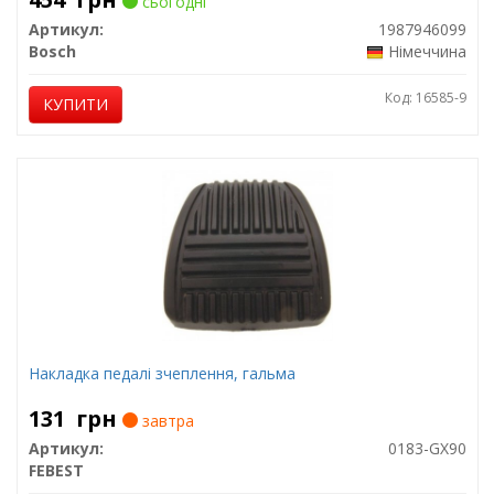
сьогодні
Артикул:
1987946099
Bosch
Німеччина
Код: 16585-9
КУПИТИ
Накладка педалі зчеплення, гальма
131
грн
завтра
Артикул:
0183-GX90
FEBEST