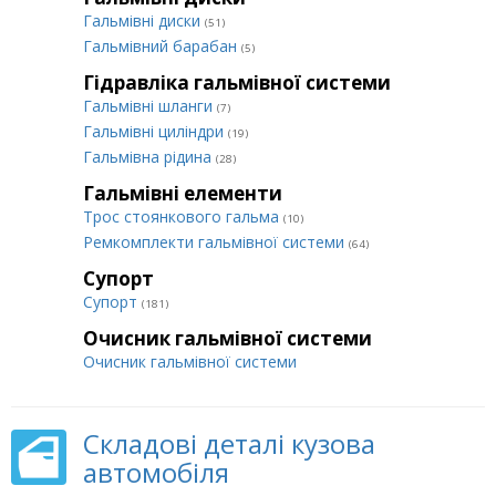
Гальмівні диски
(51)
Гальмівний барабан
(5)
Гідравліка гальмівної системи
Гальмівні шланги
(7)
Гальмівні циліндри
(19)
Гальмівна рідина
(28)
Гальмівні елементи
Трос стоянкового гальма
(10)
Ремкомплекти гальмівної системи
(64)
Супорт
Супорт
(181)
Очисник гальмівної системи
Очисник гальмівної системи
Складові деталі кузова
автомобіля