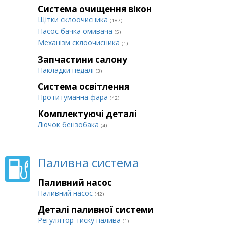
Система очищення вікон
Щітки склоочисника
(187)
Насос бачка омивача
(5)
Механізм склоочисника
(1)
Запчастини салону
Накладки педалі
(3)
Система освітлення
Протитуманна фара
(42)
Комплектуючі деталі
Лючок бензобака
(4)
Паливна система
Паливний насос
Паливний насос
(42)
Деталі паливної системи
Регулятор тиску палива
(1)