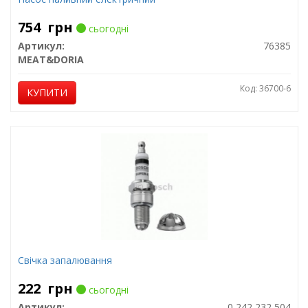
754
грн
сьогодні
Артикул:
76385
MEAT&DORIA
Код: 36700-6
КУПИТИ
Свічка запалювання
222
грн
сьогодні
Артикул:
0 242 232 504