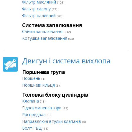
Фільтр масляний
(126)
Фільтр салону
(67)
Фільтр паливний
(40)
Система запалювання
Свічки запалювання
(232)
Котушка запалювання
(54)
Двигун і система вихлопа
Поршнева група
Поршень
(1)
Поршневі кільця
(8)
Головка блоку циліндрів
Клапана
(13)
Гідрокомпенсатори
(22)
Распредвал
(3)
Направляючі втулки клапанів
(8)
Болт ГБЦ
(11)