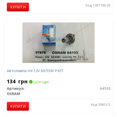
Код: 1051795-35
КУПИТИ
Автолампа H4 12V 60/55W P43T
134
грн
сьогодні
Артикул:
64193
OSRAM
Код: 39612-5
КУПИТИ