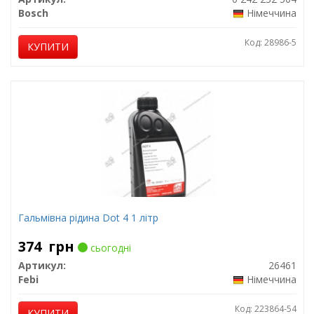
Bosch
Німеччина
Код: 28986-5
КУПИТИ
Гальмівна рідина Dot 4 1 літр
374
грн
сьогодні
Артикул:
26461
Febi
Німеччина
Код: 223864-54
КУПИТИ