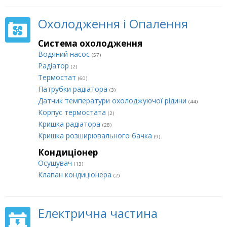
Охолодження і Опалення
Система охолодження
Водяний насос
(57)
Радіатор
(2)
Термостат
(60)
Патрубки радіатора
(3)
Датчик температури охолоджуючої рідини
(44)
Корпус термостата
(2)
Кришка радіатора
(28)
Кришка розширювального бачка
(9)
Кондиціонер
Осушувач
(13)
Клапан кондиціонера
(2)
Електрична частина