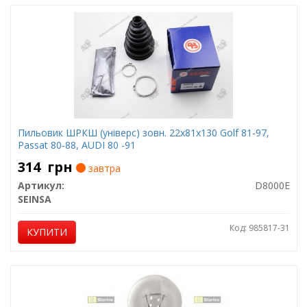
Пильовик ШРКШ (універс) зовн. 22x81x130 Golf 81-97,
Passat 80-88, AUDI 80 -91
314
грн
завтра
Артикул:
D8000E
SEINSA
Код: 985817-31
КУПИТИ