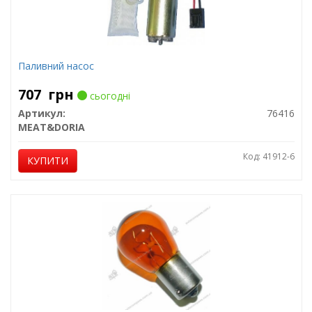
Паливний насос
707
грн
сьогодні
Артикул:
76416
MEAT&DORIA
Код: 41912-6
КУПИТИ