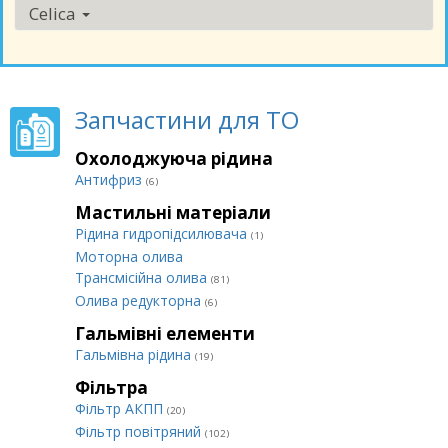
Celica
Запчастини для ТО
Охолоджуюча рідина
Антифриз
(6)
Мастильні матеріали
Рідина гидропідсилювача
(1)
Моторна олива
Трансмісійна олива
(81)
Олива редукторна
(6)
Гальмівні елементи
Гальмівна рідина
(19)
Фільтра
Фільтр АКПП
(20)
Фільтр повітряний
(102)