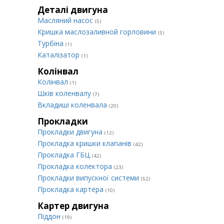
Деталі двигуна
Масляний насос
(5)
Кришка маслозаливной горловини
(5)
Турбіна
(1)
Каталізатор
(1)
Колінвал
Колінвал
(1)
Шків коленвалу
(7)
Вкладиші коленвала
(20)
Прокладки
Прокладки двигуна
(12)
Прокладка кришки клапанів
(42)
Прокладка ГБЦ
(42)
Прокладка колектора
(23)
Прокладки випускної системи
(52)
Прокладка картера
(10)
Картер двигуна
Піддон
(19)