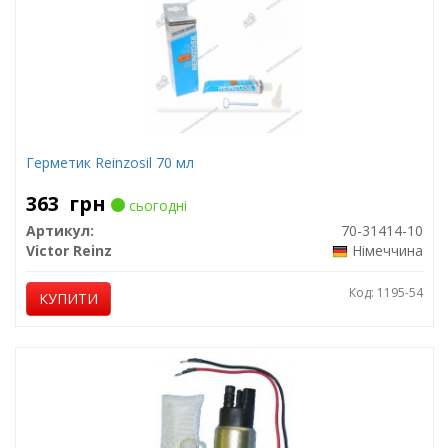
Герметик Reinzosil 70 мл
363
грн
сьогодні
Артикул:
70-31414-10
Victor Reinz
Німеччина
Код: 1195-54
КУПИТИ