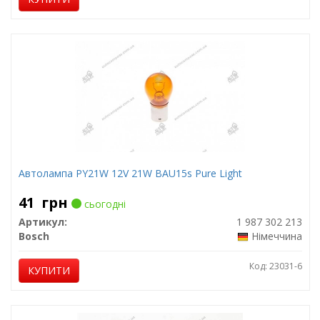
Автолампа PY21W 12V 21W BAU15s Pure Light
41
грн
сьогодні
Артикул:
1 987 302 213
Bosch
Німеччина
Код: 23031-6
КУПИТИ