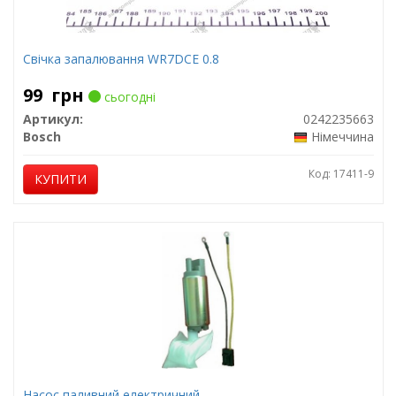
Свічка запалювання WR7DCE 0.8
99
грн
сьогодні
Артикул:
0242235663
Bosch
Німеччина
Код: 17411-9
КУПИТИ
Насос паливний електричний