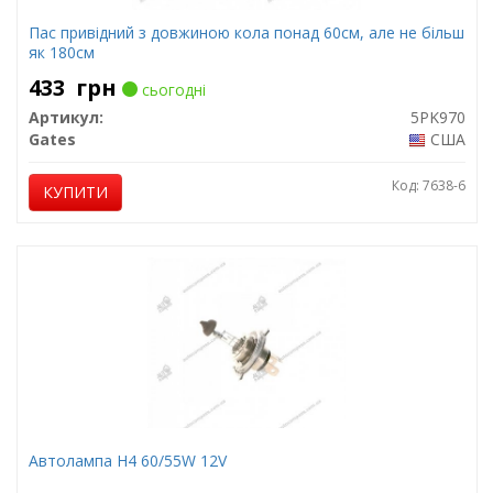
Пас привідний з довжиною кола понад 60см, але не більш
як 180см
433
грн
сьогодні
Артикул:
5PK970
Gates
США
Код: 7638-6
КУПИТИ
Автолампа H4 60/55W 12V