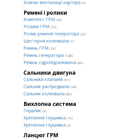
Клапан вентиляції картера
(2)
Ремені і ролики
Комплект ГРМ
(16)
Ролики ГРМ
(23)
Ролик ременя генератора
(22)
Шестерня коленвала
(1)
Ремінь ГРМ
(19)
Ремінь генератора
(148)
Ремінь гідропідсилювача
(65)
Сальники двигуна
Сальники клапанів
(51)
Сальник распредвала
(34)
Сальник коленвала
(80)
Вихлопна система
Глушник
(3)
Кріплення глушника
(15)
Кріплення глушника
(2)
Ланцюг ГРМ