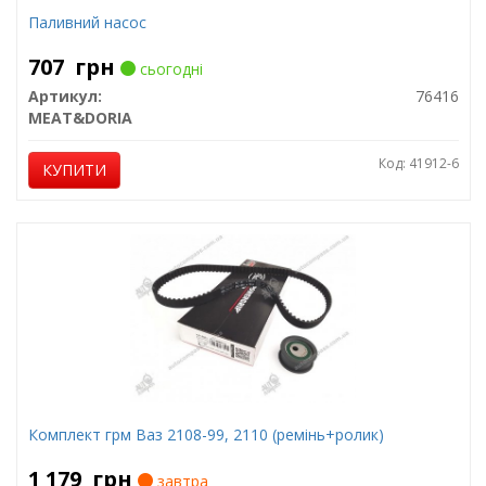
Паливний насос
707
грн
сьогодні
Артикул:
76416
MEAT&DORIA
Код: 41912-6
КУПИТИ
Комплект грм Ваз 2108-99, 2110 (ремінь+ролик)
1 179
грн
завтра