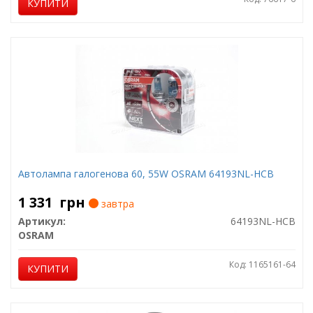
КУПИТИ
Автолампа галогенова 60, 55W OSRAM 64193NL-HCB
1 331
грн
завтра
Артикул:
64193NL-HCB
OSRAM
Код: 1165161-64
КУПИТИ