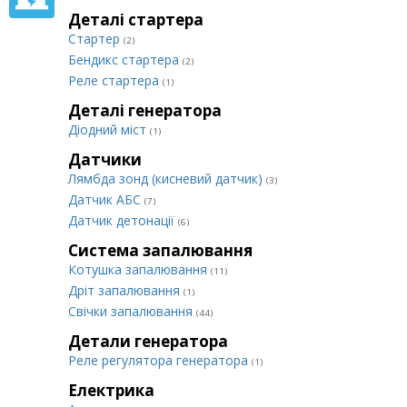
Деталі стартера
Стартер
(2)
Бендикс стартера
(2)
Реле стартера
(1)
Деталі генератора
Діодний міст
(1)
Датчики
Лямбда зонд (кисневий датчик)
(3)
Датчик АБС
(7)
Датчик детонації
(6)
Система запалювання
Котушка запалювання
(11)
Дріт запалювання
(1)
Свічки запалювання
(44)
Детали генератора
Реле регулятора генератора
(1)
Електрика