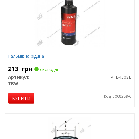
Гальмівна рідина
213
грн
сьогодні
Артикул:
PFB450SE
TRW
Код: 3008289-6
КУПИТИ