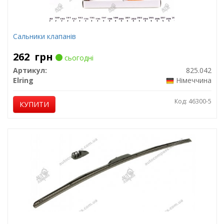
Сальники клапанів
262
грн
сьогодні
Артикул:
825.042
Elring
Німеччина
Код: 46300-5
КУПИТИ