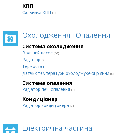
КПП
Сальники КПП
(1)
Охолодження і Опалення
Система охолодження
Водяний насос
(16)
Радіатор
(2)
Термостат
(1)
Датчик температури охолоджуючої рідини
(6)
Система опалення
Радіатор печі опалення
(1)
Кондиціонер
Радіатор кондиціонера
(2)
Електрична частина