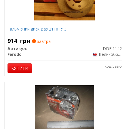
Гальмівний диск Ваз 2110 R13
914
грн
завтра
Артикул:
DDF 1142
Ferodo
Великобританія
Код: 588-5
КУПИТИ