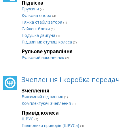
Підвіска
Пружини
(4)
Кульова опора
(4)
Тяжка стабілізатора
(1)
Сайлентблоки
(3)
Подушка двигуна
(1)
Підшипник ступиці колеса
(7)
Рульове управління
Рульовий наконечник
(2)
Зчеплення і коробка передач
Зчеплення
Вижимний підшипник
(1)
Комплектуючі зчеплення
(1)
Привід колеса
ШРУС
(4)
Пильовики приводів (ШРУСа)
(3)