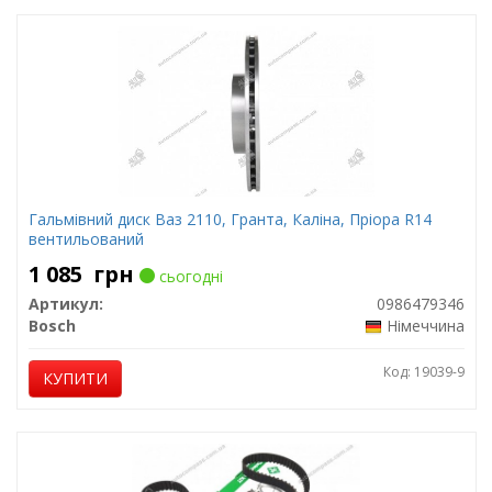
Гальмівний диск Ваз 2110, Гранта, Каліна, Пріора R14
вентильований
1 085
грн
сьогодні
Артикул:
0986479346
Bosch
Німеччина
Код: 19039-9
КУПИТИ