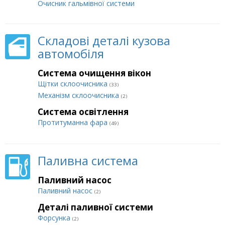
Очисник гальмівної системи
Складові деталі кузова
автомобіля
Система очищення вікон
Щітки склоочисника
(33)
Механізм склоочисника
(2)
Система освітлення
Протитуманна фара
(49)
Паливна система
Паливний насос
Паливний насос
(2)
Деталі паливної системи
Форсунка
(2)