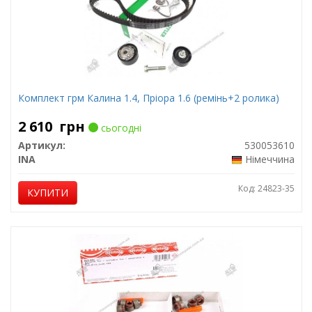
Комплект грм Калина 1.4, Пріора 1.6 (ремінь+2 ролика)
2 610
грн
сьогодні
Артикул:
530053610
INA
Німеччина
Код: 24823-35
КУПИТИ