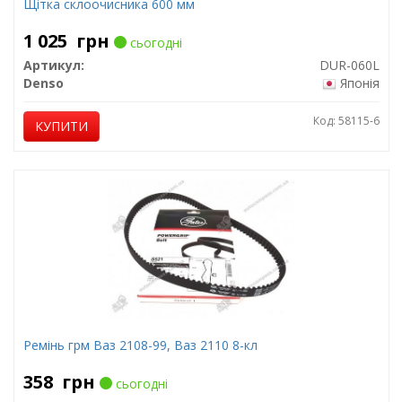
Щітка склоочисника 600 мм
1 025
грн
сьогодні
Артикул:
DUR-060L
Denso
Японія
Код: 58115-6
КУПИТИ
Ремінь грм Ваз 2108-99, Ваз 2110 8-кл
358
грн
сьогодні