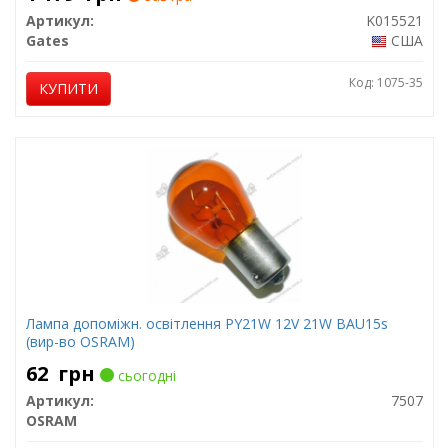
Артикул:
K015521
Gates
США
Код: 1075-35
КУПИТИ
Лампа допоміжн. освітлення РY21W 12V 21W ВАU15s
(вир-во OSRAM)
62
грн
сьогодні
Артикул:
7507
OSRAM