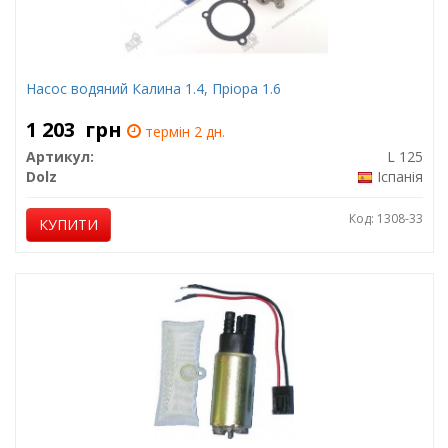
Насос водяний Калина 1.4, Пріора 1.6
1 203
грн
термін 2 дн.
Артикул:
L 125
Dolz
Іспанія
Код: 1308-33
КУПИТИ