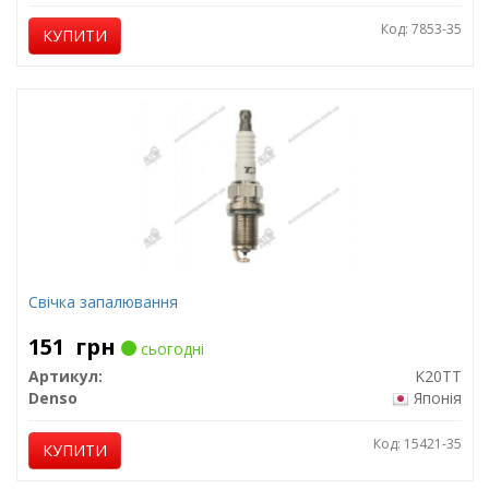
Код: 7853-35
КУПИТИ
Свічка запалювання
151
грн
сьогодні
Артикул:
K20TT
Denso
Японія
Код: 15421-35
КУПИТИ