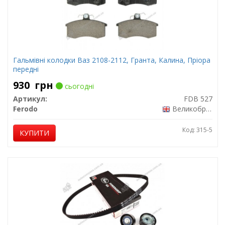
Гальмівні колодки Ваз 2108-2112, Гранта, Калина, Пріора
передні
930
грн
сьогодні
Артикул:
FDB 527
Ferodo
Великобританія
Код: 315-5
КУПИТИ