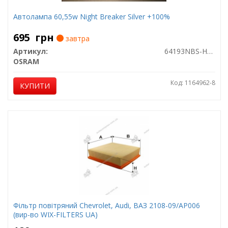
Автолампа 60,55w Night Breaker Silver +100%
695
грн
завтра
Артикул:
64193NBS-HCB
OSRAM
Код: 1164962-8
КУПИТИ
Фільтр повітряний Chevrolet, Audi, ВАЗ 2108-09/AP006
(вир-во WIX-FILTERS UA)