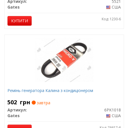
Артикул:
5521
Gates
США
Код: 1230-6
КУПИТИ
Ремінь генератора Калина з кондиціонером
502
грн
завтра
Артикул:
6PK1018
Gates
США
Код: 76617-6