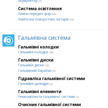
Акумулятор
(7)
Система освітлення
Лампи передніх фар
(64)
Лампочки поворотних ліхтарів
(53)
Гальмівна система
Гальмівні колодки
Гальмівні колодки
(19)
Гальмівні диски
Гальмівні диски
(13)
Гальмівний барабан
(3)
Гідравліка гальмівної системи
Гальмівні циліндри
(5)
Гальмівні елементи
Ремкомплекти гальмівної системи
(1)
Очисник гальмівної системи