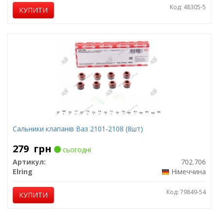
Код: 48305-5
КУПИТИ
Сальники клапанів Ваз 2101-2108 (8шт)
279
грн
сьогодні
Артикул:
702.706
Elring
Німеччина
Код: 79849-54
КУПИТИ