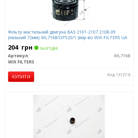
Фільтр мастильний двигуна ВАЗ 2101-2107 2108-09
(низький 72мм) WL7168/OP520/1 (вир-во WIX-FILTERS UA
204
грн
сьогодні
Артикул:
WL7168
WIX FILTERS
Код: 13127-6
КУПИТИ