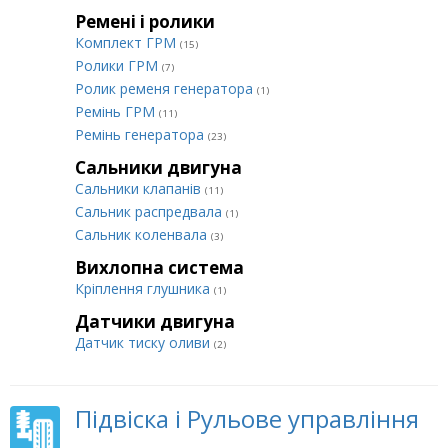
Ремені і ролики
Комплект ГРМ
(15)
Ролики ГРМ
(7)
Ролик ременя генератора
(1)
Ремінь ГРМ
(11)
Ремінь генератора
(23)
Сальники двигуна
Сальники клапанів
(11)
Сальник распредвала
(1)
Сальник коленвала
(3)
Вихлопна система
Кріплення глушника
(1)
Датчики двигуна
Датчик тиску оливи
(2)
Підвіска і Рульове управління