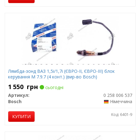
Лямбда-зонд ВАЗ 1,5i/1,7i (ЄВРО-II, ЄВРО-III) блок
керування М 7.9.7 (4 конт.) (вир-во Bosch)
1 550
грн
сьогодні
Артикул:
0 258 006 537
Bosch
Німеччина
Код: 6401-9
КУПИТИ