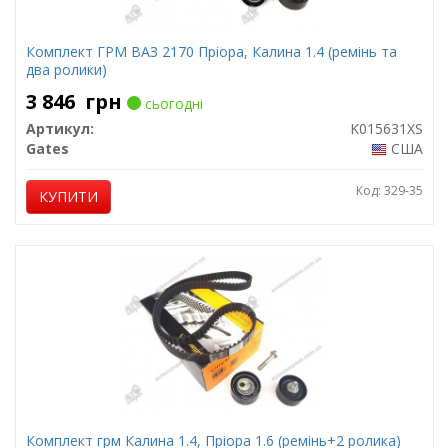
Комплект ГРМ ВАЗ 2170 Пріора, Калина 1.4 (ремінь та
два ролики)
3 846
грн
сьогодні
Артикул:
K015631XS
Gates
США
Код: 329-35
КУПИТИ
Комплект грм Калина 1.4, Пріора 1.6 (ремінь+2 ролика)