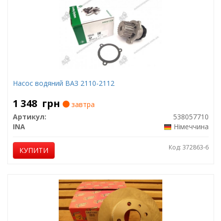
Насос водяний ВАЗ 2110-2112
1 348
грн
завтра
Артикул:
538057710
INA
Німеччина
Код: 372863-6
КУПИТИ