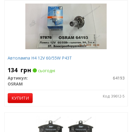
Автолампа H4 12V 60/55W P43T
134
грн
сьогодні
Артикул:
64193
OSRAM
Код: 39612-5
КУПИТИ