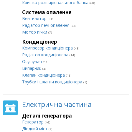
Кришка розширювального бачка
(60)
Система опалення
Вентилятор
(31)
Радіатор печі опалення
(32)
Мотор пічки
(7)
Кондиціонер
Компресор кондиціонера
(43)
Радіатор кондиціонера
(14)
Осушувач
(11)
Випарник
(4)
Клапан кондиціонера
(18)
Трубки і шланги кондиціонера
(1)
Електрична частина
Деталі генератора
Генератор
(46)
Діодний міст
(2)