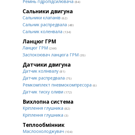
Ремінь гідропідсилювача
(84)
Сальники двигуна
Сальники клапанів
(62)
Сальник распредвала
(48)
Сальник коленвала
(134)
Ланцюг ГРМ
Ланцюг ГРМ
(244)
Заспокоювач ланцюга ГРМ
(35)
Датчики двигуна
Датчик колінвалу
(81)
Датчик распредвала
(75)
Ремкомплект пневмокомпресора
(6)
Датчик тиску оливи
(172)
Вихлопна система
Кріплення глушника
(82)
Кріплення глушника
(3)
Теплообмінник
Маслоохолоджувач
(104)