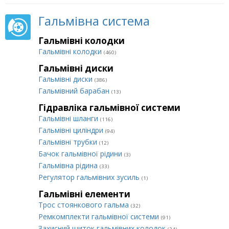
Гальмівна система
Гальмівні колодки
Гальмівні колодки
(460)
Гальмівні диски
Гальмівні диски
(386)
Гальмівний барабан
(13)
Гідравліка гальмівної системи
Гальмівні шланги
(116)
Гальмівні циліндри
(94)
Гальмівні трубки
(12)
Бачок гальмівної рідини
(3)
Гальмівна рідина
(33)
Регулятор гальмівних зусиль
(1)
Гальмівні елементи
Трос стоянкового гальма
(32)
Ремкомплекти гальмівної системи
(91)
Захисний щиток гальмівних колодок