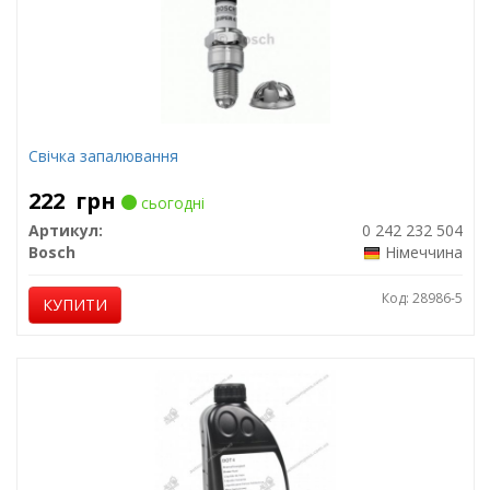
Свічка запалювання
222
грн
сьогодні
Артикул:
0 242 232 504
Bosch
Німеччина
Код: 28986-5
КУПИТИ