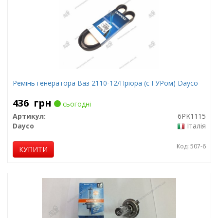
Ремінь генератора Ваз 2110-12/Пріора (с ГУРом) Dayco
436
грн
сьогодні
Артикул:
6PK1115
Dayco
Італія
Код: 507-6
КУПИТИ