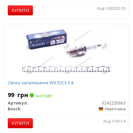
Код: 1020232-35
КУПИТИ
Свічка запалювання WR7DCE 0.8
99
грн
сьогодні
Артикул:
0242235663
Bosch
Німеччина
Код: 17411-9
КУПИТИ