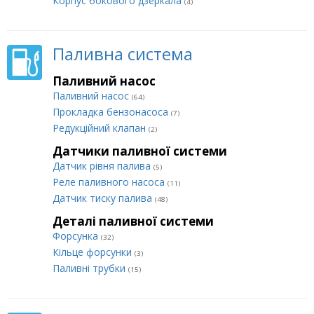
Корпус бокового дзеркала
(4)
Паливна система
Паливний насос
Паливний насос
(64)
Прокладка бензонасоса
(7)
Редукційний клапан
(2)
Датчики паливної системи
Датчик рівня палива
(5)
Реле паливного насоса
(11)
Датчик тиску палива
(48)
Деталі паливної системи
Форсунка
(32)
Кільце форсунки
(3)
Паливні трубки
(15)