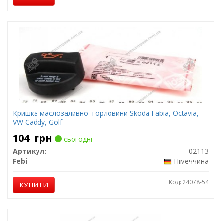
Кришка маслозаливної горловини Skoda Fabia, Octavia,
VW Caddy, Golf
104
грн
сьогодні
Артикул:
02113
Febi
Німеччина
Код: 24078-54
КУПИТИ