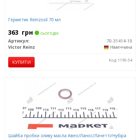
Герметик Reinzosil 70 мл
363
грн
сьогодні
Артикул:
70-31414-10
Victor Reinz
Німеччина
Код: 1195-54
КУПИТИ
Шайба пробки зливу масла Авео/Ланос/Лачетті/Нубіра