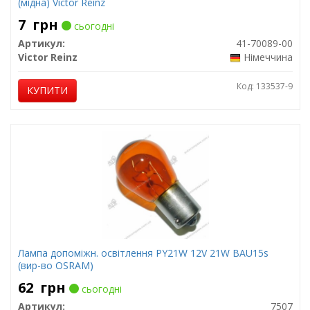
(мідна) Victor Reinz
7
грн
сьогодні
Артикул:
41-70089-00
Victor Reinz
Німеччина
Код: 133537-9
КУПИТИ
Лампа допоміжн. освітлення РY21W 12V 21W ВАU15s
(вир-во OSRAM)
62
грн
сьогодні
Артикул:
7507