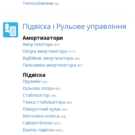
Теплообмінник
(9)
Підвіска і Рульове управління
Амортизатори
Амортизатори
(97)
Опора амортизатора
(117)
Відбійник амортизатора
(45)
Пильовики амортизатора
(87)
Підвіска
Пружини
(32)
Кульова опора
(92)
Стабілізатор
(19)
Тяжка стабілізатора
(93)
Поворотний кулак
(25)
Маточина колеса
(24)
Сайлентблоки
(337)
Важіль підвіски
(302)