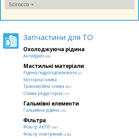
Scirocco
Запчастини для ТО
Охолоджуюча рідина
Антифриз
(66)
Мастильні матеріали
Рідина гидропідсилювача
(2)
Моторна олива
Трансмісійна олива
(85)
Олива редукторна
(11)
Гальмівні елементи
Гальмівна рідина
(25)
Фільтра
Фільтр АКПП
(40)
Фільтр повітряний
(238)