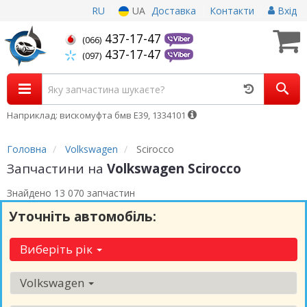
RU
UA
Доставка
Контакти
Вхід
437-17-47
(066)
437-17-47
(097)
Наприклад: вискомуфта бмв Е39, 1334101
Головна
Volkswagen
Scirocco
Запчастини на
Volkswagen Scirocco
Знайдено 13 070 запчастин
Уточніть автомобіль:
Виберіть рік
Volkswagen