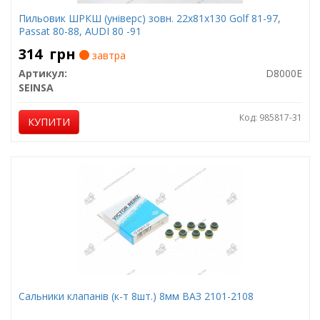
Пильовик ШРКШ (універс) зовн. 22x81x130 Golf 81-97,
Passat 80-88, AUDI 80 -91
314
грн
завтра
Артикул:
D8000E
SEINSA
Код: 985817-31
КУПИТИ
Сальники клапанів (к-т 8шт.) 8мм ВАЗ 2101-2108