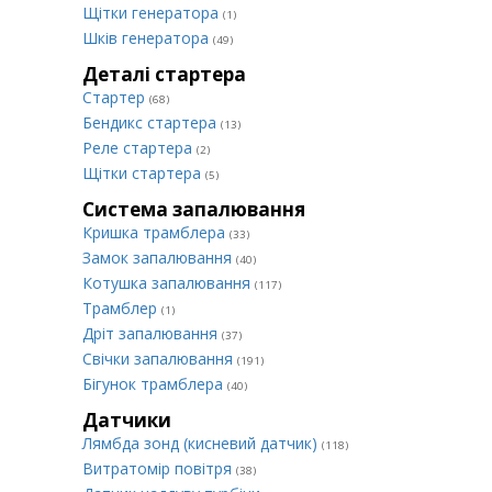
Щітки генератора
(1)
Шків генератора
(49)
Деталі стартера
Стартер
(68)
Бендикс стартера
(13)
Реле стартера
(2)
Щітки стартера
(5)
Система запалювання
Кришка трамблера
(33)
Замок запалювання
(40)
Котушка запалювання
(117)
Трамблер
(1)
Дріт запалювання
(37)
Свічки запалювання
(191)
Бігунок трамблера
(40)
Датчики
Лямбда зонд (кисневий датчик)
(118)
Витратомір повітря
(38)