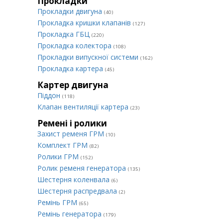
Прокладки
Прокладки двигуна
(40)
Прокладка кришки клапанів
(127)
Прокладка ГБЦ
(220)
Прокладка колектора
(108)
Прокладки випускної системи
(162)
Прокладка картера
(45)
Картер двигуна
Піддон
(118)
Клапан вентиляції картера
(23)
Ремені і ролики
Захист ременя ГРМ
(10)
Комплект ГРМ
(82)
Ролики ГРМ
(152)
Ролик ременя генератора
(135)
Шестерня коленвала
(6)
Шестерня распредвала
(2)
Ремінь ГРМ
(65)
Ремінь генератора
(179)