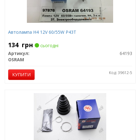
Автолампа H4 12V 60/55W P43T
134
грн
сьогодні
Артикул:
64193
OSRAM
Код: 39612-5
КУПИТИ