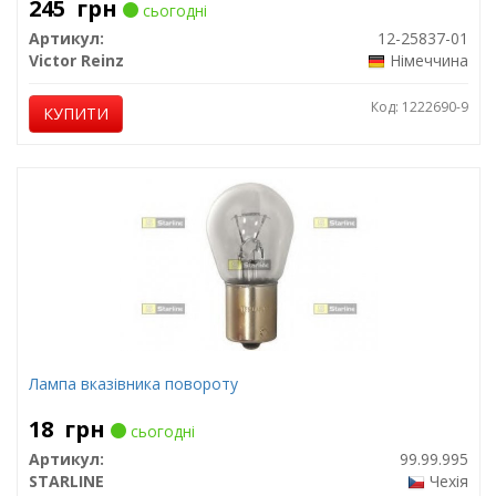
245
грн
сьогодні
Артикул:
12-25837-01
Victor Reinz
Німеччина
Код: 1222690-9
КУПИТИ
Лампа вказівника повороту
18
грн
сьогодні
Артикул:
99.99.995
STARLINE
Чехія