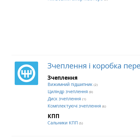
Зчеплення і коробка пер
Зчеплення
Вижимний підшипник
(2)
Циліндр зчеплення
(9)
Диск зчеплення
(1)
Комплектуючі зчеплення
(6)
КПП
Сальники КПП
(5)