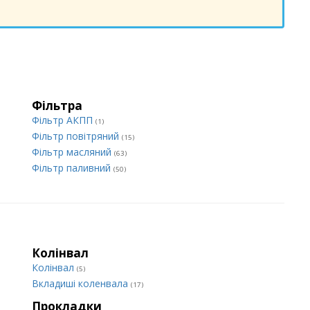
Фільтра
Фільтр АКПП
(1)
Фільтр повітряний
(15)
Фільтр масляний
(63)
Фільтр паливний
(50)
Колінвал
Колінвал
(5)
Вкладиші коленвала
(17)
Прокладки