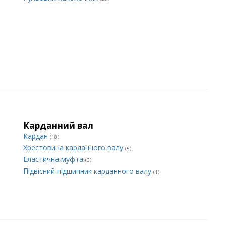
Карданний вал
Кардан
(18)
Хрестовина карданного валу
(5)
Еластична муфта
(3)
Підвісний підшипник карданного валу
(1)