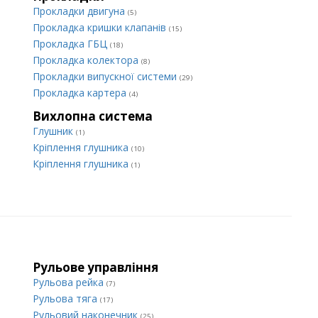
Прокладки двигуна
(5)
Прокладка кришки клапанів
(15)
Прокладка ГБЦ
(18)
Прокладка колектора
(8)
Прокладки випускної системи
(29)
Прокладка картера
(4)
Вихлопна система
Глушник
(1)
Кріплення глушника
(10)
Кріплення глушника
(1)
Рульове управління
Рульова рейка
(7)
Рульова тяга
(17)
Рульовий наконечник
(25)