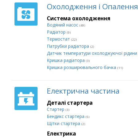
Охолодження і Опалення
Система охолодження
Водяний насос
(49)
Радіатор
(9)
Термостат
(22)
Патрубки радіатора
(2)
Датчик температури охолоджуючої рідин
Кришка радіатора
(3)
Кришка розширювального бачка
(11)
Електрична частина
Деталі стартера
Стартер
(3)
Бендикс стартера
(5)
Щітки стартера
(2)
Електрика