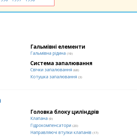
Гальмівні елементи
Гальмівна рідина
(19)
Система запалювання
Свічки запалювання
(68)
Котушка запалювання
(3)
а
Головка блоку циліндрів
Клапана
(9)
Гідрокомпенсатори
(20)
Направляючі втулки клапанів
(17)