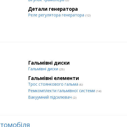
(2)
Детали генератора
Реле регулятора генератора
(12)
Гальмівні диски
Гальмівні диски
(25)
Гальмівні елементи
Трос стоянкового гальма
(6)
Ремкомплекти гальмівної системи
(14)
Вакуумний підсилювач
(2)
втомобіля