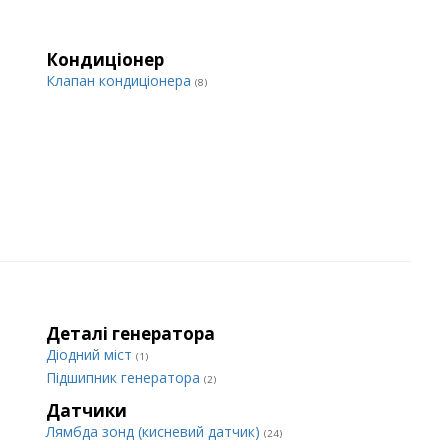
Кондиціонер
Клапан кондиціонера
(8)
Деталі генератора
Діодний міст
(1)
Підшипник генератора
(2)
Датчики
Лямбда зонд (кисневий датчик)
(24)