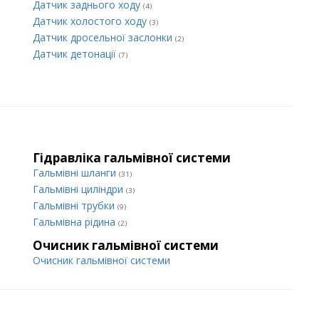
Датчик заднього ходу
(4)
Датчик холостого ходу
(3)
Датчик дросельної заслонки
(2)
Датчик детонації
(7)
Гідравліка гальмівної системи
Гальмівні шланги
(31)
Гальмівні циліндри
(3)
Гальмівні трубки
(9)
Гальмівна рідина
(2)
Очисник гальмівної системи
Очисник гальмівної системи