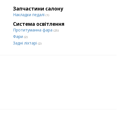
Запчастини салону
Накладки педалі
(1)
Система освітлення
Протитуманна фара
(25)
Фари
(2)
Задні ліхтарі
(2)