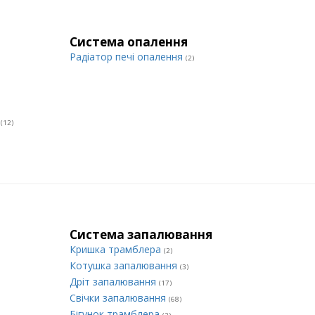
Система опалення
Радіатор печі опалення
(2)
и
(12)
Система запалювання
Кришка трамблера
(2)
Котушка запалювання
(3)
Дріт запалювання
(17)
Свічки запалювання
(68)
Бігунок трамблера