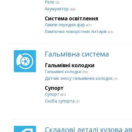
Реле
(2)
Акумулятор
(44)
Система освітлення
Лампи передніх фар
(61)
Лампочки поворотних ліхтарів
(51)
Гальмівна система
Гальмівні колодки
Гальмівні колодки
(70)
Датчик зносу гальмівних колодок
(1)
Супорт
Супорт
(81)
Cкоба супорта
(1)
Складові деталі кузова а