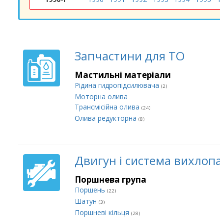
Запчастини для ТО
Мастильні матеріали
Рідина гидропідсилювача
(2)
Моторна олива
Трансмісійна олива
(24)
Олива редукторна
(8)
Двигун і система вихлоп
Поршнева група
Поршень
(22)
Шатун
(3)
Поршневі кільця
(28)