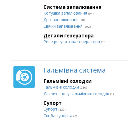
Система запалювання
Котушка запалювання
(94)
Дріт запалювання
(28)
Свічки запалювання
(292)
Детали генератора
Реле регулятора генератора
(15)
Гальмівна система
Гальмівні колодки
Гальмівні колодки
(286)
Датчик зносу гальмівних колодок
(1)
Супорт
Супорт
(229)
Cкоба супорта
(2)