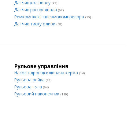
Датчик колінвалу
(97)
Датчик распредвала
(67)
Ремкомплект пневмокомпресора
(10)
Датчик тиску оливи
(48)
Рульове управління
Насос гідропідсилювача керма
(14)
Рульова рейка
(28)
Рульова тяга
(64)
Рульовий наконечник
(119)