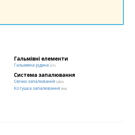
Гальмівні елементи
Гальмівна рідина
(21)
Система запалювання
Свічки запалювання
(292)
Котушка запалювання
(94)