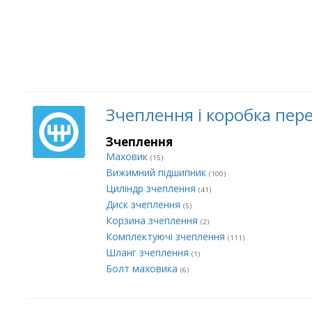
Зчеплення і коробка пер
Зчеплення
Маховик
(15)
Вижимний підшипник
(100)
Циліндр зчеплення
(41)
Диск зчеплення
(5)
Корзина зчеплення
(2)
Комплектуючі зчеплення
(111)
Шланг зчеплення
(1)
Болт маховика
(6)