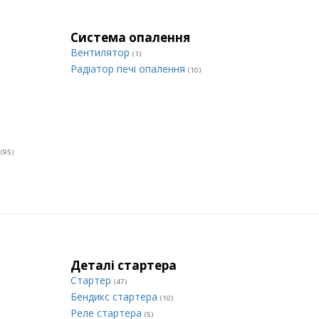
Система опалення
Вентилятор
(1)
Радіатор печі опалення
(10)
и
(95)
Деталі стартера
Стартер
(47)
Бендикс стартера
(10)
Реле стартера
(5)