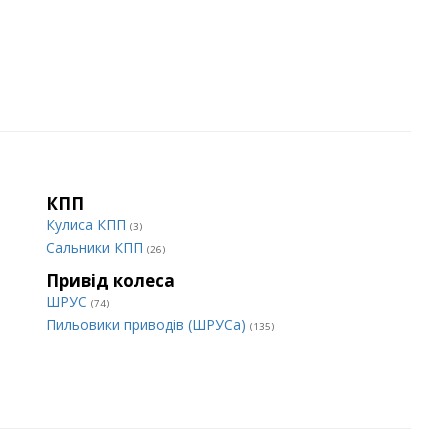
КПП
Кулиса КПП
(3)
Сальники КПП
(26)
Привід колеса
ШРУС
(74)
Пильовики приводів (ШРУСа)
(135)