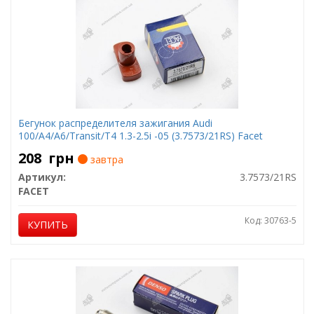
Бегунок распределителя зажигания Audi
100/A4/A6/Transit/T4 1.3-2.5i -05 (3.7573/21RS) Facet
208
грн
завтра
Артикул:
3.7573/21RS
FACET
Код: 30763-5
КУПИТЬ