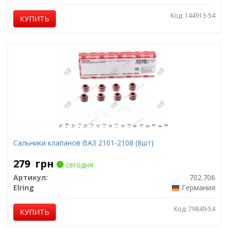
Код: 144913-54
КУПИТЬ
Сальники клапанов ВАЗ 2101-2108 (8шт)
279
грн
сегодня
Артикул:
702.706
Elring
Германия
Код: 79849-54
КУПИТЬ