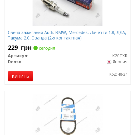
Свеча зажигания Audi, BMW, Mercedes, Лачетти 1.8, ЛДА,
Такума 2.0, Эванда (2-х контактная)
229
грн
сегодня
Артикул:
K20TXR
Denso
Япония
Код: 48-24
КУПИТЬ