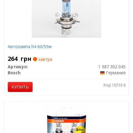
Автолампа h4 60/55w
264
грн
завтра
Артикул:
1 987 302 045
Bosch
Германия
Код: 16733-6
КУПИТЬ