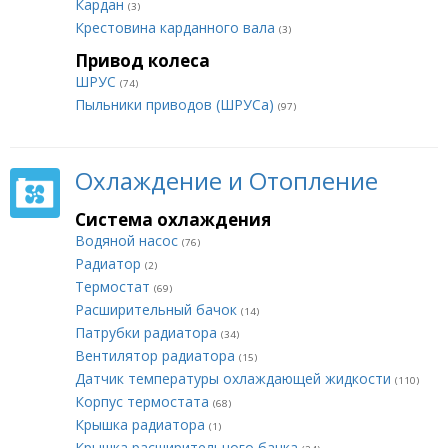
Кардан
(3)
Крестовина карданного вала
(3)
Привод колеса
ШРУС
(74)
Пыльники приводов (ШРУСа)
(97)
Охлаждение и Отопление
Система охлаждения
Водяной насос
(76)
Радиатор
(2)
Термостат
(69)
Расширительный бачок
(14)
Патрубки радиатора
(34)
Вентилятор радиатора
(15)
Датчик температуры охлаждающей жидкости
(110)
Корпус термостата
(68)
Крышка радиатора
(1)
Крышка расширительного бачка