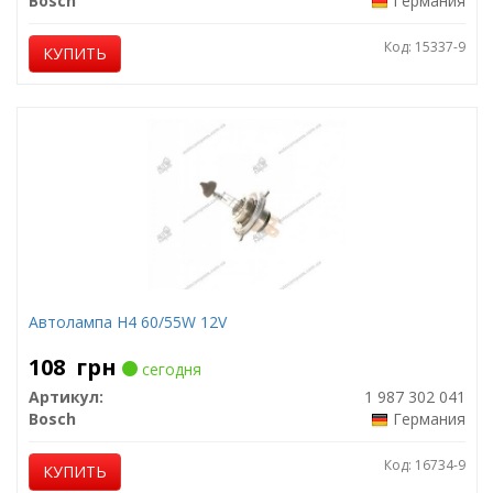
Bosch
Германия
Код: 15337-9
КУПИТЬ
Автолампа H4 60/55W 12V
108
грн
сегодня
Артикул:
1 987 302 041
Bosch
Германия
Код: 16734-9
КУПИТЬ