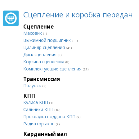
Сцепление и коробка передач
Сцепление
Маховик
(1)
Выжимной подшипник
(11)
Цилиндр сцепления
(41)
Диск сцепления
(8)
Корзина сцепления
(8)
Комплектующие сцепления
(27)
Трансмиссия
Полуось
(3)
КПП
Кулиса КПП
(1)
Сальники КПП
(16)
Прокладка поддона КПП
(9)
Радиатор акпп
(9)
Карданный вал