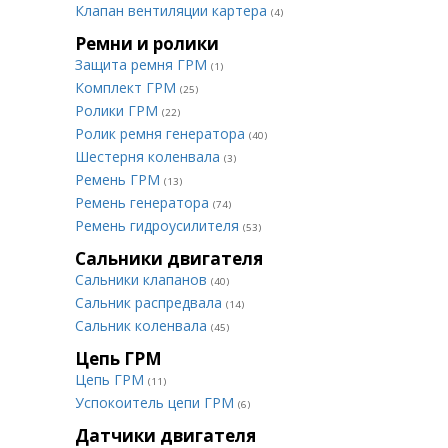
Клапан вентиляции картера
(4)
Ремни и ролики
Защита ремня ГРМ
(1)
Комплект ГРМ
(25)
Ролики ГРМ
(22)
Ролик ремня генератора
(40)
Шестерня коленвала
(3)
Ремень ГРМ
(13)
Ремень генератора
(74)
Ремень гидроусилителя
(53)
Сальники двигателя
Сальники клапанов
(40)
Сальник распредвала
(14)
Сальник коленвала
(45)
Цепь ГРМ
Цепь ГРМ
(11)
Успокоитель цепи ГРМ
(6)
Датчики двигателя