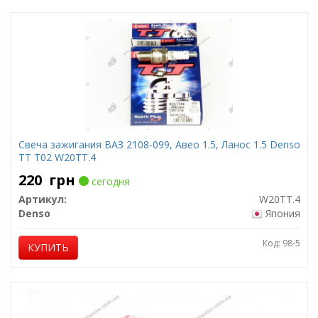
Свеча зажигания ВАЗ 2108-099, Авео 1.5, Ланос 1.5 Denso
TT T02 W20TT.4
220
грн
сегодня
Артикул:
W20TT.4
Denso
Япония
Код: 98-5
КУПИТЬ