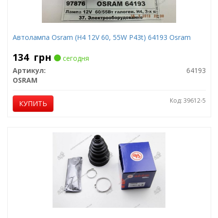
Автолампа Osram (H4 12V 60, 55W P43t) 64193 Osram
134
грн
сегодня
Артикул:
64193
OSRAM
Код: 39612-5
КУПИТЬ