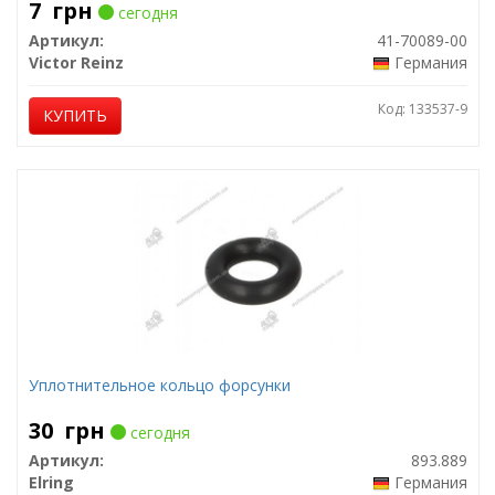
7
грн
сегодня
Артикул:
41-70089-00
Victor Reinz
Германия
Код: 133537-9
КУПИТЬ
Уплотнительное кольцо форсунки
30
грн
сегодня
Артикул:
893.889
Elring
Германия