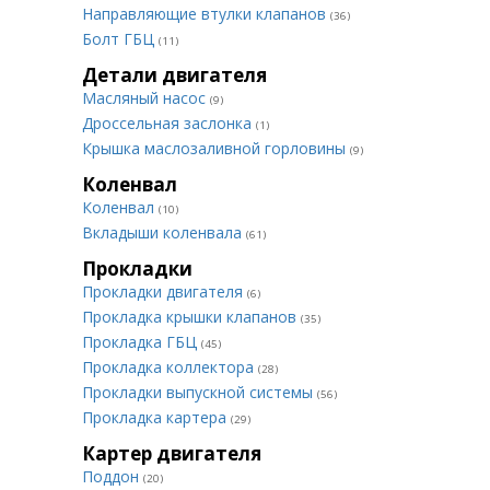
Направляющие втулки клапанов
(36)
Болт ГБЦ
(11)
Детали двигателя
Масляный насос
(9)
Дроссельная заслонка
(1)
Крышка маслозаливной горловины
(9)
Коленвал
Коленвал
(10)
Вкладыши коленвала
(61)
Прокладки
Прокладки двигателя
(6)
Прокладка крышки клапанов
(35)
Прокладка ГБЦ
(45)
Прокладка коллектора
(28)
Прокладки выпускной системы
(56)
Прокладка картера
(29)
Картер двигателя
Поддон
(20)