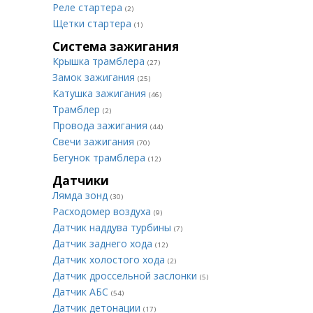
Реле стартера
(2)
Щетки стартера
(1)
Система зажигания
Крышка трамблера
(27)
Замок зажигания
(25)
Катушка зажигания
(46)
Трамблер
(2)
Провода зажигания
(44)
Свечи зажигания
(70)
Бегунок трамблера
(12)
Датчики
Лямда зонд
(30)
Расходомер воздуха
(9)
Датчик наддува турбины
(7)
Датчик заднего хода
(12)
Датчик холостого хода
(2)
Датчик дроссельной заслонки
(5)
Датчик АБС
(54)
Датчик детонации
(17)