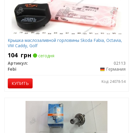
Крышка маслозаливной горловины Skoda Fabia, Octavia,
VW Caddy, Golf
104
грн
сегодня
Артикул:
02113
Febi
Германия
Код: 24078-54
КУПИТЬ