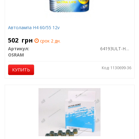
Автолампа H4 60/55 12v
502
грн
срок 2 дн.
Артикул:
64193ULT-HCB
OSRAM
Код: 1130699-36
КУПИТЬ