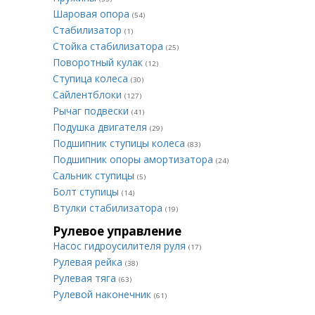
Шаровая опора
(54)
Стабилизатор
(1)
Стойка стабилизатора
(25)
Поворотный кулак
(12)
Ступица колеса
(30)
Сайлентблоки
(127)
Рычаг подвески
(41)
Подушка двигателя
(29)
Подшипник ступицы колеса
(83)
Подшипник опоры амортизатора
(24)
Сальник ступицы
(5)
Болт ступицы
(14)
Втулки стабилизатора
(19)
Рулевое управление
Насос гидроусилителя руля
(17)
Рулевая рейка
(38)
Рулевая тяга
(63)
Рулевой наконечник
(61)