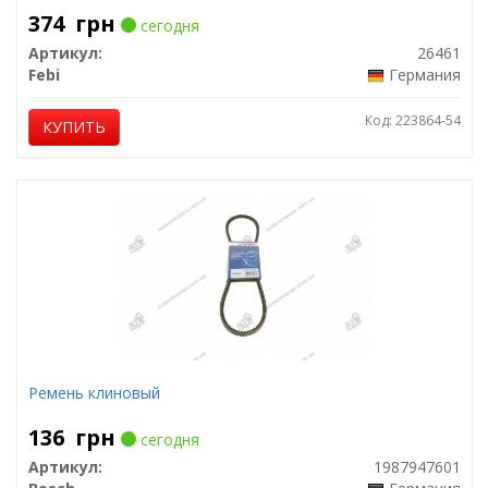
374
грн
сегодня
Артикул:
26461
Febi
Германия
Код: 223864-54
КУПИТЬ
Ремень клиновый
136
грн
сегодня
Артикул:
1987947601