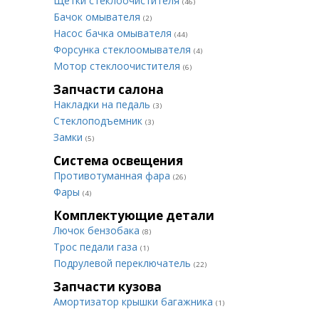
Щетки стеклоочистителя
(46)
Бачок омывателя
(2)
Насос бачка омывателя
(44)
Форсунка стеклоомывателя
(4)
Мотор стеклоочистителя
(6)
Запчасти салона
Накладки на педаль
(3)
Стеклоподъемник
(3)
Замки
(5)
Система освещения
Противотуманная фара
(26)
Фары
(4)
Комплектующие детали
Лючок бензобака
(8)
Трос педали газа
(1)
Подрулевой переключатель
(22)
Запчасти кузова
Амортизатор крышки багажника
(1)