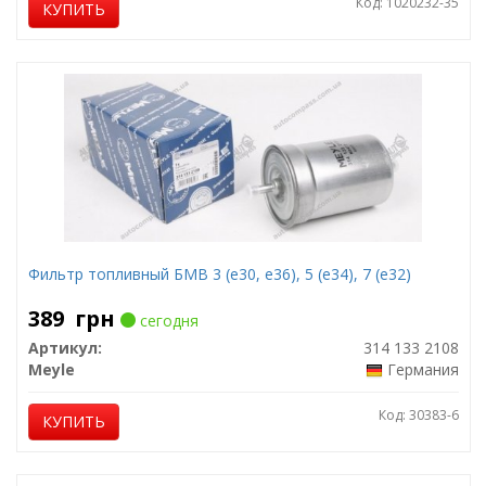
Код: 1020232-35
КУПИТЬ
Фильтр топливный БМВ 3 (е30, е36), 5 (е34), 7 (е32)
389
грн
сегодня
Артикул:
314 133 2108
Meyle
Германия
Код: 30383-6
КУПИТЬ