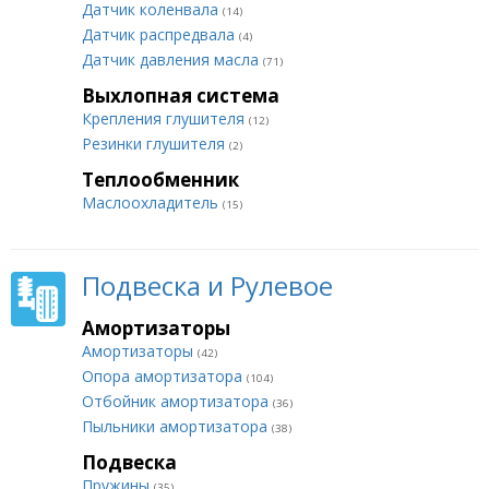
Датчик коленвала
(14)
Датчик распредвала
(4)
Датчик давления масла
(71)
Выхлопная система
Крепления глушителя
(12)
Резинки глушителя
(2)
Теплообменник
Маслоохладитель
(15)
Подвеска и Рулевое
Амортизаторы
Амортизаторы
(42)
Опора амортизатора
(104)
Отбойник амортизатора
(36)
Пыльники амортизатора
(38)
Подвеска
Пружины
(35)