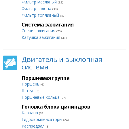
Фильтр масляный
(52)
Фильтр салона
(30)
Фильтр топливный
(49)
Система зажигания
Свечи зажигания
(70)
Катушка зажигания
(46)
Двигатель и выхлопная
система
Поршневая группа
Поршень
(6)
Шатун
(5)
Поршневые кольца
(27)
Головка блока цилиндров
Клапана
(33)
Гидрокомпенсаторы
(24)
Распредвал
(3)