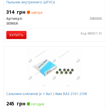
Пыльник внутреннего ШРУСа
314
грн
завтра
Артикул:
D8000E
SEINSA
Код: 985817-31
КУПИТЬ
Сальники клапанов (к-т 8шт.) 8мм ВАЗ 2101-2108
245
грн
сегодня