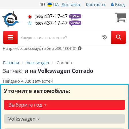
RU
UA
Доставка
Контакты
Вход
437-17-47
(066)
437-17-47
(097)
Например: вискомуфта бмв е39, 1334101
Главная
Volkswagen
Corrado
Запчасти на
Volkswagen Corrado
Найдено 4 320 запчастей
Уточните автомобиль:
Выберите год
Volkswagen