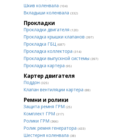
Шкив коленвала
(104)
Вкладыши коленвала
(332)
Прокладки
Прокладки двигателя
(120)
Прокладка крышки клапанов
(397)
Прокладка ГБЦ
(687)
Прокладка коллектора
(314)
Прокладки выпускной системы
(397)
Прокладка картера
(95)
Картер двигателя
Поддон
(325)
Клапан вентиляции картера
(88)
Ремни и ролики
Защита ремня ГРМ
(25)
Комплект ГРМ
(317)
Ролики ГРМ
(366)
Ролик ремня генератора
(433)
Шестерня коленвала
(38)