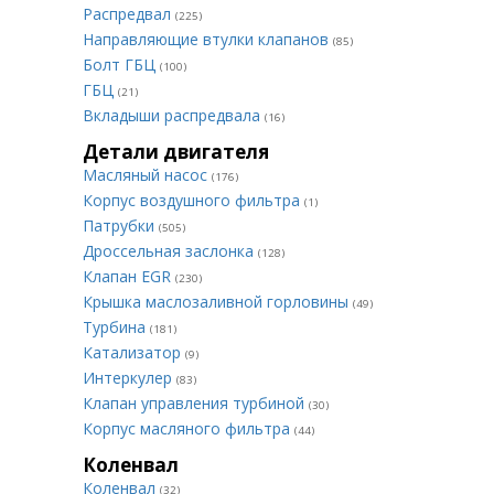
Распредвал
(225)
Направляющие втулки клапанов
(85)
Болт ГБЦ
(100)
ГБЦ
(21)
Вкладыши распредвала
(16)
Детали двигателя
Масляный насос
(176)
Корпус воздушного фильтра
(1)
Патрубки
(505)
Дроссельная заслонка
(128)
Клапан EGR
(230)
Крышка маслозаливной горловины
(49)
Турбина
(181)
Катализатор
(9)
Интеркулер
(83)
Клапан управления турбиной
(30)
Корпус масляного фильтра
(44)
Коленвал
Коленвал
(32)