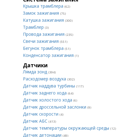
Крышка трамблера
(62)
Замок зажигания
(75)
Катушка зажигания
(300)
Трамблер
(3)
Провода зажигания
(235)
Свечи зажигания
(551)
Бегунок трамблера
(51)
Конденсатор зажигания
(1)
Датчики
Лямда зонд
(394)
Расходомер воздуха
(302)
Датчик наддува турбины
(117)
Датчик заднего хода
(64)
Датчик холостого хода
(6)
Датчик дроссельной заслонки
(9)
Датчик скорости
(4)
Датчик АБС
(413)
Датчик температуры окружающей среды
(12)
Датчик детонации
(49)