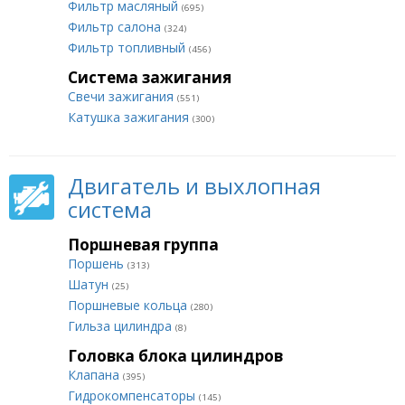
Фильтр масляный
(695)
Фильтр салона
(324)
Фильтр топливный
(456)
Система зажигания
Свечи зажигания
(551)
Катушка зажигания
(300)
Двигатель и выхлопная
система
Поршневая группа
Поршень
(313)
Шатун
(25)
Поршневые кольца
(280)
Гильза цилиндра
(8)
Головка блока цилиндров
Клапана
(395)
Гидрокомпенсаторы
(145)