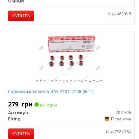
OSRAM
Код: 48305-5
КУПИТЬ
Сальники клапанов ВАЗ 2101-2108 (8шт)
279
грн
сегодня
Артикул:
702.706
Elring
Германия
Код: 79849-54
КУПИТЬ