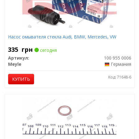
Насос омывателя стекла Audi, BMW, Mercedes, VW
335
грн
сегодня
Артикул:
100 955 0006
Meyle
Германия
Код: 71648-6
КУПИТЬ