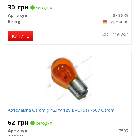
30
грн
сегодня
Артикул:
893.889
Elring
Германия
Код: 144913-54
КУПИТЬ
Автолампа Osram (PY21W 12V BAU15s) 7507 Osram
62
грн
сегодня
Артикул:
7507