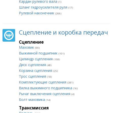
Кардан рулевого вала
(1)
Шланг гидроусилителя руля
(17)
Рулевой наконечник
(266)
Сцепление и коробка передач
Сцепление
Маховик
(90)
Выжимной подшипник
(101)
Цилиндр сцепления
(158)
Диск сцепления
(48)
Корзина сцепления
(25)
Трос сцепления
(18)
Комплектующие сцепления
(381)
Вилка выжимного подшипника
(16)
Рычаг выключения сцепления
(4)
Болт маховика
(14)
Трансмиссия