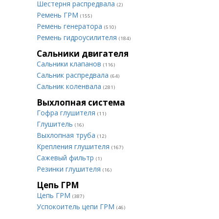
Шестерня распредвала
(2)
Ремень ГРМ
(155)
Ремень генератора
(510)
Ремень гидроусилителя
(184)
Сальники двигателя
Сальники клапанов
(116)
Сальник распредвала
(64)
Сальник коленвала
(281)
Выхлопная система
Гофра глушителя
(11)
Глушитель
(16)
Выхлопная труба
(12)
Крепления глушителя
(167)
Сажевый фильтр
(1)
Резинки глушителя
(16)
Цепь ГРМ
Цепь ГРМ
(387)
Успокоитель цепи ГРМ
(46)