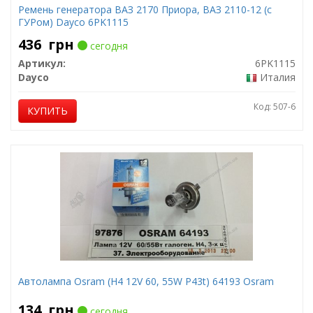
Ремень генератора ВАЗ 2170 Приора, ВАЗ 2110-12 (с
ГУРом) Dayco 6PK1115
436
грн
сегодня
Артикул:
6PK1115
Dayco
Италия
Код: 507-6
КУПИТЬ
Автолампа Osram (H4 12V 60, 55W P43t) 64193 Osram
134
грн
сегодня