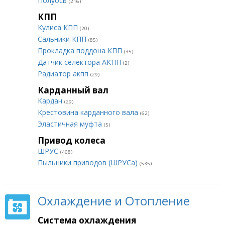
Полуось
(216)
КПП
Кулиса КПП
(20)
Сальники КПП
(85)
Прокладка поддона КПП
(35)
Датчик селектора АКПП
(2)
Радиатор акпп
(29)
Карданный вал
Кардан
(29)
Крестовина карданного вала
(62)
Эластичная муфта
(5)
Привод колеса
ШРУС
(468)
Пыльники приводов (ШРУСа)
(535)
Охлаждение и Отопление
Система охлаждения