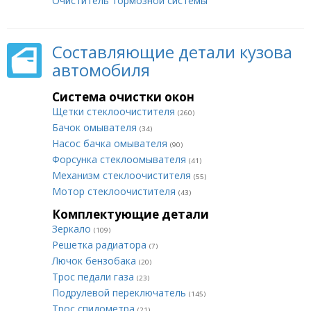
Очиститель тормозной системы
Составляющие детали кузова
автомобиля
Система очистки окон
Щетки стеклоочистителя
(260)
Бачок омывателя
(34)
Насос бачка омывателя
(90)
Форсунка стеклоомывателя
(41)
Механизм стеклоочистителя
(55)
Мотор стеклоочистителя
(43)
Комплектующие детали
Зеркало
(109)
Решетка радиатора
(7)
Лючок бензобака
(20)
Трос педали газа
(23)
Подрулевой переключатель
(145)
Трос спидометра
(21)