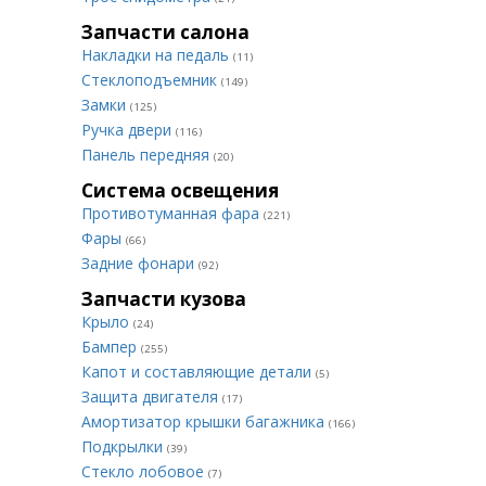
Запчасти салона
Накладки на педаль
(11)
Стеклоподъемник
(149)
Замки
(125)
Ручка двери
(116)
Панель передняя
(20)
Система освещения
Противотуманная фара
(221)
Фары
(66)
Задние фонари
(92)
Запчасти кузова
Крыло
(24)
Бампер
(255)
Капот и составляющие детали
(5)
Защита двигателя
(17)
Амортизатор крышки багажника
(166)
Подкрылки
(39)
Стекло лобовое
(7)