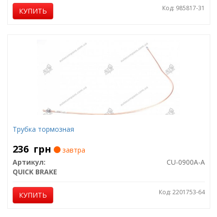
Код: 985817-31
КУПИТЬ
Трубка тормозная
236
грн
завтра
Артикул:
CU-0900A-A
QUICK BRAKE
Код: 2201753-64
КУПИТЬ