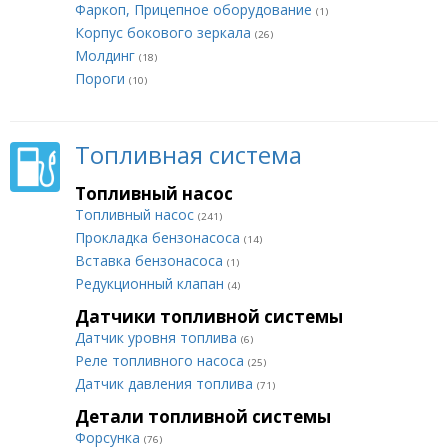
Фаркоп, Прицепное оборудование
(1)
Корпус бокового зеркала
(26)
Молдинг
(18)
Пороги
(10)
Топливная система
Топливный насос
Топливный насос
(241)
Прокладка бензонасоса
(14)
Вставка бензонасоса
(1)
Редукционный клапан
(4)
Датчики топливной системы
Датчик уровня топлива
(6)
Реле топливного насоса
(25)
Датчик давления топлива
(71)
Детали топливной системы
Форсунка
(76)