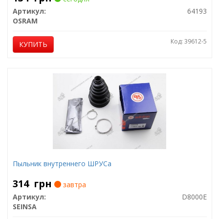
Артикул:
64193
OSRAM
Код: 39612-5
КУПИТЬ
Пыльник внутреннего ШРУСа
314
грн
завтра
Артикул:
D8000E
SEINSA