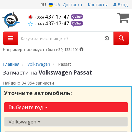
RU
UA
Доставка
Контакты
Вход
437-17-47
(066)
437-17-47
(097)
Например: вискомуфта бмв е39, 1334101
Главная
Volkswagen
Passat
Запчасти на
Volkswagen Passat
Найдено 34 954 запчасти
Уточните автомобиль:
Выберите год
Volkswagen