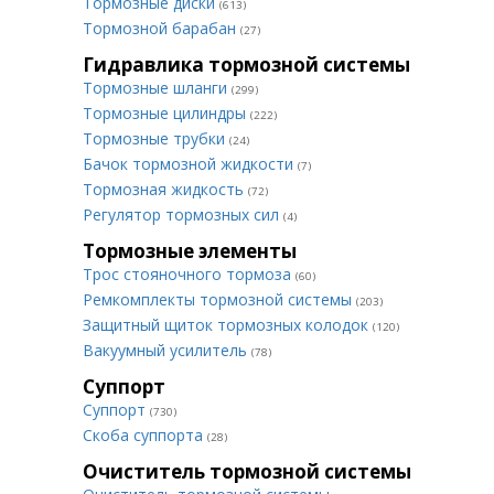
Тормозные диски
(613)
Тормозной барабан
(27)
Гидравлика тормозной системы
Тормозные шланги
(299)
Тормозные цилиндры
(222)
Тормозные трубки
(24)
Бачок тормозной жидкости
(7)
Тормозная жидкость
(72)
Регулятор тормозных сил
(4)
Тормозные элементы
Трос стояночного тормоза
(60)
Ремкомплекты тормозной системы
(203)
Защитный щиток тормозных колодок
(120)
Вакуумный усилитель
(78)
Суппорт
Суппорт
(730)
Скоба суппорта
(28)
Очиститель тормозной системы