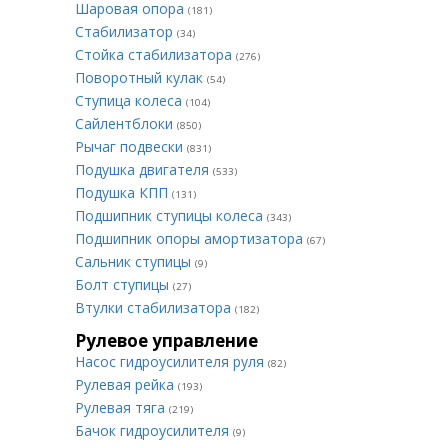
Шаровая опора
(181)
Стабилизатор
(34)
Стойка стабилизатора
(276)
Поворотный кулак
(54)
Ступица колеса
(104)
Сайлентблоки
(850)
Рычаг подвески
(831)
Подушка двигателя
(533)
Подушка КПП
(131)
Подшипник ступицы колеса
(343)
Подшипник опоры амортизатора
(67)
Сальник ступицы
(9)
Болт ступицы
(27)
Втулки стабилизатора
(182)
Рулевое управление
Насос гидроусилителя руля
(82)
Рулевая рейка
(193)
Рулевая тяга
(219)
Бачок гидроусилителя
(9)