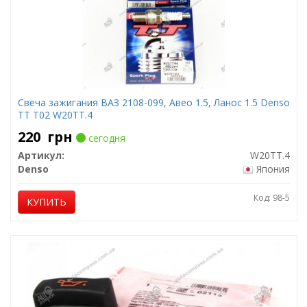
Свеча зажигания ВАЗ 2108-099, Авео 1.5, Ланос 1.5 Denso
TT T02 W20TT.4
220
грн
сегодня
Артикул:
W20TT.4
Denso
Япония
Код: 98-5
КУПИТЬ