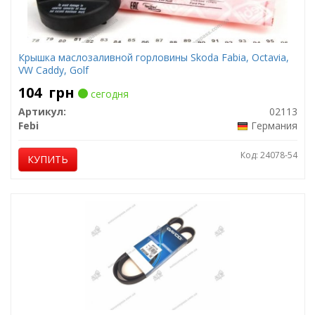
Крышка маслозаливной горловины Skoda Fabia, Octavia,
VW Caddy, Golf
104
грн
сегодня
Артикул:
02113
Febi
Германия
Код: 24078-54
КУПИТЬ