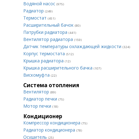
Водяной насос
(975)
Радиатор
(249)
Термостат
(451)
Расширительный бачок
(80)
Патрубки радиатора
(441)
Вентилятор радиатора
(159)
Датчик температуры охлаждающей жидкости
(324)
Корпус термостата
(512)
Крышка радиатора
(12)
Крышка расширительного бачка
(107)
Вискомуфта
(22)
Система отопления
Вентилятор
(89)
Радиатор печки
(75)
Мотор печки
(18)
Кондиционер
Компрессор кондиционера
(75)
Радиатор кондиционера
(78)
Осушитель
(25)