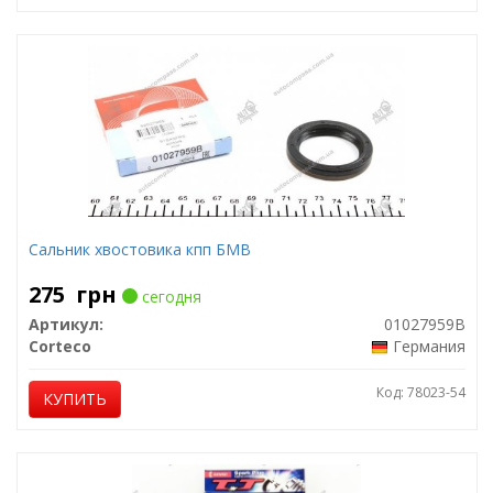
Сальник хвостовика кпп БМВ
275
грн
сегодня
Артикул:
01027959B
Corteco
Германия
Код: 78023-54
КУПИТЬ