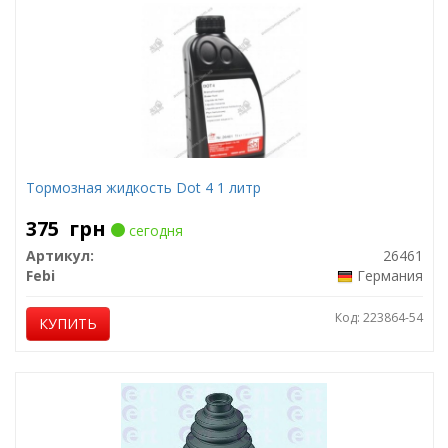
Тормозная жидкость Dot 4 1 литр
375
грн
сегодня
Артикул:
26461
Febi
Германия
Код: 223864-54
КУПИТЬ