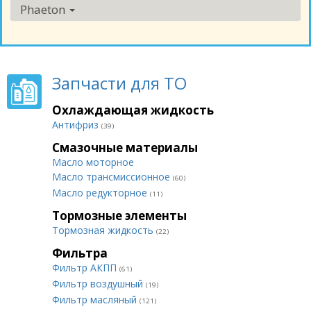
Phaeton
Запчасти для ТО
Охлаждающая жидкость
Антифриз
(39)
Смазочные материалы
Масло моторное
Масло трансмиссионное
(60)
Масло редукторное
(11)
Тормозные элементы
Тормозная жидкость
(22)
Фильтра
Фильтр АКПП
(61)
Фильтр воздушный
(19)
Фильтр масляный
(121)