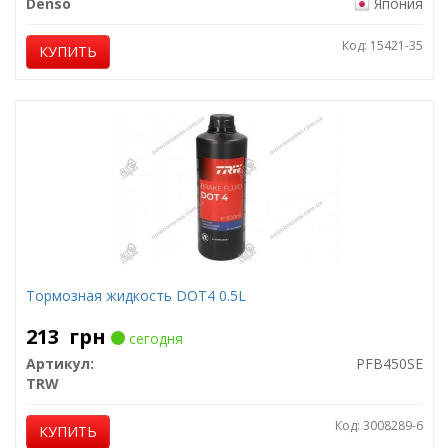
Denso
Япония
Код: 15421-35
КУПИТЬ
Тормозная жидкость DOT4 0.5L
213
грн
сегодня
Артикул:
PFB450SE
TRW
Код: 3008289-6
КУПИТЬ