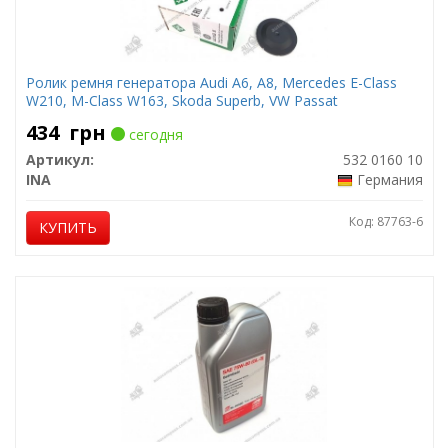
Ролик ремня генератора Audi A6, A8, Mercedes E-Class
W210, M-Class W163, Skoda Superb, VW Passat
434
грн
сегодня
Артикул:
532 0160 10
INA
Германия
Код: 87763-6
КУПИТЬ