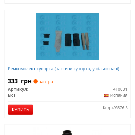
Ремкомплект супорта (частини супорта, ущільнювачі)
333
грн
завтра
Артикул:
410031
ERT
Испания
Код: 493576-8
КУПИТЬ