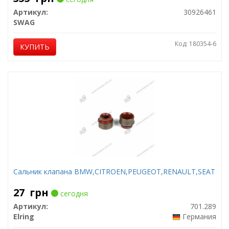
Артикул:
30926461
SWAG
Код: 180354-6
КУПИТЬ
Сальник клапана BMW,CITROEN,PEUGEOT,RENAULT,SEAT
27
грн
сегодня
Артикул:
701.289
Elring
Германия