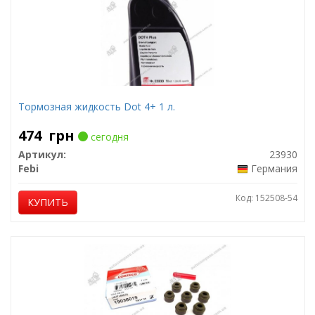
Тормозная жидкость Dot 4+ 1 л.
474
грн
сегодня
Артикул:
23930
Febi
Германия
Код: 152508-54
КУПИТЬ