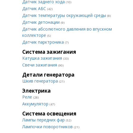
Датчик заднего хода
(10)
Датчик АБС
(42)
Датчик температуры окружающей среды
(8)
Датчик детонации
(9)
Датчик абсолютного давления во впускном
коллекторе
(5)
Датчик парктроника
(7)
Система зажигания
Катушка зажигания
(33)
Свечи зажигания
(90)
Детали генератора
Шкив генератора
(21)
Электрика
Реле
(28)
Аккумулятор
(47)
Система освещения
Лампы передних фар
(52)
Лампочки поворотников
(21)