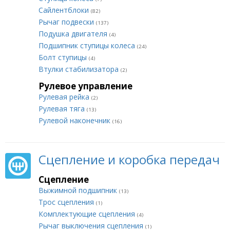
Сайлентблоки
(82)
Рычаг подвески
(137)
Подушка двигателя
(4)
Подшипник ступицы колеса
(24)
Болт ступицы
(4)
Втулки стабилизатора
(2)
Рулевое управление
Рулевая рейка
(2)
Рулевая тяга
(13)
Рулевой наконечник
(16)
Сцепление и коробка передач
Сцепление
Выжимной подшипник
(13)
Трос сцепления
(1)
Комплектующие сцепления
(4)
Рычаг выключения сцепления
(1)