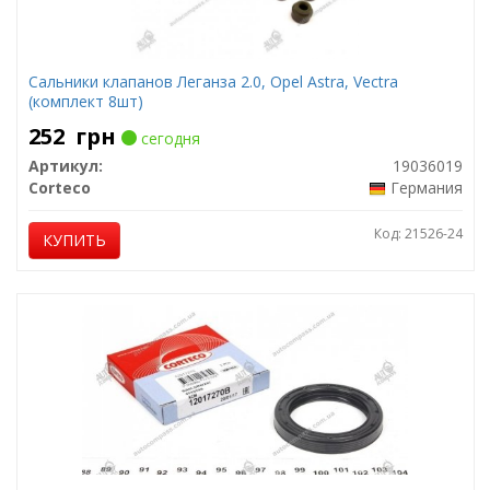
Сальники клапанов Леганза 2.0, Opel Astra, Vectra
(комплект 8шт)
252
грн
сегодня
Артикул:
19036019
Corteco
Германия
Код: 21526-24
КУПИТЬ