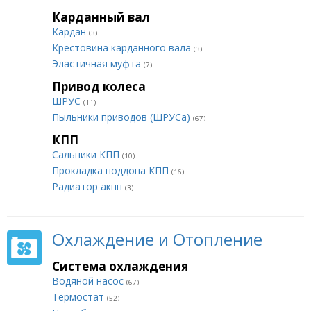
Карданный вал
Кардан
(3)
Крестовина карданного вала
(3)
Эластичная муфта
(7)
Привод колеса
ШРУС
(11)
Пыльники приводов (ШРУСа)
(67)
КПП
Сальники КПП
(10)
Прокладка поддона КПП
(16)
Радиатор акпп
(3)
Охлаждение и Отопление
Система охлаждения
Водяной насос
(67)
Термостат
(52)