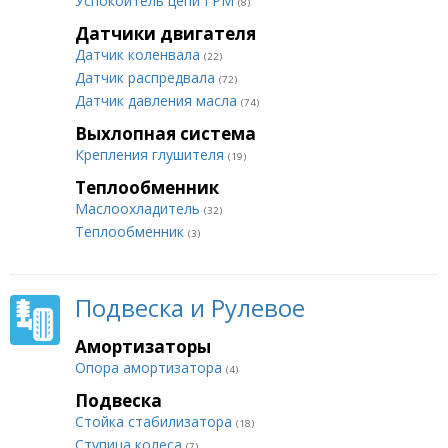
Успокоитель цепи ГРМ
(8)
Датчики двигателя
Датчик коленвала
(22)
Датчик распредвала
(72)
Датчик давления масла
(74)
Выхлопная система
Крепления глушителя
(19)
Теплообменник
Маслоохладитель
(32)
Теплообменник
(3)
Подвеска и Рулевое
Амортизаторы
Опора амортизатора
(4)
Подвеска
Стойка стабилизатора
(18)
Ступица колеса
(7)