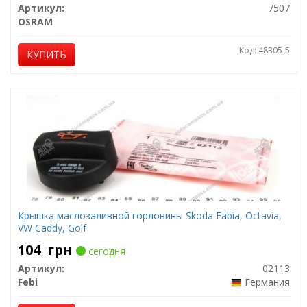
Артикул:
7507
OSRAM
Код: 48305-5
КУПИТЬ
Крышка маслозаливной горловины Skoda Fabia, Octavia,
VW Caddy, Golf
104
грн
сегодня
Артикул:
02113
Febi
Германия