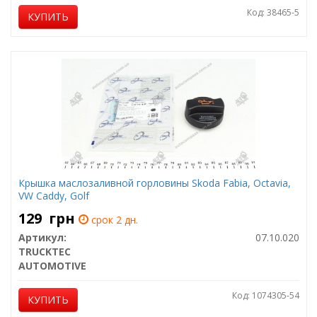
Код: 38465-5
КУПИТЬ
Крышка маслозаливной горловины Skoda Fabia, Octavia,
VW Caddy, Golf
129
грн
срок 2 дн.
Артикул:
07.10.020
TRUCKTEC
AUTOMOTIVE
Код: 1074305-54
КУПИТЬ