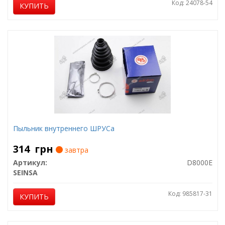
Код: 24078-54
КУПИТЬ
Пыльник внутреннего ШРУСа
314
грн
завтра
Артикул:
D8000E
SEINSA
Код: 985817-31
КУПИТЬ