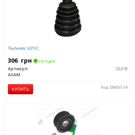
Пыльник ШРУС
306
грн
сегодня
Артикул:
32218
ASAM
Код: 284033-24
КУПИТЬ