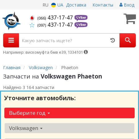
RU
UA
Доставка
Контакты
Вход
437-17-47
(066)
437-17-47
(097)
Например: вискомуфта бмв е39, 1334101
Главная
Volkswagen
Phaeton
Запчасти на
Volkswagen Phaeton
Найдено 3 164 запчасти
Уточните автомобиль:
Выберите год
Volkswagen