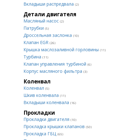
Вкладыши распредвала
(2)
Детали двигателя
Масляный насос
(2)
Патрубки
(5)
Дроссельная заслонка
(10)
Клапан EGR
(26)
Крышка маслозаливной горловины
(11)
Турбина
(11)
Клапан управления турбиной
(6)
Корпус масляного фильтра
(3)
Коленвал
Коленвал
(5)
Шкив коленвала
(11)
Вкладыши коленвала
(16)
Прокладки
Прокладки двигателя
(10)
Прокладка крышки клапанов
(50)
Прокладка ГБЦ
(65)