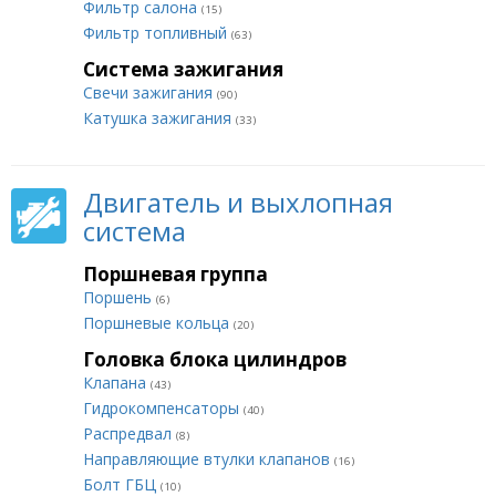
Фильтр салона
(15)
Фильтр топливный
(63)
Система зажигания
Свечи зажигания
(90)
Катушка зажигания
(33)
Двигатель и выхлопная
система
Поршневая группа
Поршень
(6)
Поршневые кольца
(20)
Головка блока цилиндров
Клапана
(43)
Гидрокомпенсаторы
(40)
Распредвал
(8)
Направляющие втулки клапанов
(16)
Болт ГБЦ
(10)