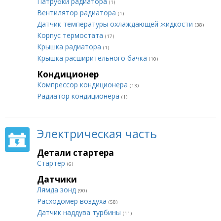
Патрубки радиатора
(1)
Вентилятор радиатора
(1)
Датчик температуры охлаждающей жидкости
(38)
Корпус термостата
(17)
Крышка радиатора
(1)
Крышка расширительного бачка
(10)
Кондиционер
Компрессор кондиционера
(13)
Радиатор кондиционера
(1)
Электрическая часть
Детали стартера
Стартер
(6)
Датчики
Лямда зонд
(90)
Расходомер воздуха
(58)
Датчик наддува турбины
(11)