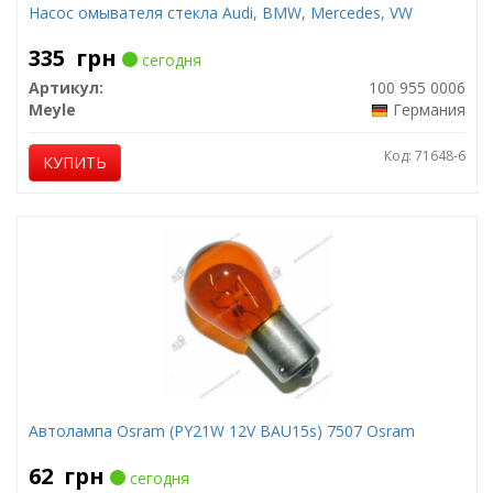
Насос омывателя стекла Audi, BMW, Mercedes, VW
335
грн
сегодня
Артикул:
100 955 0006
Meyle
Германия
Код: 71648-6
КУПИТЬ
Автолампа Osram (PY21W 12V BAU15s) 7507 Osram
62
грн
сегодня