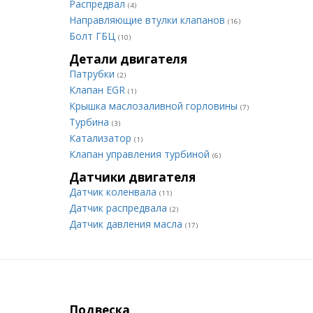
Распредвал
(4)
Направляющие втулки клапанов
(16)
Болт ГБЦ
(10)
Детали двигателя
Патрубки
(2)
Клапан EGR
(1)
Крышка маслозаливной горловины
(7)
Турбина
(3)
Катализатор
(1)
Клапан управления турбиной
(6)
Датчики двигателя
Датчик коленвала
(11)
Датчик распредвала
(2)
Датчик давления масла
(17)
Подвеска