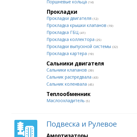
Поршневые кольца
(14)
Прокладки
Прокладки двигателя
(12)
Прокладка крышки клапанов
(19)
Прокладка ГБЦ
(41)
Прокладка коллектора
(25)
Прокладки выпускной системы
(32)
Прокладка картера
(19)
Сальники двигателя
Сальники клапанов
(39)
Сальник распредвала
(43)
Сальник коленвала
(45)
Теплообменник
Маслоохладитель
(5)
Подвеска и Рулевое
Амортизаторы