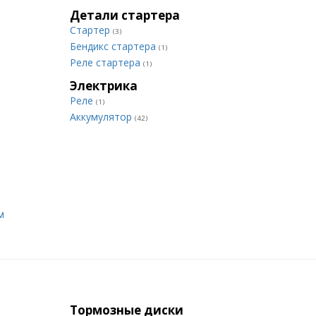
Детали стартера
Стартер
(3)
Бендикс стартера
(1)
Реле стартера
(1)
Электрика
Реле
(1)
Аккумулятор
(42)
м
Тормозные диски