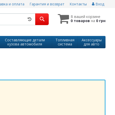
авка и оплата
Гарантия и возврат
Контакты
Вход
В вашей корзине
0 товаров
на
0 грн
Составляющие детали
Топливная
Аксессуары
кузова автомобиля
система
для авто