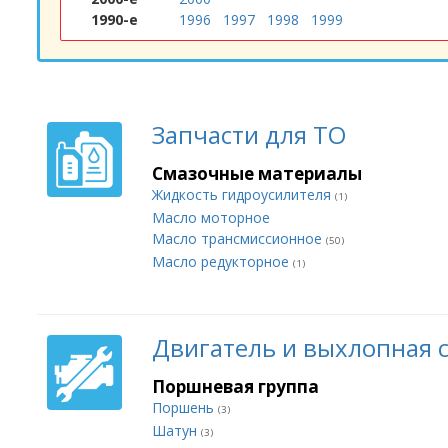
1990-е
1996
1997
1998
1999
Запчасти для ТО
Смазочные материалы
Жидкость гидроусилителя
(1)
Масло моторное
Масло трансмиссионное
(50)
Масло редукторное
(1)
Двигатель и выхлопная 
Поршневая группа
Поршень
(3)
Шатун
(3)