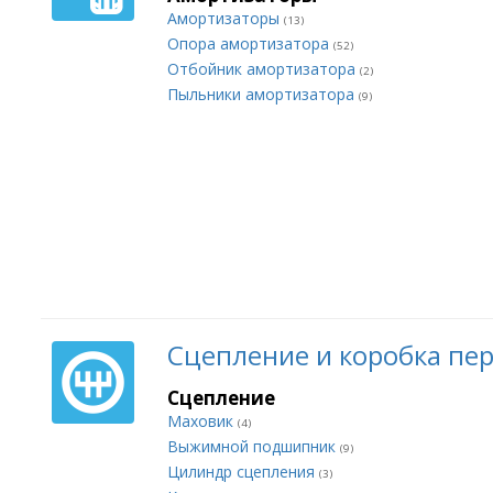
Амортизаторы
(13)
Опора амортизатора
(52)
Отбойник амортизатора
(2)
Пыльники амортизатора
(9)
Сцепление и коробка пе
Сцепление
Маховик
(4)
Выжимной подшипник
(9)
Цилиндр сцепления
(3)