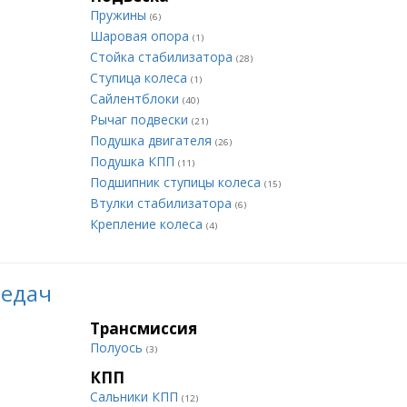
Пружины
(6)
Шаровая опора
(1)
Стойка стабилизатора
(28)
Ступица колеса
(1)
Сайлентблоки
(40)
Рычаг подвески
(21)
Подушка двигателя
(26)
Подушка КПП
(11)
Подшипник ступицы колеса
(15)
Втулки стабилизатора
(6)
Крепление колеса
(4)
редач
Трансмиссия
Полуось
(3)
КПП
Сальники КПП
(12)