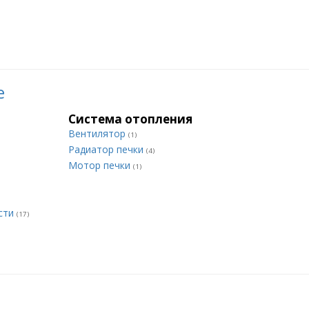
е
Система отопления
Вентилятор
(1)
Радиатор печки
(4)
Мотор печки
(1)
сти
(17)