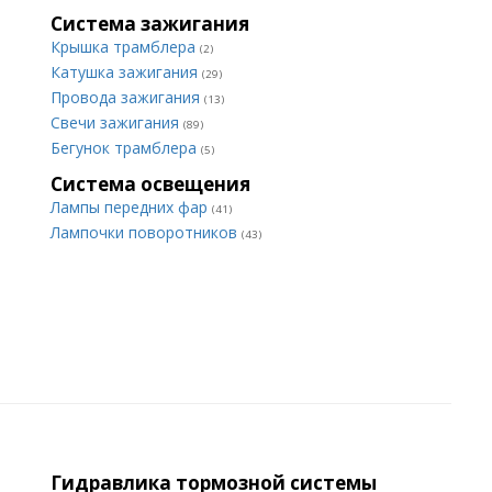
Система зажигания
Крышка трамблера
(2)
Катушка зажигания
(29)
Провода зажигания
(13)
Свечи зажигания
(89)
Бегунок трамблера
(5)
Система освещения
Лампы передних фар
(41)
Лампочки поворотников
(43)
Гидравлика тормозной системы