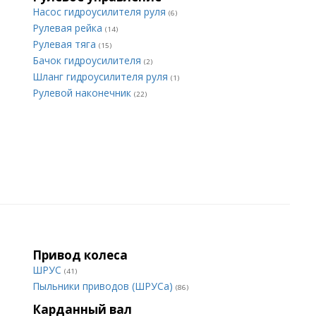
Насос гидроусилителя руля
(6)
Рулевая рейка
(14)
Рулевая тяга
(15)
Бачок гидроусилителя
(2)
Шланг гидроусилителя руля
(1)
Рулевой наконечник
(22)
Привод колеса
ШРУС
(41)
Пыльники приводов (ШРУСа)
(86)
Карданный вал