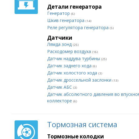
Детали генератора
Генератор
(6)
Шкив генератора
(14)
Реле регулятора генератора
(5)
Датчики
Лямда зонд
(25)
Расходомер воздуха
(16)
Датчик наддува турбины
(25)
Датчик заднего хода
(6)
Датчик холостого хода
(3)
Датчик дроссельной заслонки
(13)
Датчик АБС
(3)
Датчик абсолютного давления во впускно
коллекторе
(6)
Тормозная система
Тормозные колодки