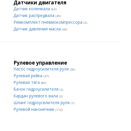
Датчики двигателя
Датчик коленвала
(62)
Датчик распредвала
(45)
Ремкомплект пневмокомпрессора
(2)
Датчик давления масла
(43)
Рулевое управление
Насос гидроусилителя руля
(26)
Рулевая рейка
(37)
Рулевая тяга
(85)
Бачок гидроусилителя
(2)
Кардан рулевого вала
(3)
Шланг гидроусилителя руля
(1)
Рулевой наконечник
(112)