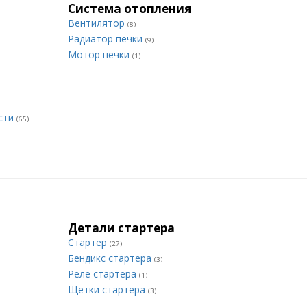
Система отопления
Вентилятор
(8)
Радиатор печки
(9)
Мотор печки
(1)
сти
(65)
Детали стартера
Стартер
(27)
Бендикс стартера
(3)
Реле стартера
(1)
Щетки стартера
(3)