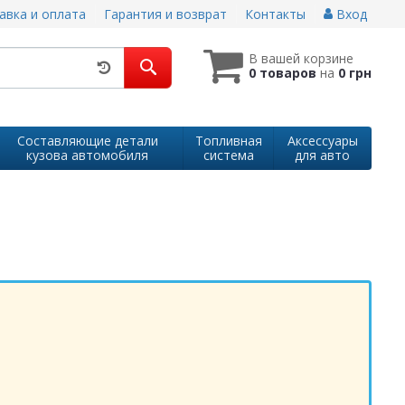
авка и оплата
Гарантия и возврат
Контакты
Вход
В вашей корзине
0 товаров
на
0 грн
Составляющие детали
Топливная
Аксессуары
кузова автомобиля
система
для авто