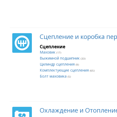
Сцепление и коробка пе
Сцепление
Маховик
(17)
Выжимной подшипник
(33)
Цилиндр сцепления
(9)
Комплектующие сцепления
(65)
Болт маховика
(5)
Охлаждение и Отоплени