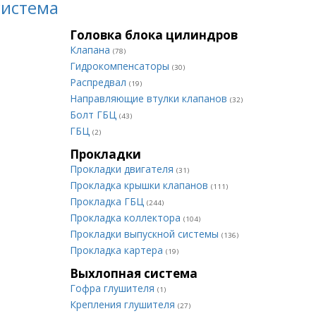
система
Головка блока цилиндров
Клапана
(78)
Гидрокомпенсаторы
(30)
Распредвал
(19)
Направляющие втулки клапанов
(32)
Болт ГБЦ
(43)
ГБЦ
(2)
Прокладки
Прокладки двигателя
(31)
Прокладка крышки клапанов
(111)
Прокладка ГБЦ
(244)
Прокладка коллектора
(104)
Прокладки выпускной системы
(136)
Прокладка картера
(19)
Выхлопная система
Гофра глушителя
(1)
Крепления глушителя
(27)