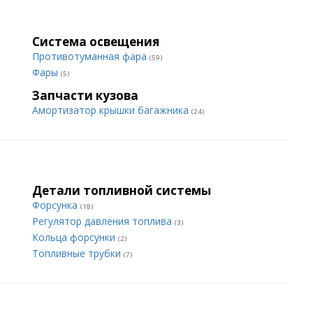
Система освещения
Противотуманная фара
(59)
Фары
(5)
Запчасти кузова
Амортизатор крышки багажника
(24)
Детали топливной системы
Форсунка
(18)
Регулятор давления топлива
(3)
Кольца форсунки
(2)
Топливные трубки
(7)