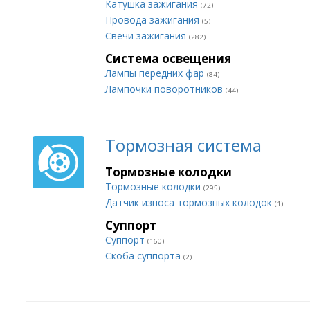
Катушка зажигания
(72)
Провода зажигания
(5)
Свечи зажигания
(282)
Система освещения
Лампы передних фар
(84)
Лампочки поворотников
(44)
Тормозная система
Тормозные колодки
Тормозные колодки
(295)
Датчик износа тормозных колодок
(1)
Суппорт
Суппорт
(160)
Скоба суппорта
(2)