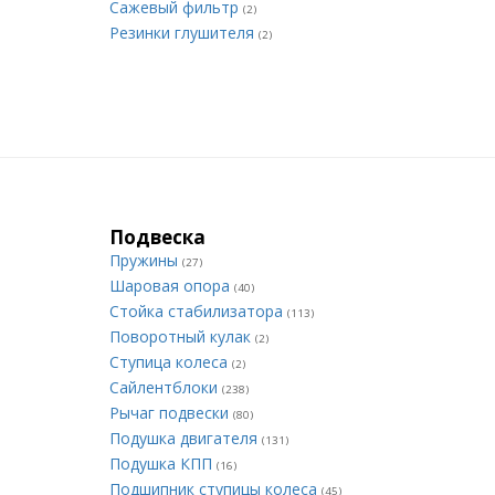
Сажевый фильтр
(2)
Резинки глушителя
(2)
Подвеска
Пружины
(27)
Шаровая опора
(40)
Стойка стабилизатора
(113)
Поворотный кулак
(2)
Ступица колеса
(2)
Сайлентблоки
(238)
Рычаг подвески
(80)
Подушка двигателя
(131)
Подушка КПП
(16)
Подшипник ступицы колеса
(45)