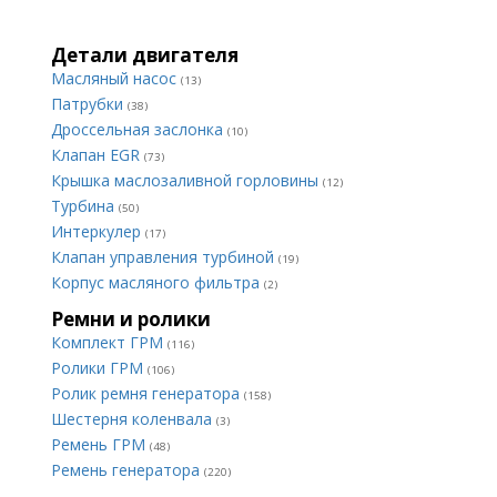
Детали двигателя
Масляный насос
(13)
Патрубки
(38)
Дроссельная заслонка
(10)
Клапан EGR
(73)
Крышка маслозаливной горловины
(12)
Турбина
(50)
Интеркулер
(17)
Клапан управления турбиной
(19)
Корпус масляного фильтра
(2)
Ремни и ролики
Комплект ГРМ
(116)
Ролики ГРМ
(106)
Ролик ремня генератора
(158)
Шестерня коленвала
(3)
Ремень ГРМ
(48)
Ремень генератора
(220)