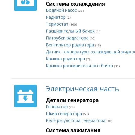
Система охлаждения
Водяной насос
(261)
Радиатор
(24)
Термостат
(160)
Расширительный бачок
(14)
Патрубки радиатора
(10)
Вентилятор радиатора
(16)
Датчик температуры охлаждающей жидко
Крышка радиатора
(7)
Крышка расширительного бачка
(31)
Электрическая часть
Детали генератора
Генератор
(24)
Шкив генератора
(60)
Реле регулятора генератора
(10)
Система зажигания