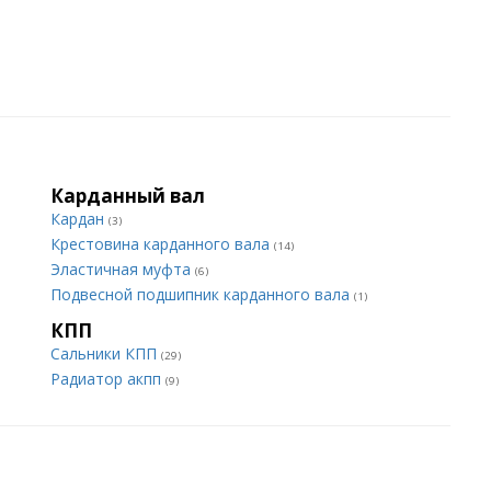
Карданный вал
Кардан
(3)
Крестовина карданного вала
(14)
Эластичная муфта
(6)
Подвесной подшипник карданного вала
(1)
КПП
Сальники КПП
(29)
Радиатор акпп
(9)