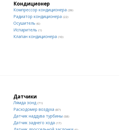
Кондиционер
Компрессор кондиционера
(39)
Радиатор кондиционера
(22)
Осушитель
(6)
Испаритель
(1)
Клапан кондиционера
(10)
Датчики
Лямда зонд
(71)
Расходомер воздуха
(87)
Датчик наддува турбины
(58)
Датчик заднего хода
(17)
Датчик дроссельной заслонки
(5)