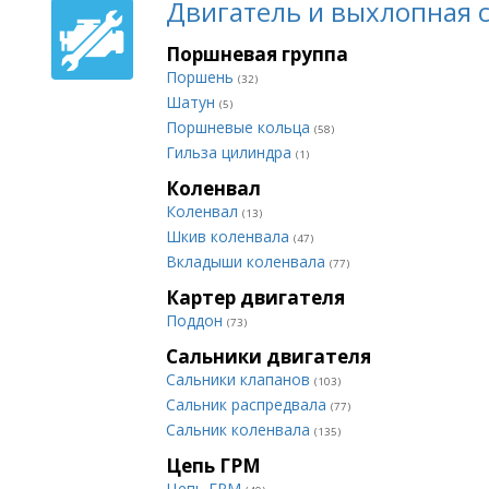
Двигатель и выхлопная 
Поршневая группа
Поршень
(32)
Шатун
(5)
Поршневые кольца
(58)
Гильза цилиндра
(1)
Коленвал
Коленвал
(13)
Шкив коленвала
(47)
Вкладыши коленвала
(77)
Картер двигателя
Поддон
(73)
Сальники двигателя
Сальники клапанов
(103)
Сальник распредвала
(77)
Сальник коленвала
(135)
Цепь ГРМ
Цепь ГРМ