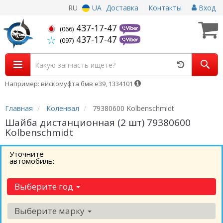
RU
UA
Доставка
Контакты
Вход
437-17-47
(066)
437-17-47
(097)
Например: вискомуфта бмв е39, 1334101
Главная
Коленвал
79380600 Kolbenschmidt
Шайба дистанционная (2 шт) 79380600
Kolbenschmidt
Уточните
автомобиль:
Выберите год
Выберите марку