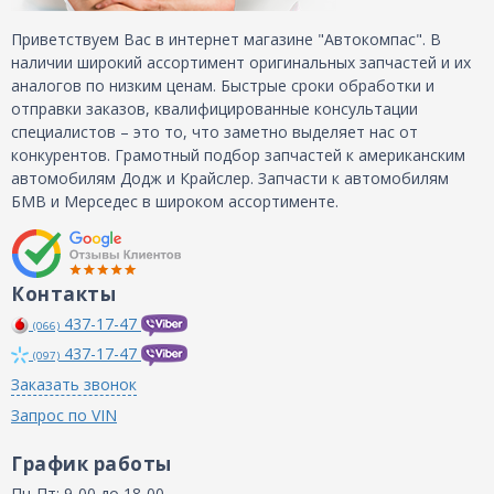
Приветствуем Вас в интернет магазине "Автокомпас". В
наличии широкий ассортимент оригинальных запчастей и их
аналогов по низким ценам. Быстрые сроки обработки и
отправки заказов, квалифицированные консультации
специалистов – это то, что заметно выделяет нас от
конкурентов. Грамотный подбор запчастей к американским
автомобилям Додж и Крайслер. Запчасти к автомобилям
БМВ и Мерседес в широком ассортименте.
Контакты
437-17-47
(066)
437-17-47
(097)
Заказать звонок
Запрос по VIN
График работы
Пн-Пт: 9-00 до 18-00