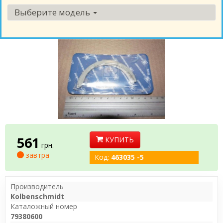
Выберите модель
561
КУПИТЬ
грн.
завтра
Код:
463035 -5
Производитель
Kolbenschmidt
Каталожный номер
79380600