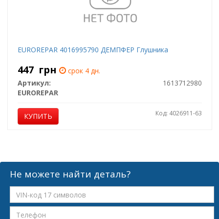
EUROREPAR 4016995790 ДЕМПФЕР Глушника
447
грн
срок 4 дн.
Артикул:
1613712980
EUROREPAR
Код: 4026911-63
КУПИТЬ
Не можете найти деталь?