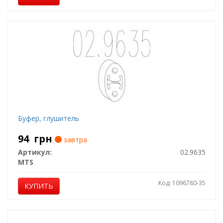
Буфер, глушитель
94
грн
завтра
Артикул:
02.9635
MTS
Код: 1096780-35
КУПИТЬ