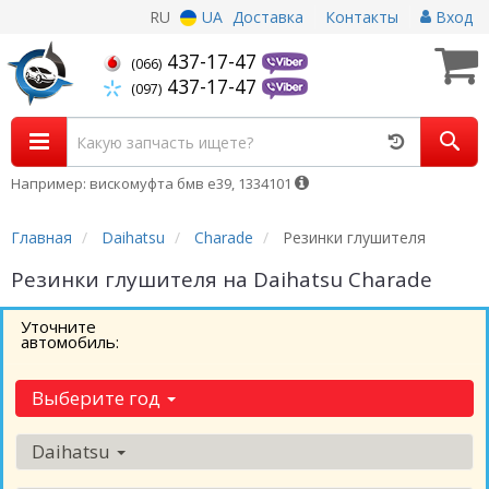
RU
UA
Доставка
Контакты
Вход
437-17-47
(066)
437-17-47
(097)
Например: вискомуфта бмв е39, 1334101
Главная
Daihatsu
Charade
Резинки глушителя
Резинки глушителя на Daihatsu Charade
Уточните
автомобиль:
Выберите год
Daihatsu