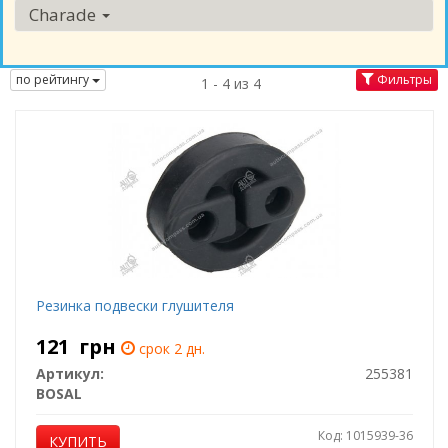
Charade
по рейтингу
Фильтры
1 - 4 из 4
Резинка подвески глушителя
121
грн
срок 2 дн.
Артикул:
255381
BOSAL
Код: 1015939-36
КУПИТЬ