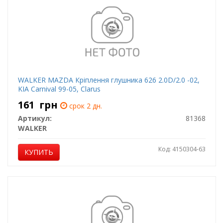
WALKER MAZDA Кріплення глушника 626 2.0D/2.0 -02,
KIA Carnival 99-05, Clarus
161
грн
срок 2 дн.
Артикул:
81368
WALKER
Код: 4150304-63
КУПИТЬ