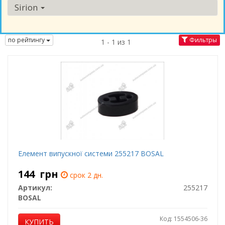
Sirion
по рейтингу
Фильтры
1 - 1 из 1
Елемент випускної системи 255217 BOSAL
144
грн
срок 2 дн.
Артикул:
255217
BOSAL
Код: 1554506-36
КУПИТЬ