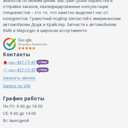
аналогов по низким ценам. Быстрые сроки обработки и
отправки заказов, квалифицированные консультации
специалистов – это то, что заметно выделяет нас от
конкурентов. Грамотный подбор запчастей к американским
автомобилям Додж и Крайслер. Запчасти к автомобилям
БМВ и Мерседес в широком ассортименте.
Контакты
437-17-47
(066)
437-17-47
(097)
Заказать звонок
Запрос по VIN
График работы
Пн-Пт: 9-00 до 18-00
Сб: 9-00 до 14-00
Вс: выходной