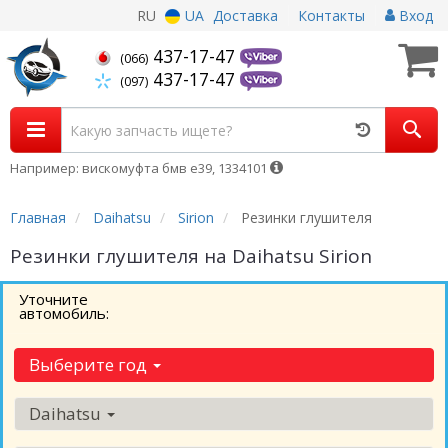
RU
UA
Доставка
Контакты
Вход
437-17-47
(066)
437-17-47
(097)
Например: вискомуфта бмв е39, 1334101
Главная
Daihatsu
Sirion
Резинки глушителя
Резинки глушителя на Daihatsu Sirion
Уточните
автомобиль:
Выберите год
Daihatsu