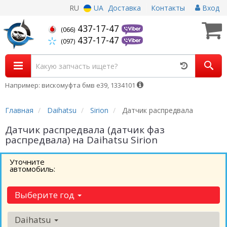
RU
UA
Доставка
Контакты
Вход
437-17-47
(066)
437-17-47
(097)
Например: вискомуфта бмв е39, 1334101
Главная
Daihatsu
Sirion
Датчик распредвала
Датчик распредвала (датчик фаз
распредвала) на Daihatsu Sirion
Уточните
автомобиль:
Выберите год
Daihatsu