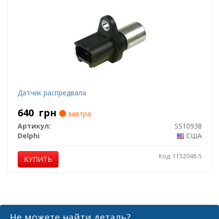
Датчик распредвала
640
грн
завтра
Артикул:
SS10938
Delphi
США
Код: 1152048-5
КУПИТЬ
Не можете найти деталь?