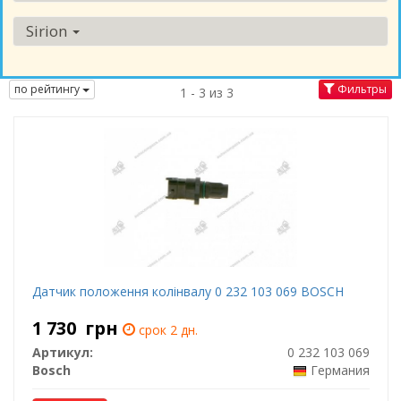
Sirion
по рейтингу
Фильтры
1 - 3 из 3
Датчик положення колінвалу 0 232 103 069 BOSCH
1 730
грн
срок 2 дн.
Артикул:
0 232 103 069
Bosch
Германия