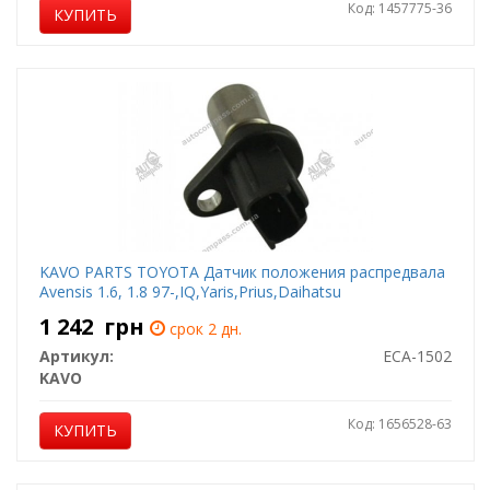
Код: 1457775-36
КУПИТЬ
KAVO PARTS TOYOTA Датчик положения распредвала
Avensis 1.6, 1.8 97-,IQ,Yaris,Prius,Daihatsu
1 242
грн
срок 2 дн.
Артикул:
ECA-1502
KAVO
Код: 1656528-63
КУПИТЬ