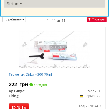
Sirion
по рейтингу
Фильтры
1 - 11 из 11
Герметик Dirko +300 70ml
222
грн
сегодня
Артикул:
527.291
Elring
Германия
Код: 2370544-9
КУПИТЬ