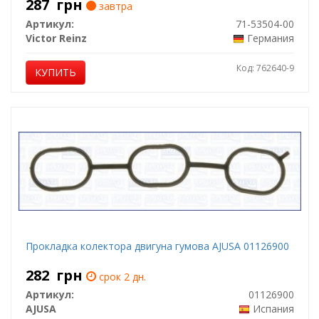
287
грн
завтра
Артикул:
71-53504-00
Victor Reinz
Германия
Код: 762640-9
КУПИТЬ
Прокладка колектора двигуна гумова AJUSA 01126900
282
грн
срок 2 дн.
Артикул:
01126900
AJUSA
Испания