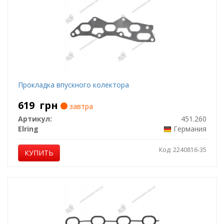
Прокладка впускного колектора
619
грн
завтра
Артикул:
451.260
Elring
Германия
Код: 2240816-35
КУПИТЬ