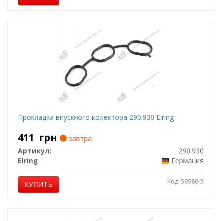
Прокладка впускного колектора 290.930 Elring
411
грн
завтра
Артикул:
290.930
Elring
Германия
Код: 50986-5
КУПИТЬ