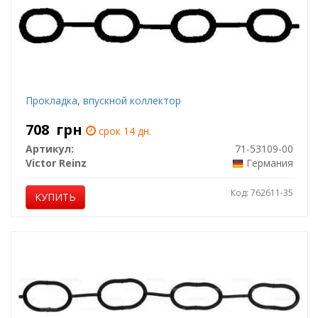
Прокладка, впускной коллектор
708
грн
срок 14 дн.
Артикул:
71-53109-00
Victor Reinz
Германия
Код: 762611-35
КУПИТЬ