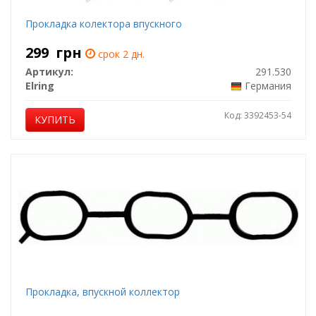
Прокладка колектора впускного
299
грн
срок 2 дн.
Артикул:
291.530
Elring
Германия
Код: 3392453-54
КУПИТЬ
Прокладка, впускной коллектор