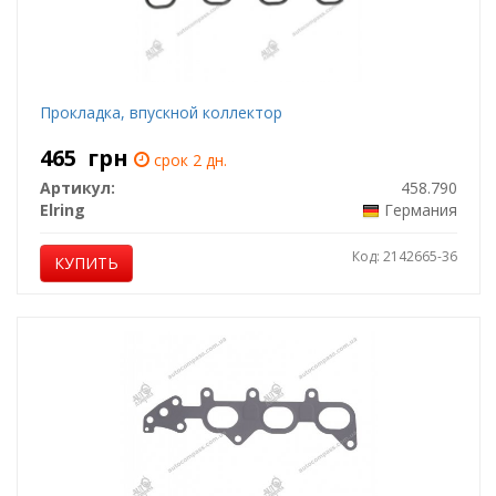
Прокладка, впускной коллектор
465
грн
срок 2 дн.
Артикул:
458.790
Elring
Германия
Код: 2142665-36
КУПИТЬ