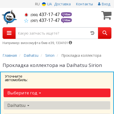
RU
UA
Доставка
Контакты
Вход
437-17-47
(066)
437-17-47
(097)
Например: вискомуфта бмв е39, 1334101
Главная
Daihatsu
Sirion
Прокладка коллектора
Прокладка коллектора на Daihatsu Sirion
Уточните
автомобиль:
Выберите год
Daihatsu