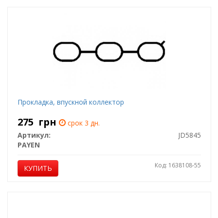
Прокладка, впускной коллектор
275
грн
срок 3 дн.
Артикул:
JD5845
PAYEN
Код: 1638108-55
КУПИТЬ