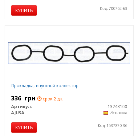
Код: 700762-63
КУПИТЬ
Прокладка, впускной коллектор
336
грн
срок 2 дн.
Артикул:
.13243100
AJUSA
Испания
Код: 1537870-36
КУПИТЬ