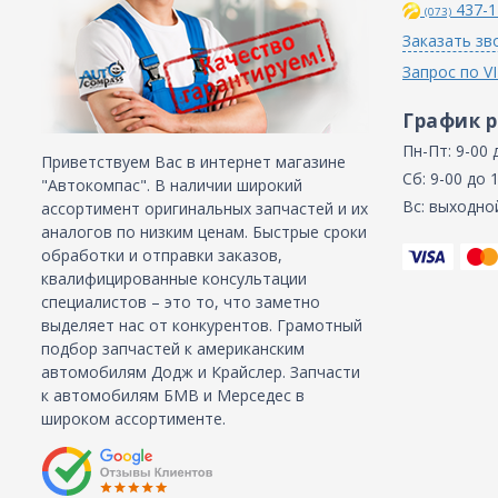
437-1
(073)
Заказать зв
Запрос по V
График 
Пн-Пт: 9-00 
Приветствуем Вас в интернет магазине
Сб: 9-00 до 
"Автокомпас". В наличии широкий
Вс: выходно
ассортимент оригинальных запчастей и их
аналогов по низким ценам. Быстрые сроки
обработки и отправки заказов,
квалифицированные консультации
специалистов – это то, что заметно
выделяет нас от конкурентов. Грамотный
подбор запчастей к американским
автомобилям Додж и Крайслер. Запчасти
к автомобилям БМВ и Мерседес в
широком ассортименте.