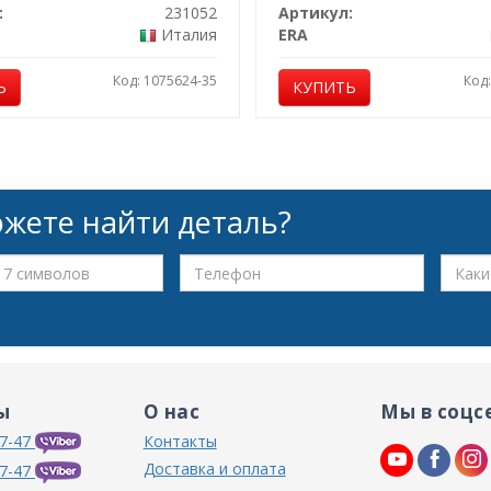
:
231052
Артикул:
Италия
ERA
Код: 1075624-35
Код
Ь
КУПИТЬ
жете найти деталь?
ы
О нас
Мы в соцс
7-47
Контакты
Доставка и оплата
7-47