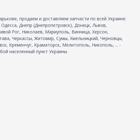
арькове, продаем и доставляем запчасти по всей Украине:
, Одесса, Днепр (Днепропетровск), Донецк, Львов,
ивой Рог, Николаев, Мариуполь, Винница, Херсон,
тава, Черкассы, Житомир, Сумы, Хмельницкий, Черновцы,
ск, Кременчуг, Краматорск, Мелитополь, Никополь, ... -
бой населенный пункт Украины