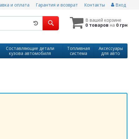
авка и оплата
Гарантия и возврат
Контакты
Вход
В вашей корзине
0 товаров
на
0 грн
Составляющие детали
Топливная
Аксессуары
кузова автомобиля
система
для авто