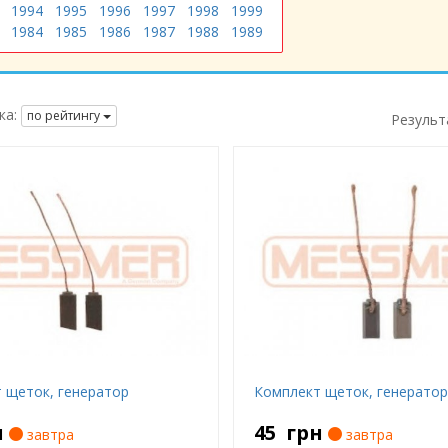
1994
1995
1996
1997
1998
1999
1984
1985
1986
1987
1988
1989
ка:
по рейтингу
Результ
 щеток, генератор
Комплект щеток, генерато
н
45
грн
завтра
завтра