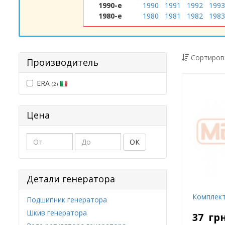
1990-е
1990
1991
1992
1993
1980-е
1980
1981
1982
1983
Сортиров
Производитель
ERA
(2)
Цена
ОК
Детали генератора
Комплект
Подшипник генератора
Шкив генератора
37
гр