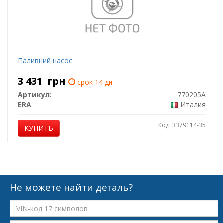
Паливний насос
3 431
грн
срок 14 дн.
Артикул:
770205A
ERA
Италия
Код: 3379114-35
КУПИТЬ
Не можете найти деталь?