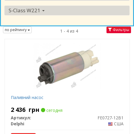
S-Class W221
по рейтингу
Фильтры
1 - 4 из 4
Паливний насос
2 436
грн
сегодня
Артикул:
FE0727-12B1
Delphi
США