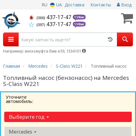
RU
UA
Доставка
Контакты
Вход
437-17-47
(066)
437-17-47
(097)
Например: вискомуфта бмв е39, 1334101
Главная
Mercedes
S-Class W221
Топливный насос
Топливный насос (бензонасос) на Mercedes
S-Class W221
Уточните
автомобиль:
Выберите год
Mercedes