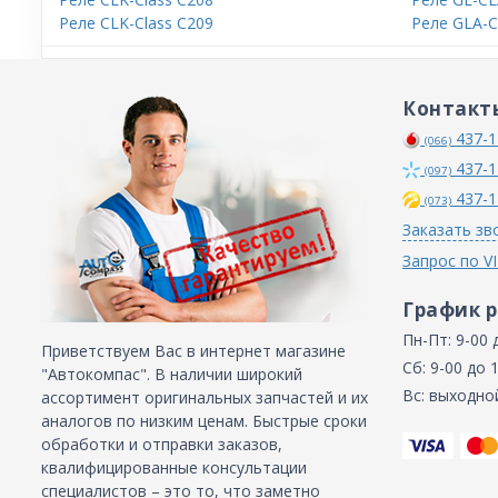
Реле CLK-Class C209
Реле GLA-C
Контакт
437-1
(066)
437-1
(097)
437-1
(073)
Заказать зв
Запрос по V
График 
Пн-Пт: 9-00 
Приветствуем Вас в интернет магазине
Сб: 9-00 до 
"Автокомпас". В наличии широкий
Вс: выходно
ассортимент оригинальных запчастей и их
аналогов по низким ценам. Быстрые сроки
обработки и отправки заказов,
квалифицированные консультации
специалистов – это то, что заметно