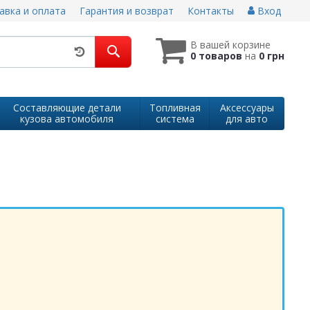
авка и оплата
Гарантия и возврат
Контакты
Вход
В вашей корзине
0 товаров
на
0 грн
Составляющие детали
Топливная
Аксессуары
кузова автомобиля
система
для авто