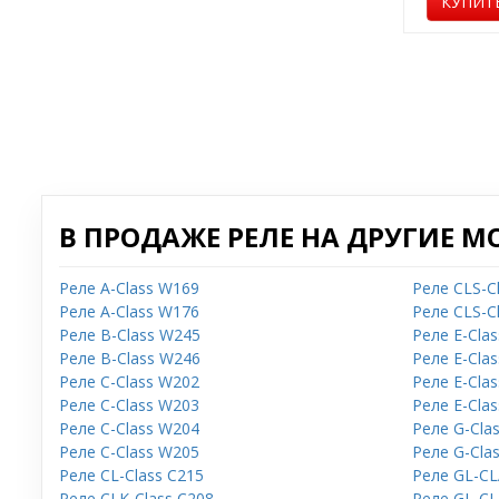
КУПИТ
В ПРОДАЖЕ РЕЛЕ НА ДРУГИЕ М
Реле A-Class W169
Реле CLS-C
Реле A-Class W176
Реле CLS-C
Реле B-Class W245
Реле E-Cla
Реле B-Class W246
Реле E-Cla
Реле C-Class W202
Реле E-Cla
Реле C-Class W203
Реле E-Cla
Реле C-Class W204
Реле G-Cla
Реле C-Class W205
Реле G-Cla
Реле CL-Class C215
Реле GL-CL
Реле CLK-Class C208
Реле GL-CL