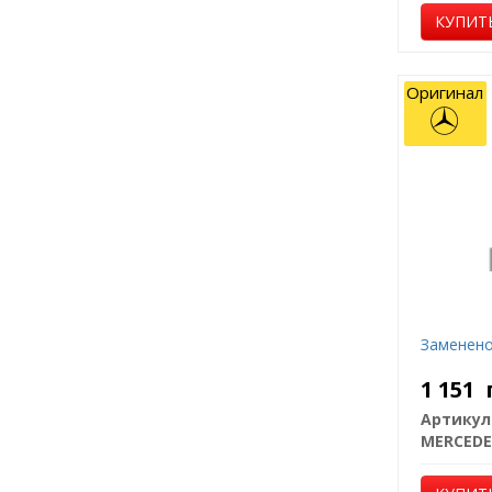
КУПИТ
Оригинал
Заменено
1 151
Артикул
MERCEDE