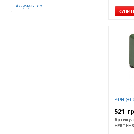
Аккумулятор
КУПИТ
Реле (не 
521
г
Артикул