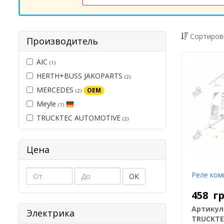
Сортиров
Производитель
AIC
(1)
HERTH+BUSS JAKOPARTS
(2)
MERCEDES
OEM
(2)
Meyle
(1)
TRUCKTEC AUTOMOTIVE
(2)
Цена
Реле ком
ОК
458
г
Артикул
Электрика