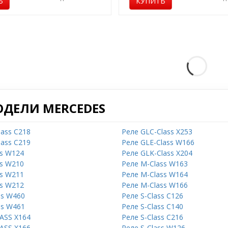
Ь
КУПИТЬ
ОДЕЛИ MERCEDES
lass C218
Реле GLC-Class X253
lass C219
Реле GLE-Class W166
ss W124
Реле GLK-Class X204
ss W210
Реле M-Class W163
ss W211
Реле M-Class W164
ss W212
Реле M-Class W166
ss W460
Реле S-Class C126
ss W461
Реле S-Class C140
ASS X164
Реле S-Class C216
ASS X166
Реле S-Class W126