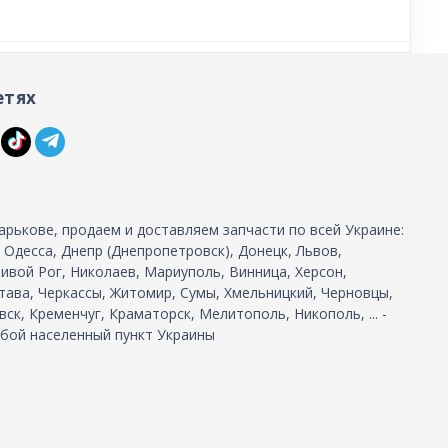
етях
арькове, продаем и доставляем запчасти по всей Украине:
, Одесса, Днепр (Днепропетровск), Донецк, Львов,
ивой Рог, Николаев, Мариуполь, Винница, Херсон,
тава, Черкассы, Житомир, Сумы, Хмельницкий, Черновцы,
ск, Кременчуг, Краматорск, Мелитополь, Никополь, ... -
бой населенный пункт Украины