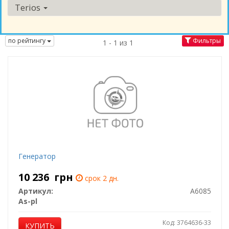
Terios
по рейтингу
Фильтры
1 - 1 из 1
Генератор
10 236
грн
срок 2 дн.
Артикул:
A6085
As-pl
Код: 3764636-33
КУПИТЬ