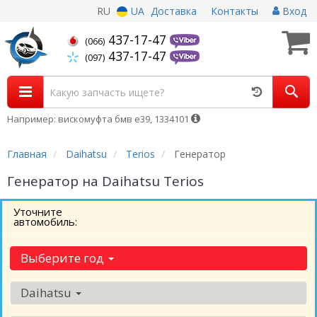
RU
UA
Доставка
Контакты
Вход
437-17-47
(066)
437-17-47
(097)
Например: вискомуфта бмв е39, 1334101
Главная
Daihatsu
Terios
Генератор
Генератор на Daihatsu Terios
Уточните
автомобиль:
Выберите год
Daihatsu