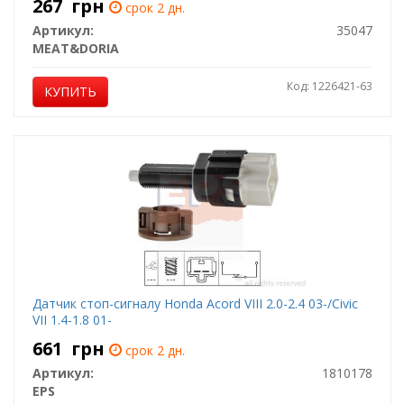
267
грн
срок 2 дн.
Артикул:
35047
MEAT&DORIA
Код: 1226421-63
КУПИТЬ
Датчик стоп-сигналу Honda Acord VIII 2.0-2.4 03-/Civic
VII 1.4-1.8 01-
661
грн
срок 2 дн.
Артикул:
1810178
EPS