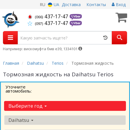
RU
UA
Доставка
Контакты
Вход
437-17-47
(066)
437-17-47
(097)
Например: вискомуфта бмв е39, 1334101
Главная
Daihatsu
Terios
Тормозная жидкость
Тормозная жидкость на Daihatsu Terios
Уточните
автомобиль:
Выберите год
Daihatsu