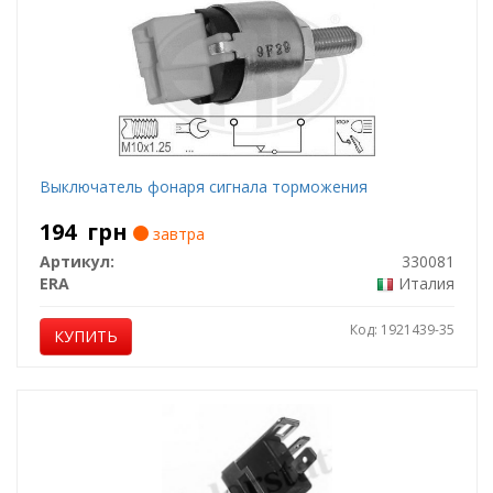
Выключатель фонаря сигнала торможения
194
грн
завтра
Артикул:
330081
ERA
Италия
Код: 1921439-35
КУПИТЬ