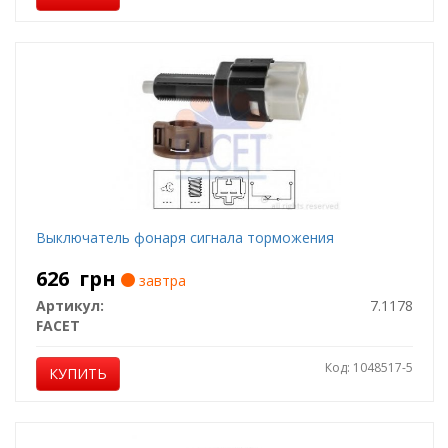
Выключатель фонаря сигнала торможения
626
грн
завтра
Артикул:
7.1178
FACET
Код: 1048517-5
КУПИТЬ