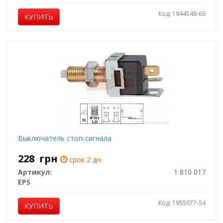
Код: 1944548-63
КУПИТЬ
Выключатель стоп-сигнала
228
грн
срок 2 дн.
Артикул:
1 810 017
EPS
Код: 1955077-54
КУПИТЬ