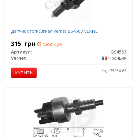
Датчик стоп-сигнал Vernet BS4563 VERNET
315
грн
срок 2 дн.
Артикул:
BS4563
Vernet
Франция
Код: 75254-63
КУПИТЬ