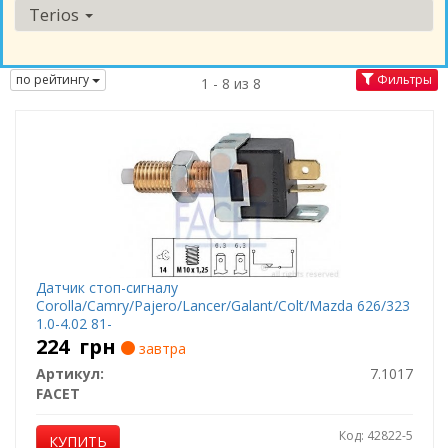
Terios
по рейтингу
Фильтры
1 - 8 из 8
Датчик стоп-сигналу
Corolla/Camry/Pajero/Lancer/Galant/Colt/Mazda 626/323
1.0-4.02 81-
224
грн
завтра
Артикул:
7.1017
FACET
Код: 42822-5
КУПИТЬ