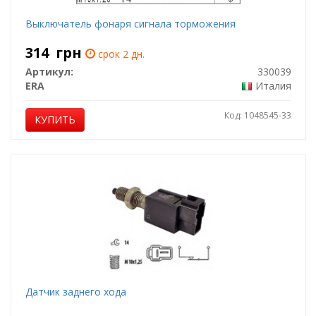
Выключатель фонаря сигнала торможения
314
грн
срок 2 дн.
Артикул:
330039
ERA
Италия
Код: 1048545-33
КУПИТЬ
Датчик заднего хода