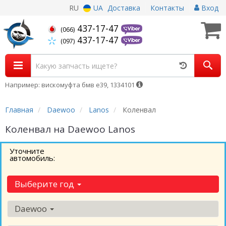
RU
UA
Доставка
Контакты
Вход
437-17-47
(066)
437-17-47
(097)
Например: вискомуфта бмв е39, 1334101
Главная
Daewoo
Lanos
Коленвал
Коленвал на Daewoo Lanos
Уточните
автомобиль:
Выберите год
Daewoo