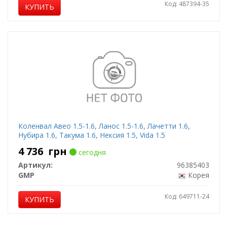
Код: 487394-35
КУПИТЬ
Коленвал Авео 1.5-1.6, Ланос 1.5-1.6, Лачетти 1.6,
Нубира 1.6, Такума 1.6, Нексия 1.5, Vida 1.5
4 736
грн
сегодня
Артикул:
96385403
GMP
Корея
Код: 649711-24
КУПИТЬ