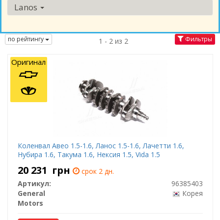
Lanos
по рейтингу
Фильтры
1 - 2 из 2
Оригинал
Коленвал Авео 1.5-1.6, Ланос 1.5-1.6, Лачетти 1.6,
Нубира 1.6, Такума 1.6, Нексия 1.5, Vida 1.5
20 231
грн
срок 2 дн.
Артикул:
96385403
General
Корея
Motors