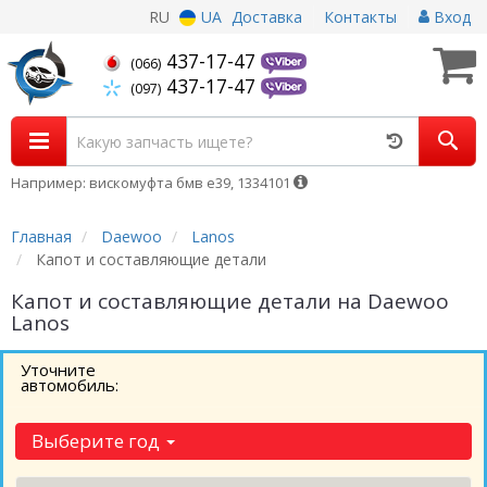
RU
UA
Доставка
Контакты
Вход
437-17-47
(066)
437-17-47
(097)
Например: вискомуфта бмв е39, 1334101
Главная
Daewoo
Lanos
Капот и составляющие детали
Капот и составляющие детали на Daewoo
Lanos
Уточните
автомобиль:
Выберите год