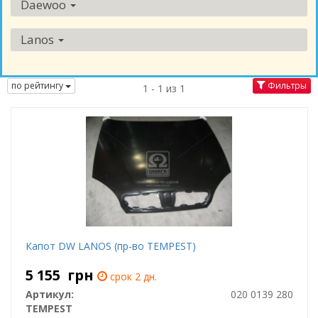
Daewoo
Lanos
по рейтингу
Фильтры
1 - 1 из 1
Капот DW LANOS (пр-во TEMPEST)
5 155
грн
срок 2 дн.
Артикул:
020 0139 280
TEMPEST