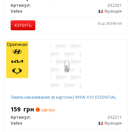
Артикул:
032201
Valeo
Франция
Код: 38396-64
КУПИТЬ
Оригинал
Лампа накаливания (в картоне)-W5W X10 ESSENTIAL
159
грн
завтра
Артикул:
032211
Valeo
Франция