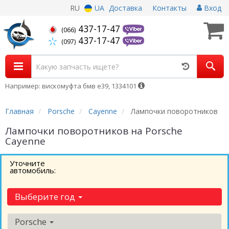
RU
UA
Доставка
Контакты
Вход
437-17-47
(066)
437-17-47
(097)
Например: вискомуфта бмв е39, 1334101
Главная
Porsche
Cayenne
Лампочки поворотников
Лампочки поворотников на Porsche
Cayenne
Уточните
автомобиль:
Выберите год
Porsche