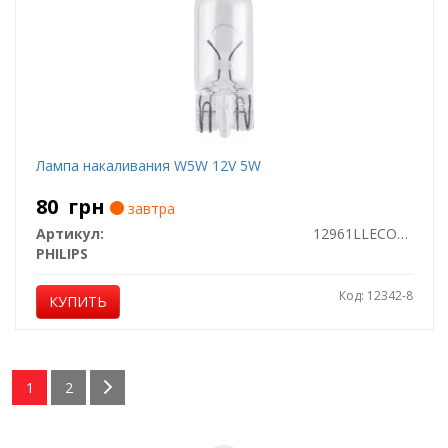
Лампа накаливания W5W 12V 5W
80
грн
завтра
Артикул:
12961LLECOB2
PHILIPS
Код: 12342-8
КУПИТЬ
1
2