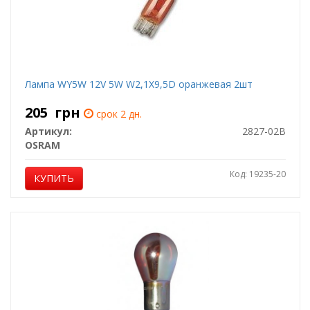
Лампа WY5W 12V 5W W2,1X9,5D оранжевая 2шт
205
грн
срок 2 дн.
Артикул:
2827-02B
OSRAM
Код: 19235-20
КУПИТЬ