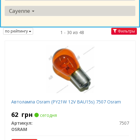
Cayenne
по рейтингу
Фильтры
1 - 30 из 48
Автолампа Osram (PY21W 12V BAU15s) 7507 Osram
62
грн
сегодня
Артикул:
7507
OSRAM