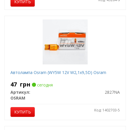
КУПИТЬ
Автолампа Osram (WY5W 12V W2,1x9,5D) Osram
47
грн
сегодня
Артикул:
2827NA
OSRAM
Код: 1402703-5
КУПИТЬ