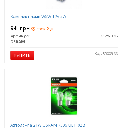
Комплект ламп W5W 12V 5W
94
грн
срок 2 дн.
Артикул:
2825-02B
OSRAM
Код: 35009-33
КУПИТЬ
Автолампа 21W OSRAM 7506 ULT_02B