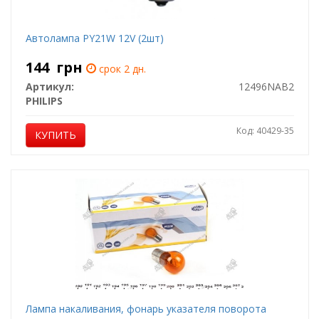
Автолампа PY21W 12V (2шт)
144
грн
срок 2 дн.
Артикул:
12496NAB2
PHILIPS
Код: 40429-35
КУПИТЬ
Лампа накаливания, фонарь указателя поворота