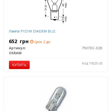
Лампа PY21W DIADEM BLI2
652
грн
срок 2 дн.
Артикул:
7507DC-02B
OSRAM
Код: 19225-20
КУПИТЬ