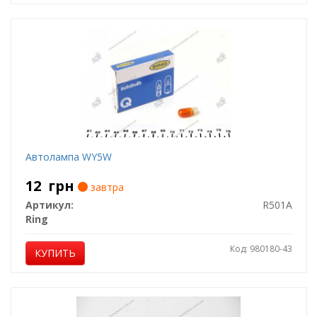
Автолампа WY5W
12
грн
завтра
Артикул:
R501A
Ring
Код: 980180-43
КУПИТЬ