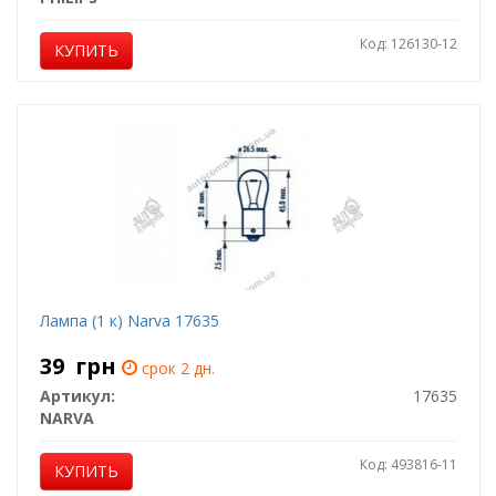
Код: 126130-12
КУПИТЬ
Лампа (1 к) Narva 17635
39
грн
срок 2 дн.
Артикул:
17635
NARVA
Код: 493816-11
КУПИТЬ