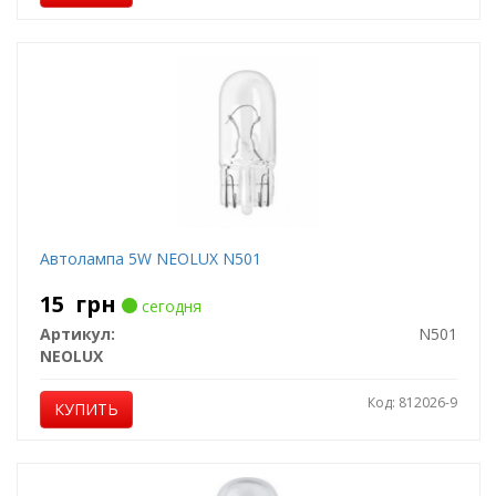
Автолампа 5W NEOLUX N501
15
грн
сегодня
Артикул:
N501
NEOLUX
Код: 812026-9
КУПИТЬ