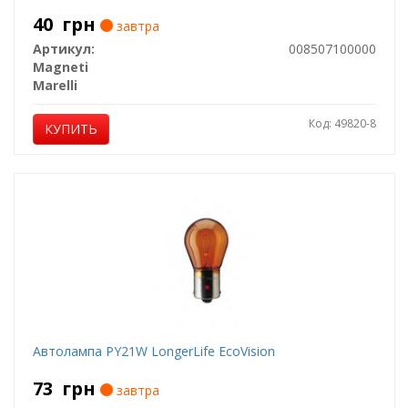
40
грн
завтра
Артикул:
008507100000
Magneti
Marelli
Код: 49820-8
КУПИТЬ
Автолампа PY21W LongerLife EcoVision
73
грн
завтра