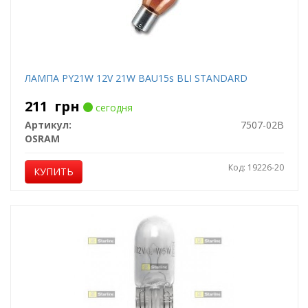
ЛАМПА PY21W 12V 21W BAU15s BLI STANDARD
211
грн
сегодня
Артикул:
7507-02B
OSRAM
Код: 19226-20
КУПИТЬ