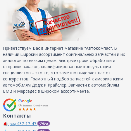
Приветствуем Вас в интернет магазине "Автокомпас". В
наличии широкий ассортимент оригинальных запчастей и их
аналогов по низким ценам. Быстрые сроки обработки и
отправки заказов, квалифицированные консультации
специалистов – это то, что заметно выделяет нас от
конкурентов. Грамотный подбор запчастей к американским
автомобилям Додж и Крайслер. Запчасти к автомобилям
БМВ и Мерседес в широком ассортименте.
Контакты
437-17-47
(066)