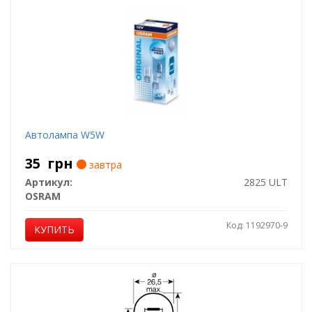
Автолампа W5W
35
грн
завтра
Артикул:
2825 ULT
OSRAM
Код: 1192970-9
КУПИТЬ