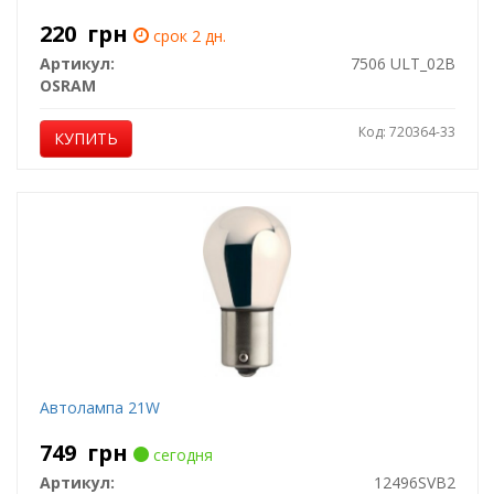
220
грн
срок 2 дн.
Артикул:
7506 ULT_02B
OSRAM
Код: 720364-33
КУПИТЬ
Автолампа 21W
749
грн
сегодня
Артикул:
12496SVB2