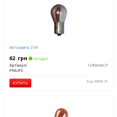
Автолампа 21W
62
грн
сегодня
Артикул:
12496NACP
PHILIPS
Код: 49005-35
КУПИТЬ