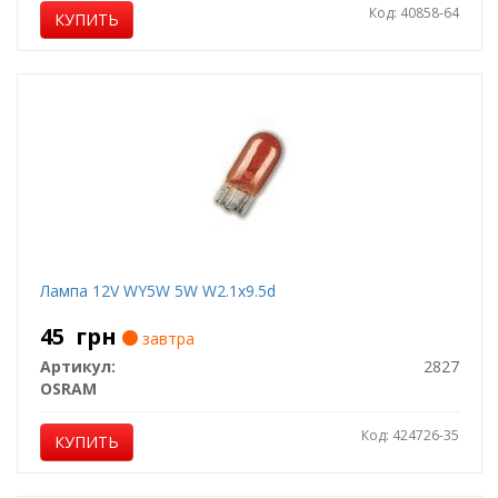
Код: 40858-64
КУПИТЬ
Лампа 12V WY5W 5W W2.1x9.5d
45
грн
завтра
Артикул:
2827
OSRAM
Код: 424726-35
КУПИТЬ