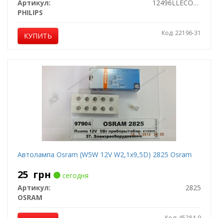
Артикул:
12496LLECOCP
PHILIPS
Код: 22196-31
КУПИТЬ
Автолампа Osram (W5W 12V W2,1x9,5D) 2825 Osram
25
грн
сегодня
Артикул:
2825
OSRAM
Код: 45284-9