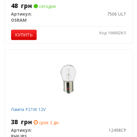
48
грн
сегодня
Артикул:
7506 ULT
OSRAM
Код: 1668928-5
КУПИТЬ
Лампа P21W 12V
38
грн
срок 2 дн.
Артикул:
12498CP
PHILIPS