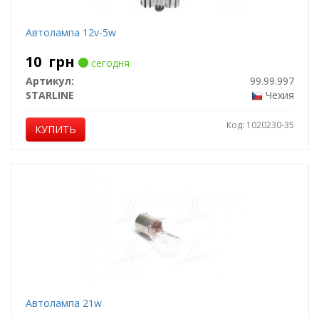
Автолампа 12v-5w
10
грн
сегодня
Артикул:
99.99.997
STARLINE
Чехия
Код: 1020230-35
КУПИТЬ
Автолампа 21w