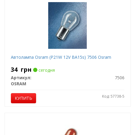
Автолампа Osram (P21W 12V BA15s) 7506 Osram
34
грн
сегодня
Артикул:
7506
OSRAM
Код: 57738-5
КУПИТЬ