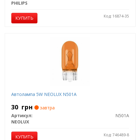
PHILIPS
Код: 16874-35
КУПИТЬ
Автолампа 5W NEOLUX N501A
30
грн
завтра
Артикул:
N501A
NEOLUX
Код: 746489-8
КУПИТЬ