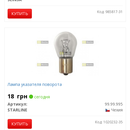
Код: 985817-31
КУПИТЬ
Лампа указателя поворота
18
грн
сегодня
Артикул:
99.99.995
STARLINE
Чехия
Код: 1020232-35
КУПИТЬ