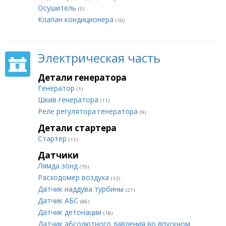
Осушитель
(5)
Клапан кондиционера
(10)
Электрическая часть
Детали генератора
Генератор
(1)
Шкив генератора
(11)
Реле регулятора генератора
(9)
Детали стартера
Стартер
(11)
Датчики
Лямда зонд
(75)
Расходомер воздуха
(12)
Датчик наддува турбины
(21)
Датчик АБС
(86)
Датчик детонации
(18)
Датчик абсолютного давления во впускном