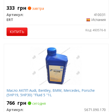
333
грн
завтра
Артикул:
410031
ERT
Испания
Код: 493576-8
КУПИТЬ
Масло АКПП Audi, Bentley, BMW, Mercedes, Porsche
(5HP19, 5HP30) "Fluid 5 "1L
766
грн
сегодня
Артикул:
S671.090.170