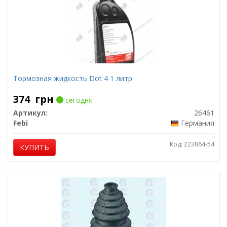
Тормозная жидкость Dot 4 1 литр
374
грн
сегодня
Артикул:
26461
Febi
Германия
Код: 223864-54
КУПИТЬ