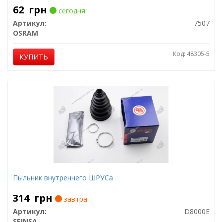
62
грн
сегодня
Артикул:
7507
OSRAM
Код: 48305-5
КУПИТЬ
Пыльник внутреннего ШРУСа
314
грн
завтра
Артикул:
D8000E
SEINSA