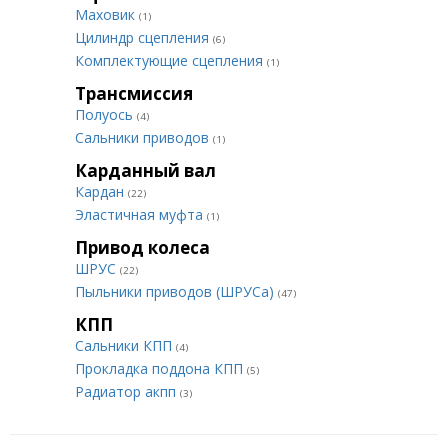
Маховик
(1)
Цилиндр сцепления
(6)
Комплектующие сцепления
(1)
Трансмиссия
Полуось
(4)
Сальники приводов
(1)
Карданный вал
Кардан
(22)
Эластичная муфта
(1)
Привод колеса
ШРУС
(22)
Пыльники приводов (ШРУСа)
(47)
КПП
Сальники КПП
(4)
Прокладка поддона КПП
(5)
Радиатор акпп
(3)