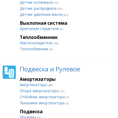
Датчик коленвала
(13)
Датчик распредвала
(37)
Датчик давления масла
(61)
Выхлопная система
Крепления глушителя
(5)
Теплообменник
Маслоохладитель
(10)
Теплообменник
(3)
Подвеска и Рулевое
Амортизаторы
Амортизаторы
(48)
Опора амортизатора
(17)
Отбойник амортизатора
(1)
Пыльники амортизатора
(2)
Подвеска
Пружины
(3)