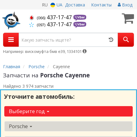
RU
UA
Доставка
Контакты
Вход
437-17-47
(066)
437-17-47
(097)
Например: вискомуфта бмв е39, 1334101
Главная
Porsche
Cayenne
Запчасти на
Porsche Cayenne
Найдено 3 974 запчасти
Уточните автомобиль:
Выберите год
Porsche