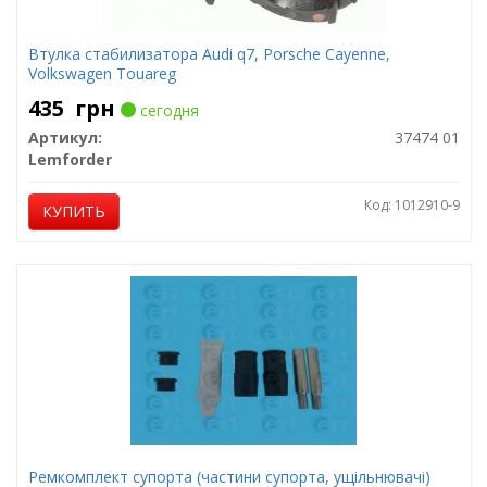
Втулка стабилизатора Audi q7, Porsche Cayenne,
Volkswagen Touareg
435
грн
сегодня
Артикул:
37474 01
Lemforder
Код: 1012910-9
КУПИТЬ
Ремкомплект супорта (частини супорта, ущільнювачі)