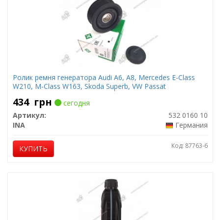
Ролик ремня генератора Audi A6, A8, Mercedes E-Class
W210, M-Class W163, Skoda Superb, VW Passat
434
грн
сегодня
Артикул:
532 0160 10
INA
Германия
Код: 87763-6
КУПИТЬ