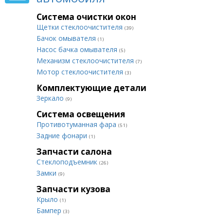
Система очистки окон
Щетки стеклоочистителя
(39)
Бачок омывателя
(1)
Насос бачка омывателя
(5)
Механизм стеклоочистителя
(7)
Мотор стеклоочистителя
(3)
Комплектующие детали
Зеркало
(9)
Система освещения
Противотуманная фара
(51)
Задние фонари
(1)
Запчасти салона
Стеклоподъемник
(26)
Замки
(9)
Запчасти кузова
Крыло
(1)
Бампер
(3)