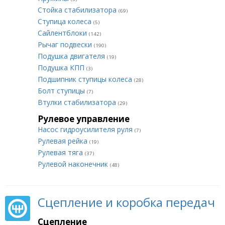
Стойка стабилизатора
(69)
Ступица колеса
(5)
Сайлентблоки
(142)
Рычаг подвески
(190)
Подушка двигателя
(19)
Подушка КПП
(3)
Подшипник ступицы колеса
(28)
Болт ступицы
(7)
Втулки стабилизатора
(29)
Рулевое управление
Насос гидроусилителя руля
(7)
Рулевая рейка
(19)
Рулевая тяга
(37)
Рулевой наконечник
(48)
Сцепление и коробка передач
Сцепление