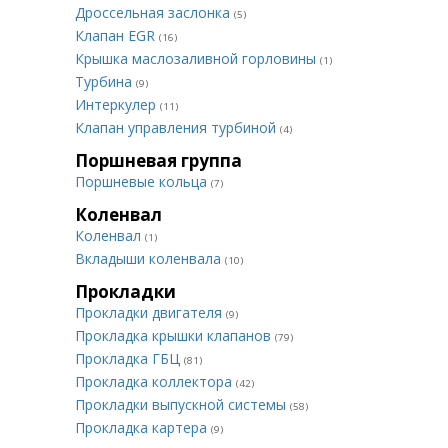
Дроссельная заслонка
(5)
Клапан EGR
(16)
Крышка маслозаливной горловины
(1)
Турбина
(9)
Интеркулер
(11)
Клапан управления турбиной
(4)
Поршневая группа
Поршневые кольца
(7)
Коленвал
Коленвал
(1)
Вкладыши коленвала
(10)
Прокладки
Прокладки двигателя
(9)
Прокладка крышки клапанов
(79)
Прокладка ГБЦ
(81)
Прокладка коллектора
(42)
Прокладки выпускной системы
(58)
Прокладка картера
(9)