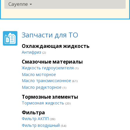
Cayenne
Запчасти для ТО
Охлаждающая жидкость
Антифриз
(2)
Смазочные материалы
Жидкость гидроусилителя
(1)
Масло моторное
Масло трансмиссионное
(61)
Масло редукторное
(1)
Тормозные элементы
Тормозная жидкость
(20)
Фильтра
Фильтр АКПП
(39)
Фильтр воздушный
(54)