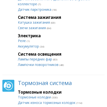
коллекторе
(7)
Датчик парктроника
(18)
Система зажигания
Катушка зажигания
(69)
Свечи зажигания
(84)
Электрика
Реле
(1)
Аккумулятор
(34)
Система освещения
Лампы передних фар
(83)
Лампочки поворотников
(48)
Тормозная система
Тормозные колодки
Тормозные колодки
(330)
Датчик износа тормозных колодок
(114)