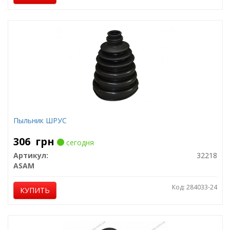
Пыльник ШРУС
306
грн
сегодня
Артикул:
32218
ASAM
Код: 284033-24
КУПИТЬ