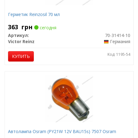
Герметик Reinzosil 70 мл
363
грн
сегодня
Артикул:
70-31414-10
Victor Reinz
Германия
Код: 1195-54
КУПИТЬ
Автолампа Osram (PY21W 12V BAU15s) 7507 Osram