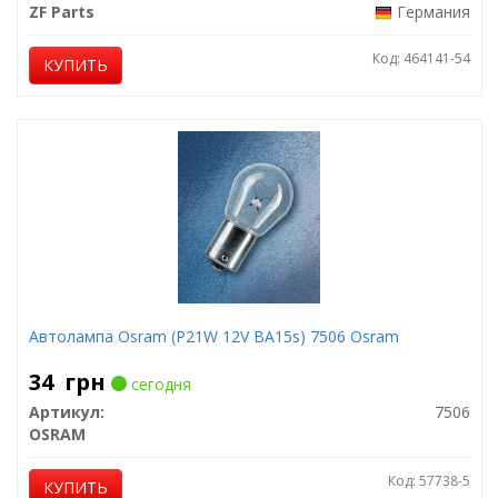
ZF Parts
Германия
Код: 464141-54
КУПИТЬ
Автолампа Osram (P21W 12V BA15s) 7506 Osram
34
грн
сегодня
Артикул:
7506
OSRAM
Код: 57738-5
КУПИТЬ