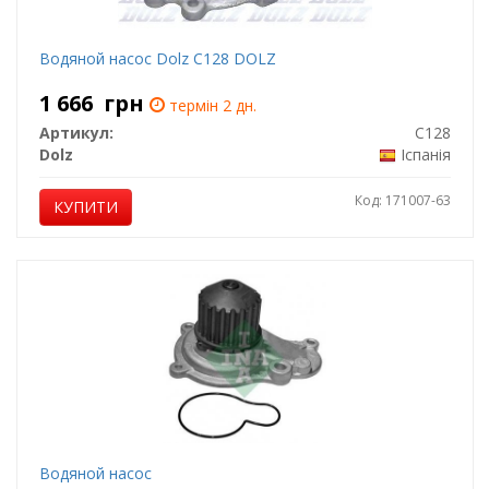
Водяной насос Dolz C128 DOLZ
1 666
грн
термін 2 дн.
Артикул:
C128
Dolz
Іспанія
Код: 171007-63
КУПИТИ
Водяной насос