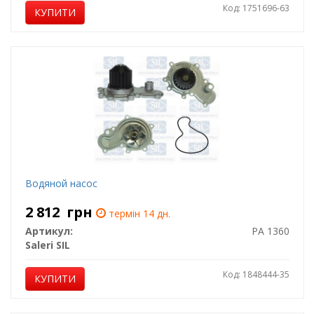
Код: 1751696-63
КУПИТИ
Водяной насос
2 812
грн
термін 14 дн.
Артикул:
PA 1360
Saleri SIL
Код: 1848444-35
КУПИТИ