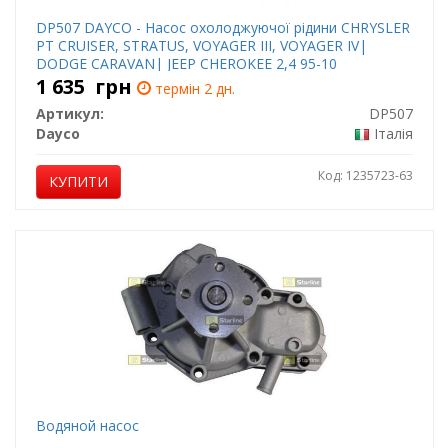
DP507 DAYCO - Насос охолоджуючої рідини CHRYSLER
PT CRUISER, STRATUS, VOYAGER III, VOYAGER IV|
DODGE CARAVAN| JEEP CHEROKEE 2,4 95-10
1 635
грн
термін 2 дн.
Артикул:
DP507
Dayco
Італія
Код: 1235723-63
КУПИТИ
Водяной насос