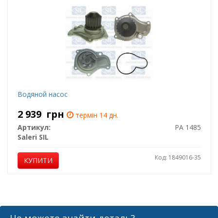
Водяной насос
2 939
грн
термін 14 дн.
Артикул:
PA 1485
Saleri SIL
Код: 1849016-35
КУПИТИ