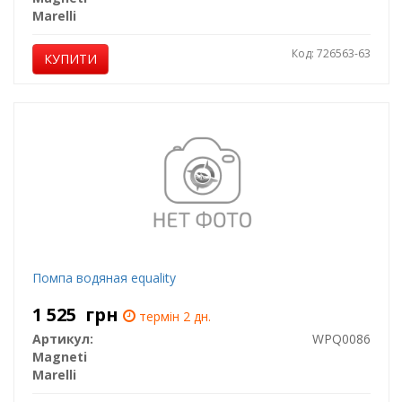
Marelli
Код: 726563-63
КУПИТИ
Помпа водяная equality
1 525
грн
термін 2 дн.
Артикул:
WPQ0086
Magneti
Marelli