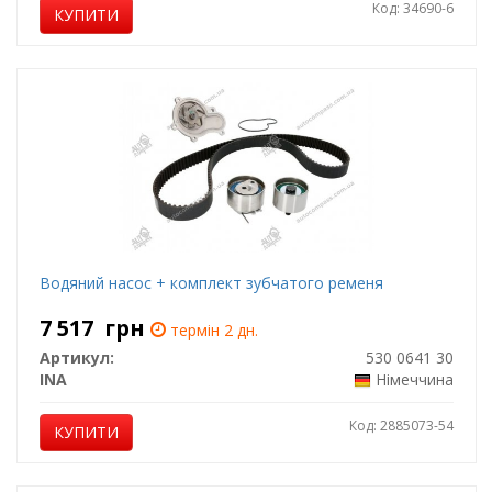
Код: 34690-6
КУПИТИ
Водяний насос + комплект зубчатого ременя
7 517
грн
термін 2 дн.
Артикул:
530 0641 30
INA
Німеччина
Код: 2885073-54
КУПИТИ