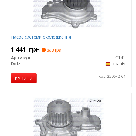
Насос системи охолодження
1 441
грн
завтра
Артикул:
C141
Dolz
Іспанія
Код: 229642-64
КУПИТИ