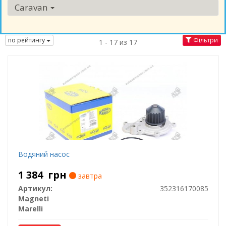
Caravan
по рейтингу
Фільтри
1 - 17 из 17
Водяний насос
1 384
грн
завтра
Артикул:
352316170085
Magneti
Marelli