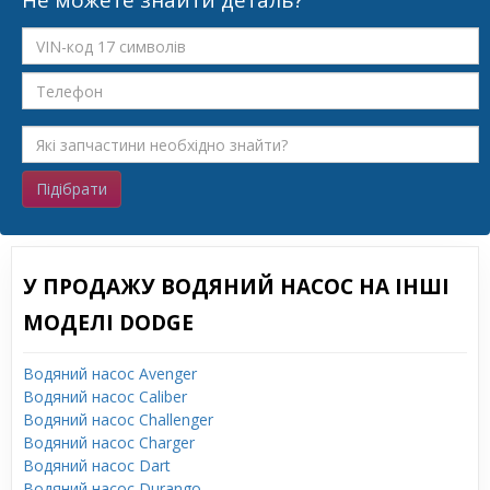
Не можете знайти деталь?
Підібрати
У ПРОДАЖУ ВОДЯНИЙ НАСОС НА ІНШІ
МОДЕЛІ DODGE
Водяний насос Avenger
Водяний насос Caliber
Водяний насос Challenger
Водяний насос Charger
Водяний насос Dart
Водяний насос Durango