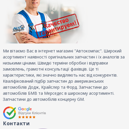
Ми вітаємо Вас в інтернет магазині "Автокомпас". Широкий
асортимент наявності оригінальних запчастин і їх аналогів за
низькими цінами. Швидкі терміни обробки і відправки
замовлень, грамотні консультації фахівців. Це ті
характеристики, які значно виділяють нас від конкурентів.
Кваліфікований підбір запчастин до американських
автомобілів Додж, Крайслер та Форд. Запчастини до
автомобілів БМВ та Мерседес в широкому асортименті.
Запчастини до автомобілів концерну GM.
Контакти