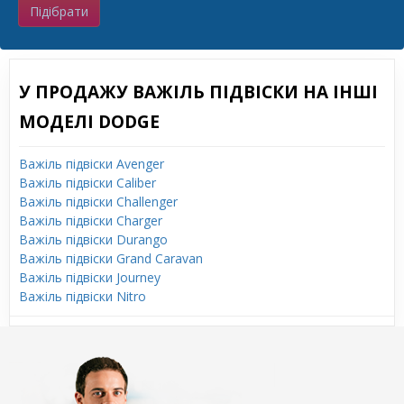
Підібрати
У ПРОДАЖУ ВАЖІЛЬ ПІДВІСКИ НА ІНШІ
МОДЕЛІ DODGE
Важіль підвіски Avenger
Важіль підвіски Caliber
Важіль підвіски Challenger
Важіль підвіски Charger
Важіль підвіски Durango
Важіль підвіски Grand Caravan
Важіль підвіски Journey
Важіль підвіски Nitro