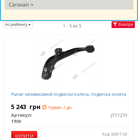
Caravan
по рейтингу
Фільтри
1 - 5 из 5
Рычаг независимой подвески колеса, подвеска колеса
5 243
грн
термін 2 дн.
Артикул:
JTC1273
TRW
Код: 32817-33
КУПИТИ