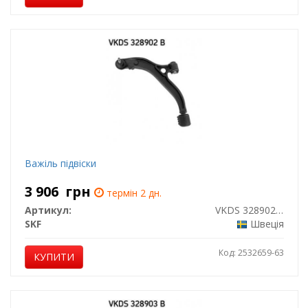
Важіль підвіски
3 906
грн
термін 2 дн.
Артикул:
VKDS 328902 B
SKF
Швеція
Код: 2532659-63
КУПИТИ