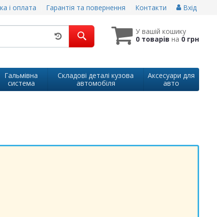
ка і оплата
Гарантія та повернення
Контакти
Вхід
У вашій кошику
0 товарів
на
0 грн
Гальмівна
Складові деталі кузова
Аксесуари для
система
автомобіля
авто