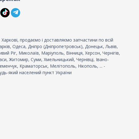
 Харкові, продаємо і доставляємо запчастини по всій
 Харків, Одеса, Дніпро (Дніпропетровськ), Донецьк, Львів,
вий Ріг, Миколаїв, Маріуполь, Вінниця, Херсон, Чернігів,
си, Житомир, Суми, Хмельницький, Чернівці, Івано-
еменчук, Краматорськ, Мелітополь, Нікополь, ... -
удь-який населений пункт України