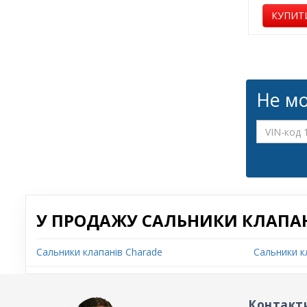
КУПИТ
Не мо
У ПРОДАЖУ САЛЬНИКИ КЛАПАНІ
Сальники клапанів Charade
Сальники к
Контакт