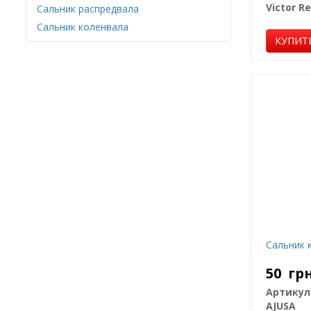
Victor Re
Сальник распредвала
Сальник коленвала
КУПИТ
Сальник 
50
гр
Артикул
AJUSA