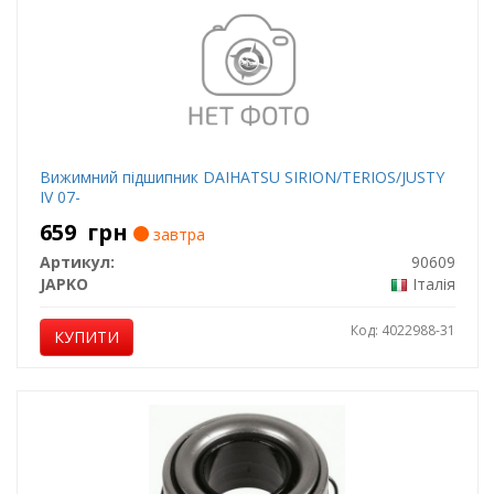
Вижимний підшипник DAIHATSU SIRION/TERIOS/JUSTY
IV 07-
659
грн
завтра
Артикул:
90609
JAPKO
Італія
Код: 4022988-31
КУПИТИ