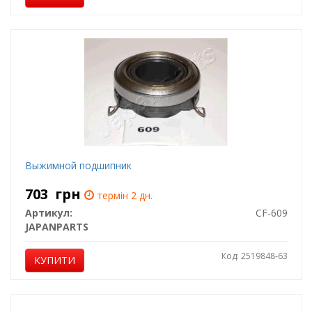
Выжимной подшипник
703
грн
термін 2 дн.
Артикул:
CF-609
JAPANPARTS
Код: 2519848-63
КУПИТИ