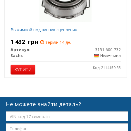
Выжимной подшипник сцепления
1 432
грн
термін 14 дн.
Артикул:
3151 600 732
Sachs
Німеччина
Код: 2114159-35
КУПИТИ
Не можете знайти деталь?