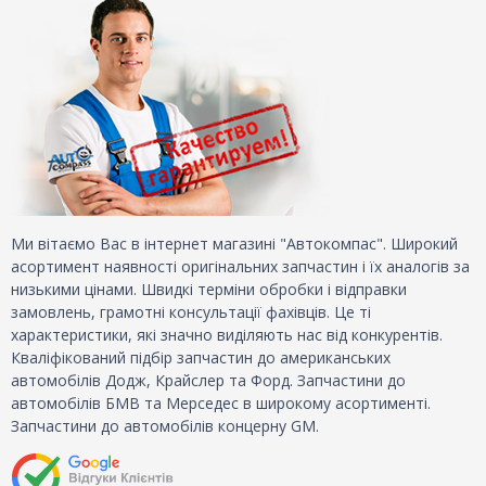
Ми вітаємо Вас в інтернет магазині "Автокомпас". Широкий
асортимент наявності оригінальних запчастин і їх аналогів за
низькими цінами. Швидкі терміни обробки і відправки
замовлень, грамотні консультації фахівців. Це ті
характеристики, які значно виділяють нас від конкурентів.
Кваліфікований підбір запчастин до американських
автомобілів Додж, Крайслер та Форд. Запчастини до
автомобілів БМВ та Мерседес в широкому асортименті.
Запчастини до автомобілів концерну GM.