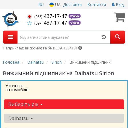
RU
UA
Доставка
Контакти
Вхід
437-17-47
(066)
437-17-47
(097)
Наприклад: вискомуфта бмв Е39, 1334101
Головна
Daihatsu
Sirion
Вижимний підшипник
Вижимний підшипник на Daihatsu Sirion
Уточніть
автомобіль:
Виберіть рік
Daihatsu