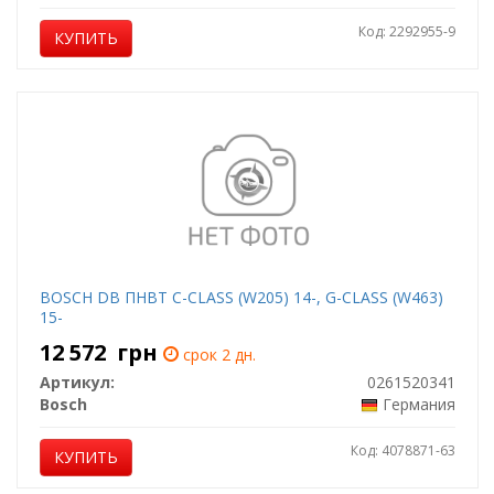
Код: 2292955-9
КУПИТЬ
BOSCH DB ПНВТ C-CLASS (W205) 14-, G-CLASS (W463)
15-
12 572
грн
срок 2 дн.
Артикул:
0261520341
Bosch
Германия
Код: 4078871-63
КУПИТЬ