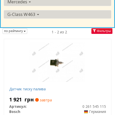
Mercedes
G-Class W463
по рейтингу
Фильтры
1 - 2 из 2
Датчик тиску палива
1 921
грн
завтра
Артикул:
0 261 545 115
Bosch
Германия