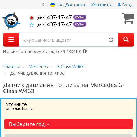
RU
UA
Доставка
Контакты
Вход
437-17-47
(066)
437-17-47
(097)
Например: вискомуфта бмв е39, 1334101
Главная
Mercedes
G-Class W463
Датчик давления топлива
Датчик давления топлива на Mercedes G-
Class W463
Уточните
автомобиль:
Выберите год