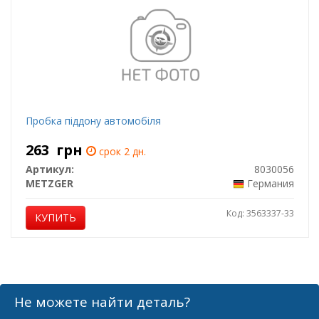
Пробка піддону автомобіля
263
грн
срок 2 дн.
Артикул:
8030056
METZGER
Германия
Код: 3563337-33
КУПИТЬ
Не можете найти деталь?