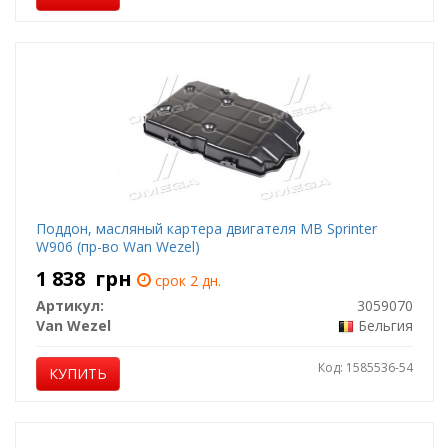
Поддон, масляный картера двигателя MB Sprinter
W906 (пр-во Wan Wezel)
1 838
грн
срок 2 дн.
Артикул:
3059070
Van Wezel
Бельгия
Код: 1585536-54
КУПИТЬ