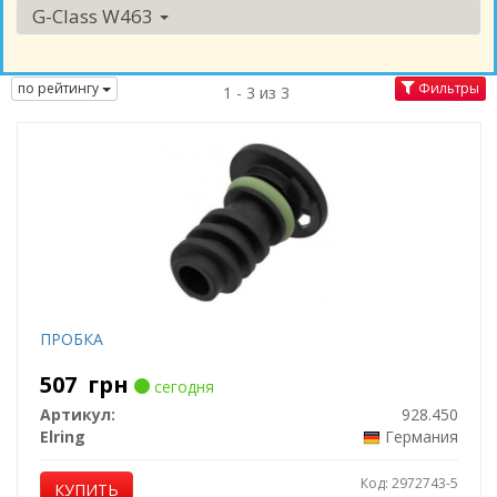
G-Class W463
по рейтингу
Фильтры
1 - 3 из 3
ПРОБКА
507
грн
сегодня
Артикул:
928.450
Elring
Германия
Код: 2972743-5
КУПИТЬ