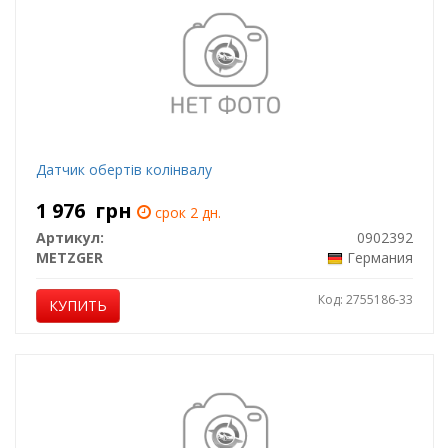
Датчик обертів колінвалу
1 976
грн
срок 2 дн.
Артикул:
0902392
METZGER
Германия
Код: 2755186-33
КУПИТЬ