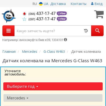
RU
UA
Доставка
Контакты
Вход
437-17-47
(066)
437-17-47
(097)
Например: вискомуфта бмв е39, 1334101
Главная
Mercedes
G-Class W463
Датчик коленвала
Датчик коленвала на Mercedes G-Class W463
Уточните
автомобиль:
Выберите год
Mercedes