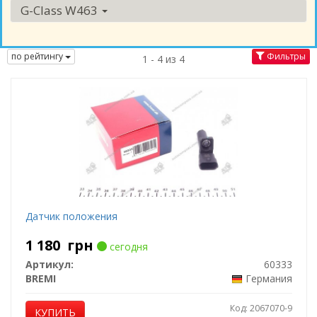
G-Class W463
по рейтингу
Фильтры
1 - 4 из 4
Датчик положения
1 180
грн
сегодня
Артикул:
60333
BREMI
Германия
Код: 2067070-9
КУПИТЬ